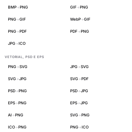
BMP
PNG
GIF
PNG
→
→
PNG
GIF
WebP
GIF
→
→
PNG
PDF
PDF
PNG
→
→
JPG
ICO
→
VETORIAL, PSD E EPS
PNG
SVG
JPG
SVG
→
→
SVG
JPG
SVG
PDF
→
→
PSD
PNG
PSD
JPG
→
→
EPS
PNG
EPS
JPG
→
→
AI
PNG
SVG
PNG
→
→
ICO
PNG
PNG
ICO
→
→