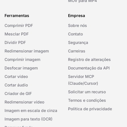
MOV para MP4
Ferramentas
Empresa
Comprimir PDF
Sobre nós
Mesclar PDF
Contato
Dividir PDF
Segurança
Redimensionar imagem
Carreiras
Comprimir imagem
Registro de alterações
Desfocar imagem
Documentação da API
Cortar vídeo
Servidor MCP
(Claude/Cursor)
Cortar áudio
Solicitar um recurso
Criador de GIF
Termos e condições
Redimensionar vídeo
Política de privacidade
Imagem em escala de cinza
Imagem para texto (OCR)