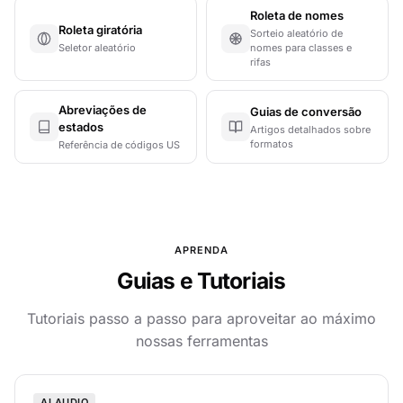
Roleta de nomes
Roleta giratória
Sorteio aleatório de
Seletor aleatório
nomes para classes e
rifas
Abreviações de
Guias de conversão
estados
Artigos detalhados sobre
formatos
Referência de códigos US
APRENDA
Guias e Tutoriais
Tutoriais passo a passo para aproveitar ao máximo
nossas ferramentas
AI AUDIO