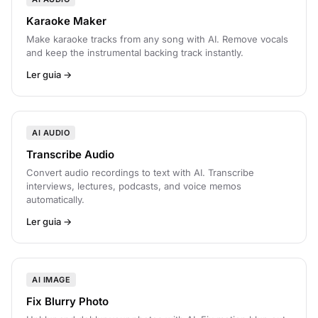
Karaoke Maker
Make karaoke tracks from any song with AI. Remove vocals
and keep the instrumental backing track instantly.
Ler guia →
AI AUDIO
Transcribe Audio
Convert audio recordings to text with AI. Transcribe
interviews, lectures, podcasts, and voice memos
automatically.
Ler guia →
AI IMAGE
Fix Blurry Photo