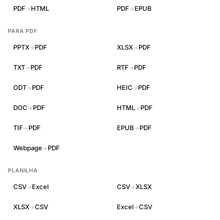
PDF
HTML
PDF
EPUB
→
→
PARA PDF
PPTX
PDF
XLSX
PDF
→
→
TXT
PDF
RTF
PDF
→
→
ODT
PDF
HEIC
PDF
→
→
DOC
PDF
HTML
PDF
→
→
TIF
PDF
EPUB
PDF
→
→
Webpage
PDF
→
PLANILHA
CSV
Excel
CSV
XLSX
→
→
XLSX
CSV
Excel
CSV
→
→