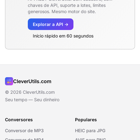
chaves de API, suporte a lotes, limites
generosos. Mesmo motor do site.
Explorar a API →
Início rápido em 60 segundos
CleverUtils.com
© 2026 CleverUtils.com
Seu tempo — Seu dinheiro
Conversores
Populares
Conversor de MP3
HEIC para JPG
Conversor de MP4
AVIF para PNG