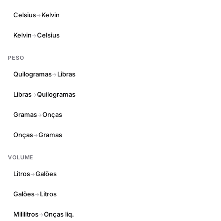
Celsius
Kelvin
→
Kelvin
Celsius
→
PESO
Quilogramas
Libras
→
Libras
Quilogramas
→
Gramas
Onças
→
Onças
Gramas
→
VOLUME
Litros
Galões
→
Galões
Litros
→
Mililitros
Onças líq.
→