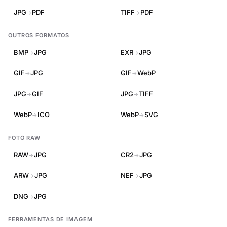
JPG
PDF
TIFF
PDF
→
→
OUTROS FORMATOS
BMP
JPG
EXR
JPG
→
→
GIF
JPG
GIF
WebP
→
→
JPG
GIF
JPG
TIFF
→
→
WebP
ICO
WebP
SVG
→
→
FOTO RAW
RAW
JPG
CR2
JPG
→
→
ARW
JPG
NEF
JPG
→
→
DNG
JPG
→
FERRAMENTAS DE IMAGEM