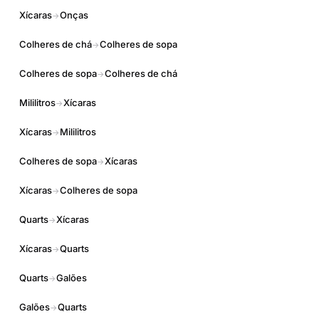
Xícaras
Onças
→
Colheres de chá
Colheres de sopa
→
Colheres de sopa
Colheres de chá
→
Mililitros
Xícaras
→
Xícaras
Mililitros
→
Colheres de sopa
Xícaras
→
Xícaras
Colheres de sopa
→
Quarts
Xícaras
→
Xícaras
Quarts
→
Quarts
Galões
→
Galões
Quarts
→