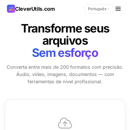
CleverUtils.com
Português
Transforme seus
Copiar link
arquivos
E-mail
Sem esforço
Converta entre mais de 200 formatos com precisão.
Áudio, vídeo, imagens, documentos — com
ferramentas de nível profissional.