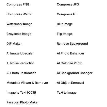
Compress PNG
Compress JPG
Compress WebP
Compress GIF
Watermark Image
Blur Image
Grayscale Image
Flip Image
GIF Maker
Remove Background
AI Image Upscaler
AI Photo Enhancer
AI Noise Reduction
AI Colorize Photo
AI Photo Restoration
AI Background Changer
Metadata Viewer & Remover
AI Object Removal
Image to Text (OCR)
Text to Image
Passport Photo Maker