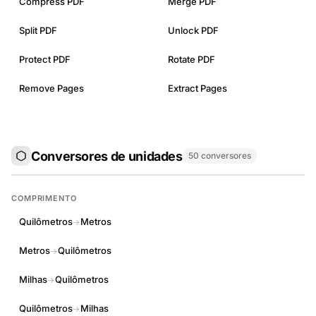
Compress PDF
Merge PDF
Split PDF
Unlock PDF
Protect PDF
Rotate PDF
Remove Pages
Extract Pages
Conversores de unidades
50 conversores
COMPRIMENTO
Quilômetros
Metros
→
Metros
Quilômetros
→
Milhas
Quilômetros
→
Quilômetros
Milhas
→