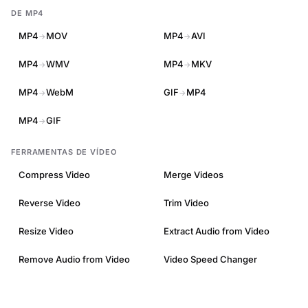
DE MP4
MP4
MOV
MP4
AVI
→
→
MP4
WMV
MP4
MKV
→
→
MP4
WebM
GIF
MP4
→
→
MP4
GIF
→
FERRAMENTAS DE VÍDEO
Compress Video
Merge Videos
Reverse Video
Trim Video
Resize Video
Extract Audio from Video
Remove Audio from Video
Video Speed Changer