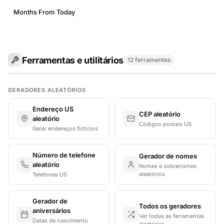
Months From Today
Ferramentas e utilitários
12 ferramentas
GERADORES ALEATÓRIOS
Endereço US
CEP aleatório
aleatório
Códigos postais US
Gerar endereços fictícios
Número de telefone
Gerador de nomes
aleatório
Nomes e sobrenomes
aleatórios
Telefones US
Gerador de
Todos os geradores
aniversários
Ver todas as ferramentas
Datas de nascimento
aleatórias