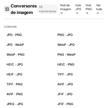
Conversores
Hub de
Hub
Hub
Ver
55
imagem
JPG
PNG
tudo
conversores
de imagem
→
→
→
→
COMUNS
JPG
PNG
PNG
JPG
→
→
JPG
WebP
WebP
JPG
→
→
WebP
PNG
PNG
WebP
→
→
HEIC
JPG
HEIC
PNG
→
→
HEIF
JPG
TIFF
JPG
→
→
TIFF
PNG
AVIF
JPG
→
→
AVIF
PNG
JFIF
JPG
→
→
JPEG
JPG
JFIF
PNG
→
→