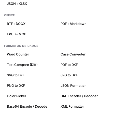
JSON
XLSX
→
OFFICE
RTF
DOCX
PDF
Markdown
→
→
EPUB
MOBI
→
FORMATOS DE DADOS
Word Counter
Case Converter
Text Compare (Diff)
PDF to DXF
SVG to DXF
JPG to DXF
PNG to DXF
JSON Formatter
Color Picker
URL Encoder / Decoder
Base64 Encode / Decode
XML Formatter