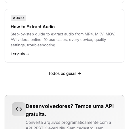
AUDIO
How to Extract Audio
Step-by-step guide to extract audio from MP4, MKV, MOV,
AVI videos online. 10 use cases, every device, quality
settings, troubleshooting.
Ler guia →
Todos os guias →
Desenvolvedores? Temos uma API
gratuita.
Converta arquivos programaticamente com a
API REST CleverUtils. Sem cadastro, sem