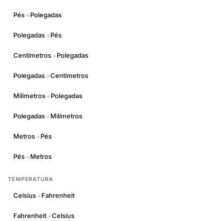
Pés
Polegadas
→
Polegadas
Pés
→
Centímetros
Polegadas
→
Polegadas
Centímetros
→
Milímetros
Polegadas
→
Polegadas
Milímetros
→
Metros
Pés
→
Pés
Metros
→
TEMPERATURA
Celsius
Fahrenheit
→
Fahrenheit
Celsius
→