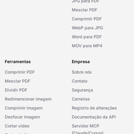
JPG para PDF
Mesclar PDF
Comprimir PDF
WebP para JPG
Word para PDF
MOV para MP4
Ferramentas
Empresa
Comprimir PDF
Sobre nós
Mesclar PDF
Contato
Dividir PDF
Segurança
Redimensionar imagem
Carreiras
Comprimir imagem
Registro de alterações
Desfocar imagem
Documentação da API
Cortar vídeo
Servidor MCP
(Claude/Cursor)