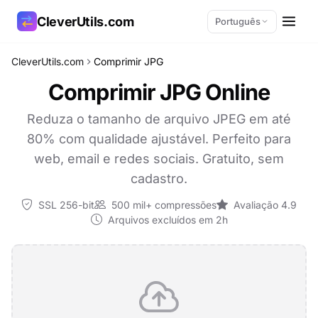
CleverUtils.com
Português
CleverUtils.com
Comprimir JPG
Copiar link
Comprimir JPG Online
E-mail
Reduza o tamanho de arquivo JPEG em até
80% com qualidade ajustável. Perfeito para
web, email e redes sociais. Gratuito, sem
cadastro.
SSL 256-bit
500 mil+ compressões
Avaliação 4.9
Arquivos excluídos em 2h