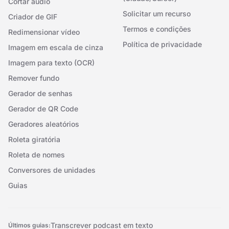
Cortar áudio
Solicitar um recurso
Criador de GIF
Termos e condições
Redimensionar vídeo
Política de privacidade
Imagem em escala de cinza
Imagem para texto (OCR)
Remover fundo
Gerador de senhas
Gerador de QR Code
Geradores aleatórios
Roleta giratória
Roleta de nomes
Conversores de unidades
Guias
Transcrever podcast em texto
Últimos guias: