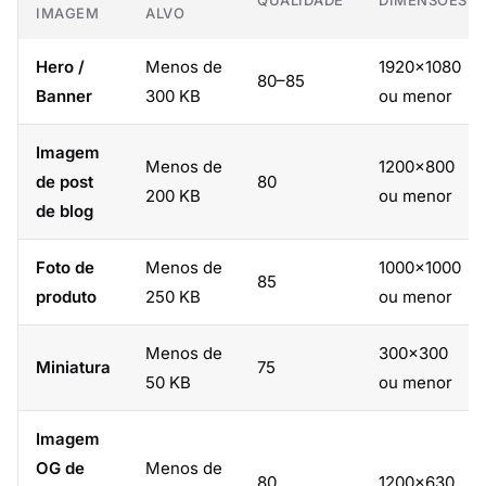
QUALIDADE
DIMENSÕES
IMAGEM
ALVO
Hero /
Menos de
1920×1080
80–85
Banner
300 KB
ou menor
Imagem
Menos de
1200×800
de post
80
200 KB
ou menor
de blog
Foto de
Menos de
1000×1000
85
produto
250 KB
ou menor
Menos de
300×300
Miniatura
75
50 KB
ou menor
Imagem
OG de
Menos de
80
1200×630