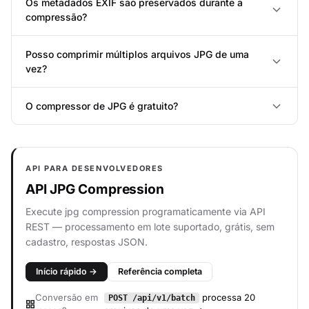
Os metadados EXIF são preservados durante a
compressão?
Posso comprimir múltiplos arquivos JPG de uma
vez?
O compressor de JPG é gratuito?
API PARA DESENVOLVEDORES
API JPG Compression
Execute jpg compression programaticamente via API
REST — processamento em lote suportado, grátis, sem
cadastro, respostas JSON.
Início rápido →
Referência completa
Conversão em
processa 20
POST /api/v1/batch