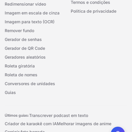
Termos e condições
Redimensionar vídeo
Política de privacidade
Imagem em escala de cinza
Imagem para texto (OCR)
Remover fundo
Gerador de senhas
Gerador de QR Code
Geradores aleatórios
Roleta giratória
Roleta de nomes
Conversores de unidades
Guias
Transcrever podcast em texto
Últimos guias:
Criador de karaokê com IA
Melhorar imagens de anime
Corrigir foto borrada