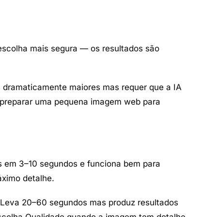
scolha mais segura — os resultados são
 dramaticamente maiores mas requer que a IA
o preparar uma pequena imagem web para
ns em 3–10 segundos e funciona bem para
áximo detalhe.
Leva 20–60 segundos mas produz resultados