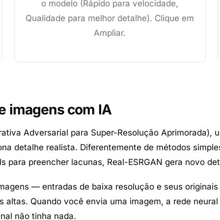
o modelo (Rápido para velocidade,
Qualidade para melhor detalhe). Clique em
Ampliar.
e imagens com IA
ativa Adversarial para Super-Resolução Aprimorada), 
ona detalhe realista. Diferentemente de métodos simp
xels para preencher lacunas, Real-ESRGAN
gera
novo det
imagens — entradas de baixa resolução e seus originais
s altas. Quando você envia uma imagem, a rede neural 
inal não tinha nada.