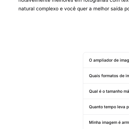
notavelmente melhores em fotografias com text
natural complexo e você quer a melhor saída po
O ampliador de imag
Quais formatos de 
Qual é o tamanho má
Quanto tempo leva p
Minha imagem é arm