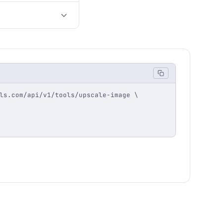
ls.com/api/v1/tools/upscale-image \
