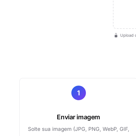
Upload c
1
Enviar imagem
Solte sua imagem (JPG, PNG, WebP, GIF,