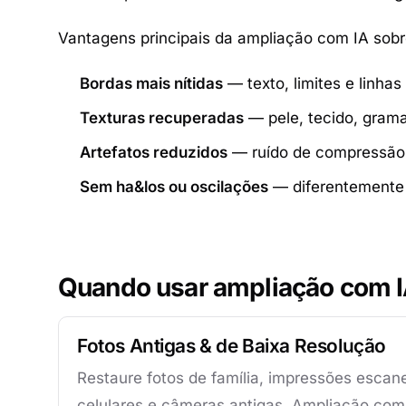
Vantagens principais da ampliação com IA sobr
Bordas mais nítidas
— texto, limites e linha
Texturas recuperadas
— pele, tecido, grama
Artefatos reduzidos
— ruído de compressão 
Sem ha&los ou oscilações
— diferentemente d
Quando usar ampliação com 
Fotos Antigas & de Baixa Resolução
Restaure fotos de família, impressões esca
celulares e câmeras antigas. Ampliação com 