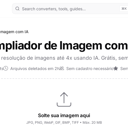
⌘K
 Imagem com IA
pliador de Imagem com
 resolução de imagens até 4x usando IA. Grátis, sem
ts
Arquivos deletados em 2h
Sem cadastro necessário
Sem
Solte sua imagem aqui
JPG, PNG, WebP, GIF, BMP, TIFF • Máx. 20 MB