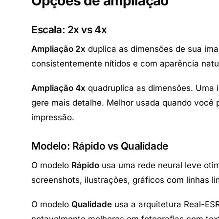
Opções de ampliação
Escala: 2x vs 4x
Ampliação 2x
duplica as dimensões de sua im
consistentemente nítidos e com aparência natur
Ampliação 4x
quadruplica as dimensões. Uma 
gere mais detalhe. Melhor usada quando você
impressão.
Modelo: Rápido vs Qualidade
O modelo
Rápido
usa uma rede neural leve oti
screenshots, ilustrações, gráficos com linhas
O modelo
Qualidade
usa a arquitetura Real-E