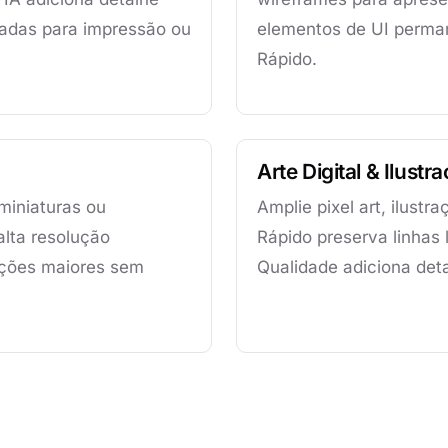
uadas para impressão ou
elementos de UI perma
Rápido.
Arte Digital & Ilustr
miniaturas ou
Amplie pixel art, ilustr
alta resolução
Rápido preserva linhas 
ições maiores sem
Qualidade adiciona deta