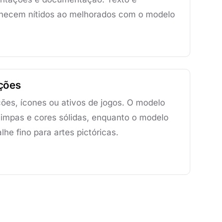
necem nítidos ao melhorados com o modelo
ações
ações, ícones ou ativos de jogos. O modelo
limpas e cores sólidas, enquanto o modelo
lhe fino para artes pictóricas.