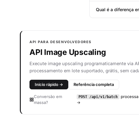
Qual é a diferença e
API PARA DESENVOLVEDORES
API Image Upscaling
Execute image upscaling programaticamente via 
processamento em lote suportado, grátis, sem cad
Início rápido →
Referência completa
Conversão em
processa 
POST /api/v1/batch
massa?
→