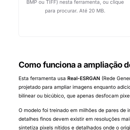
BMP ou TIFF) nesta ferramenta, ou clique
para procurar. Até 20 MB.
Como funciona a ampliação d
Esta ferramenta usa
Real-ESRGAN
(Rede Gener
projetado para ampliar imagens enquanto adici
bilinear ou bicúbico, que apenas desfocam pi
O modelo foi treinado em milhões de pares de 
detalhes finos devem existir em resoluções mai
sintetiza pixels nítidos e detalhados onde o orig