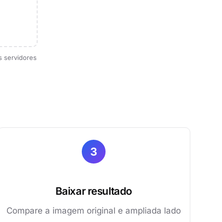
s servidores
3
Baixar resultado
Compare a imagem original e ampliada lado