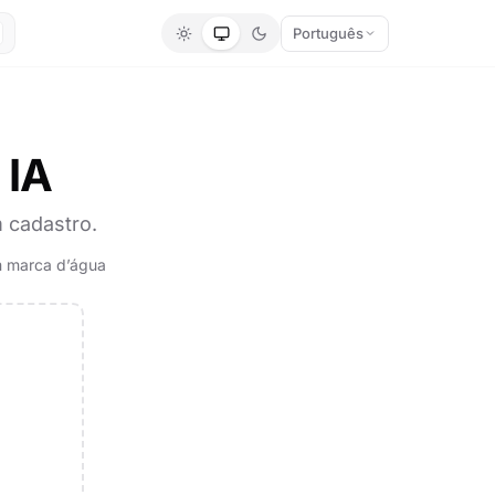
Português
 IA
 cadastro.
 marca d’água