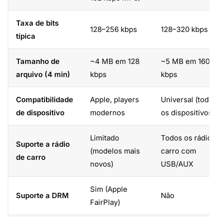
Taxa de bits
128–256 kbps
128–320 kbps
típica
Tamanho de
~4 MB em 128
~5 MB em 160
arquivo (4 min)
kbps
kbps
Compatibilidade
Apple, players
Universal (todos
de dispositivo
modernos
os dispositivos)
Limitado
Todos os rádios
Suporte a rádio
(modelos mais
carro com
de carro
novos)
USB/AUX
Sim (Apple
Suporte a DRM
Não
FairPlay)