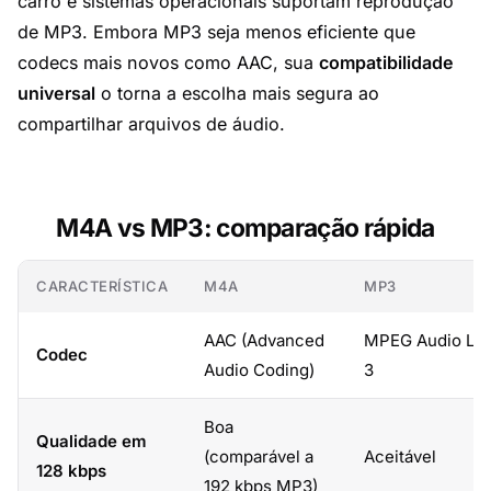
carro e sistemas operacionais suportam reprodução
de MP3. Embora MP3 seja menos eficiente que
codecs mais novos como AAC, sua
compatibilidade
universal
o torna a escolha mais segura ao
compartilhar arquivos de áudio.
M4A vs MP3: comparação rápida
CARACTERÍSTICA
M4A
MP3
AAC (Advanced
MPEG Audio Lay
Codec
Audio Coding)
3
Boa
Qualidade em
(comparável a
Aceitável
128 kbps
192 kbps MP3)