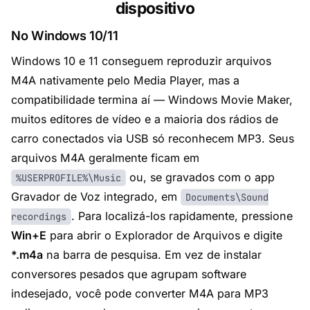
dispositivo
No Windows 10/11
Windows 10 e 11 conseguem reproduzir arquivos
M4A nativamente pelo Media Player, mas a
compatibilidade termina aí — Windows Movie Maker,
muitos editores de vídeo e a maioria dos rádios de
carro conectados via USB só reconhecem MP3. Seus
arquivos M4A geralmente ficam em
ou, se gravados com o app
%USERPROFILE%\Music
Gravador de Voz integrado, em
Documents\Sound
. Para localizá-los rapidamente, pressione
recordings
Win+E
para abrir o Explorador de Arquivos e digite
*.m4a
na barra de pesquisa. Em vez de instalar
conversores pesados que agrupam software
indesejado, você pode converter M4A para MP3