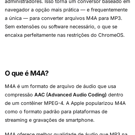
administradores. Isso torna um conversor baseado em
navegador a opção mais prática — e frequentemente
a única — para converter arquivos M4A para MP3.
Sem extensões ou software necessário, o que se
encaixa perfeitamente nas restrições do ChromeOS.
O que é M4A?
M4A é um formato de arquivo de áudio que usa
compressão
AAC (Advanced Audio Coding)
dentro
de um contêiner MPEG-4. A Apple popularizou M4A
como o formato padrão para plataformas de
streaming e gravações de smartphone.
M4A oferece melhor qualidade de áudio que MP3 na