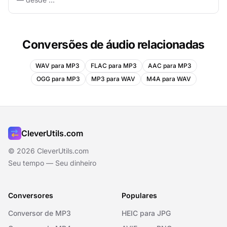
Conversões de áudio relacionadas
WAV para MP3
FLAC para MP3
AAC para MP3
OGG para MP3
MP3 para WAV
M4A para WAV
CleverUtils.com
© 2026 CleverUtils.com
Seu tempo — Seu dinheiro
Conversores
Populares
Conversor de MP3
HEIC para JPG