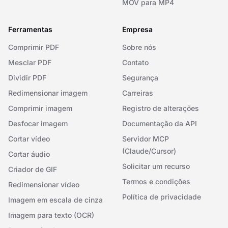
MOV para MP4
Ferramentas
Empresa
Comprimir PDF
Sobre nós
Mesclar PDF
Contato
Dividir PDF
Segurança
Redimensionar imagem
Carreiras
Comprimir imagem
Registro de alterações
Desfocar imagem
Documentação da API
Cortar vídeo
Servidor MCP
(Claude/Cursor)
Cortar áudio
Solicitar um recurso
Criador de GIF
Termos e condições
Redimensionar vídeo
Política de privacidade
Imagem em escala de cinza
Imagem para texto (OCR)