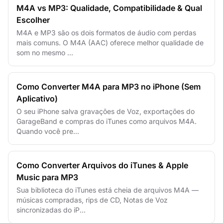
M4A vs MP3: Qualidade, Compatibilidade & Qual
Escolher
M4A e MP3 são os dois formatos de áudio com perdas
mais comuns. O M4A (AAC) oferece melhor qualidade de
som no mesmo ...
Como Converter M4A para MP3 no iPhone (Sem
Aplicativo)
O seu iPhone salva gravações de Voz, exportações do
GarageBand e compras do iTunes como arquivos M4A.
Quando você pre...
Como Converter Arquivos do iTunes & Apple
Music para MP3
Sua biblioteca do iTunes está cheia de arquivos M4A —
músicas compradas, rips de CD, Notas de Voz
sincronizadas do iP...