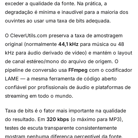
exceder a qualidade da fonte. Na prática, a
degradação é mínima e inaudível para a maioria dos
ouvintes ao usar uma taxa de bits adequada.
O CleverUtils.com preserva a taxa de amostragem
original (normalmente
44,1 kHz
para música ou 48
kHz para áudio derivado de vídeo) e mantém o layout
de canal estéreo/mono do arquivo de origem. O
pipeline de conversão usa
FFmpeg
com o codificador
LAME — a mesma ferramenta de código aberto
confiável por profissionais de áudio e plataformas de
streaming em todo o mundo.
Taxa de bits é o fator mais importante na qualidade
do resultado. Em
320 kbps
(o máximo para MP3),
testes de escuta transparente consistentemente
mostram nenhuma diferença perceptível da fonte,