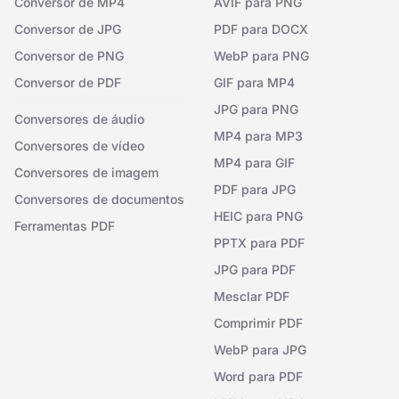
Conversor de MP4
AVIF para PNG
Conversor de JPG
PDF para DOCX
Conversor de PNG
WebP para PNG
Conversor de PDF
GIF para MP4
JPG para PNG
Conversores de áudio
MP4 para MP3
Conversores de vídeo
MP4 para GIF
Conversores de imagem
PDF para JPG
Conversores de documentos
HEIC para PNG
Ferramentas PDF
PPTX para PDF
JPG para PDF
Mesclar PDF
Comprimir PDF
WebP para JPG
Word para PDF