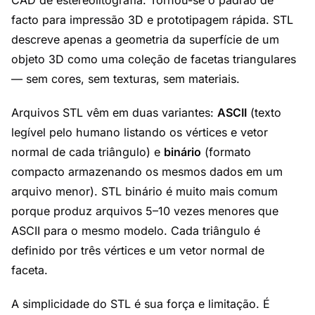
CAD de estereolitografia. Tornou-se o padrão de
facto para impressão 3D e prototipagem rápida. STL
descreve apenas a geometria da superfície de um
objeto 3D como uma coleção de facetas triangulares
— sem cores, sem texturas, sem materiais.
Arquivos STL vêm em duas variantes:
ASCII
(texto
legível pelo humano listando os vértices e vetor
normal de cada triângulo) e
binário
(formato
compacto armazenando os mesmos dados em um
arquivo menor). STL binário é muito mais comum
porque produz arquivos 5–10 vezes menores que
ASCII para o mesmo modelo. Cada triângulo é
definido por três vértices e um vetor normal de
faceta.
A simplicidade do STL é sua força e limitação. É