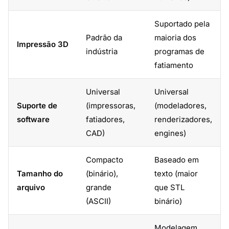
Suportado pela
Padrão da
maioria dos
Impressão 3D
indústria
programas de
fatiamento
Universal
Universal
Suporte de
(impressoras,
(modeladores,
software
fatiadores,
renderizadores,
CAD)
engines)
Compacto
Baseado em
Tamanho do
(binário),
texto (maior
arquivo
grande
que STL
(ASCII)
binário)
Modelagem,