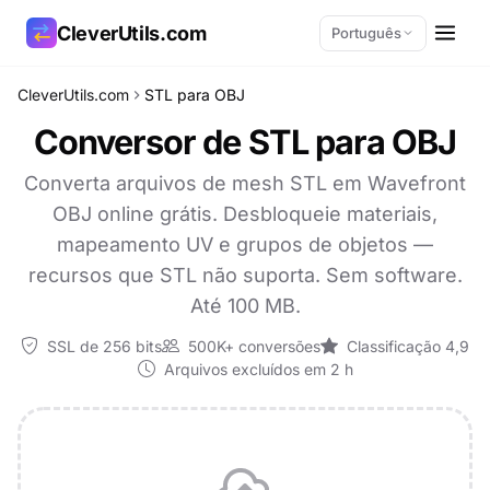
CleverUtils.com
Português
CleverUtils.com
STL para OBJ
Copiar link
Conversor de STL para OBJ
E-mail
Converta arquivos de mesh STL em Wavefront
OBJ online grátis. Desbloqueie materiais,
mapeamento UV e grupos de objetos —
recursos que STL não suporta. Sem software.
Até 100 MB.
SSL de 256 bits
500K+ conversões
Classificação 4,9
Arquivos excluídos em 2 h