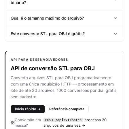
binário?
Qual é o tamanho máximo do arquivo?
Este conversor STL para OBJ é grátis?
API PARA DESENVOLVEDORES
API de conversão STL para OBJ
Converta arquivos STL para OBJ programaticamente
com uma única requisição HTTP — processamento em
lote de até 20 arquivos, 1000 conversões por dia, grátis,
sem cadastro.
Início rápido →
Referência completa
Conversão em
processa 20
POST /api/v1/batch
massa?
arquivos de uma vez →