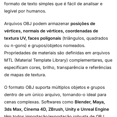
formato de texto simples que é fácil de analisar e
legível por humanos.
Arquivos OBJ podem armazenar
posições de
vértices, normais de vértices, coordenadas de
textura UV, faces poligonais
(triângulos, quadrados
ou n-gons) e grupos/objetos nomeados.
Propriedades de materiais são definidas em arquivos
MTL (Material Template Library) complementares, que
especificam cores, brilho, transparência e referências
de mapas de textura.
O formato OBJ suporta múltiplos objetos e grupos
dentro de um único arquivo, tornando-o ideal para
cenas complexas. Softwares como
Blender, Maya,
3ds Max, Cinema 4D, ZBrush, Unity e Unreal Engine
têm todos importação/exportação robusta de OBJ.