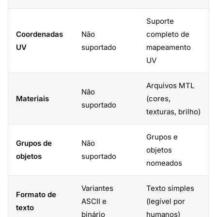
Suporte
Coordenadas
Não
completo de
UV
suportado
mapeamento
UV
Arquivos MTL
Não
Materiais
(cores,
suportado
texturas, brilho)
Grupos e
Grupos de
Não
objetos
objetos
suportado
nomeados
Variantes
Texto simples
Formato de
ASCII e
(legível por
texto
binário
humanos)