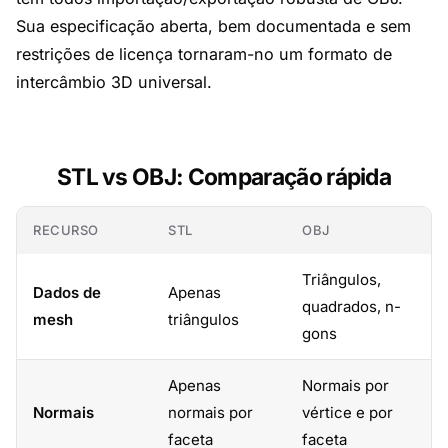
Sua especificação aberta, bem documentada e sem
restrições de licença tornaram-no um formato de
intercâmbio 3D universal.
STL vs OBJ: Comparação rápida
RECURSO
STL
OBJ
Triângulos,
Dados de
Apenas
quadrados, n-
mesh
triângulos
gons
Apenas
Normais por
Normais
normais por
vértice e por
faceta
faceta