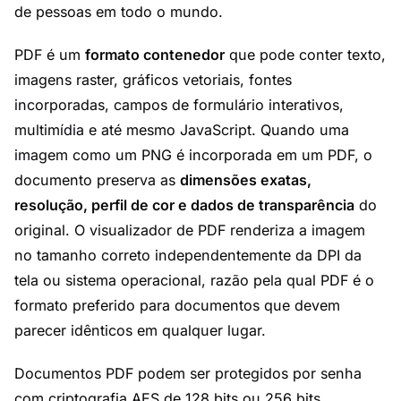
de pessoas em todo o mundo.
PDF é um
formato contenedor
que pode conter texto,
imagens raster, gráficos vetoriais, fontes
incorporadas, campos de formulário interativos,
multimídia e até mesmo JavaScript. Quando uma
imagem como um PNG é incorporada em um PDF, o
documento preserva as
dimensões exatas,
resolução, perfil de cor e dados de transparência
do
original. O visualizador de PDF renderiza a imagem
no tamanho correto independentemente da DPI da
tela ou sistema operacional, razão pela qual PDF é o
formato preferido para documentos que devem
parecer idênticos em qualquer lugar.
Documentos PDF podem ser protegidos por senha
com criptografia AES de 128 bits ou 256 bits,