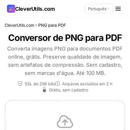
CleverUtils.com
Português
CleverUtils.com
PNG para PDF
Copiar link
Conversor de PNG para PDF
E-mail
Converta imagens PNG para documentos PDF
online, grátis. Preserve qualidade de imagem,
sem artefatos de compressão. Sem cadastro,
sem marcas d'água. Até 100 MB.
SSL de 256 bits
Arquivos excluídos em 2 h
Grátis, sem cadastro