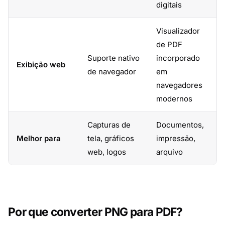
digitais
Visualizador
de PDF
Suporte nativo
incorporado
Exibição web
de navegador
em
navegadores
modernos
Capturas de
Documentos,
Melhor para
tela, gráficos
impressão,
web, logos
arquivo
Por que converter PNG para PDF?