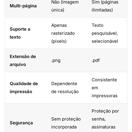
Não (imagem
Sim (páginas
Multi-página
única)
ilimitadas)
Apenas
Texto
Suporte a
rasterizado
pesquisável,
texto
(pixels)
selecionável
Extensão de
.png
.pdf
arquivo
Consistente
Qualidade de
Dependente
em
impressão
de resolução
impressoras
Proteção por
Sem proteção
senha,
Segurança
incorporada
assinaturas