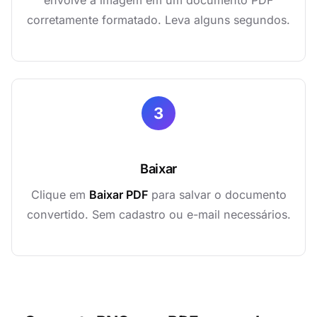
envolve a imagem em um documento PDF
corretamente formatado. Leva alguns segundos.
3
Baixar
Clique em
Baixar PDF
para salvar o documento
convertido. Sem cadastro ou e-mail necessários.