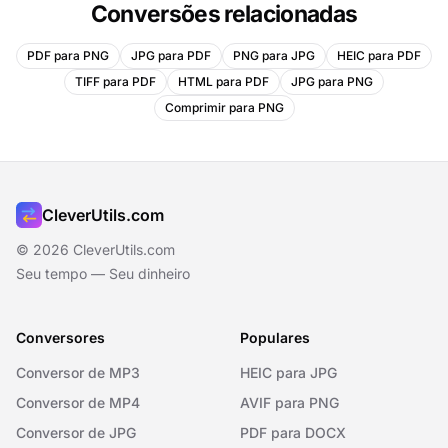
Conversões relacionadas
PDF para PNG
JPG para PDF
PNG para JPG
HEIC para PDF
TIFF para PDF
HTML para PDF
JPG para PNG
Comprimir para PNG
CleverUtils.com
© 2026 CleverUtils.com
Seu tempo — Seu dinheiro
Conversores
Populares
Conversor de MP3
HEIC para JPG
Conversor de MP4
AVIF para PNG
Conversor de JPG
PDF para DOCX