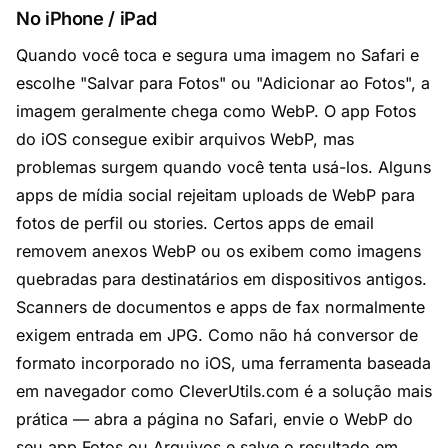
No iPhone / iPad
Quando você toca e segura uma imagem no Safari e
escolhe "Salvar para Fotos" ou "Adicionar ao Fotos", a
imagem geralmente chega como WebP. O app Fotos
do iOS consegue exibir arquivos WebP, mas
problemas surgem quando você tenta
usá-los
. Alguns
apps de mídia social rejeitam uploads de WebP para
fotos de perfil ou stories. Certos apps de email
removem anexos WebP ou os exibem como imagens
quebradas para destinatários em dispositivos antigos.
Scanners de documentos e apps de fax normalmente
exigem entrada em JPG. Como não há conversor de
formato incorporado no iOS, uma ferramenta baseada
em navegador como CleverUtils.com é a solução mais
prática — abra a página no Safari, envie o WebP do
seu app Fotos ou Arquivos e salve o resultado em