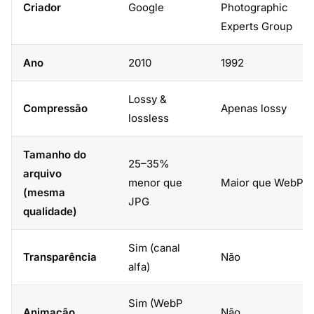
Criador
Google
Photographic
Experts Group
Ano
2010
1992
Lossy &
Compressão
Apenas lossy
lossless
Tamanho do
25–35%
arquivo
menor que
Maior que WebP
(mesma
JPG
qualidade)
Sim (canal
Transparência
Não
alfa)
Sim (WebP
Animação
Não