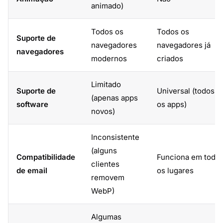
animado)
Todos os
Todos os
Suporte de
navegadores
navegadores já
navegadores
modernos
criados
Limitado
Suporte de
Universal (todos
(apenas apps
software
os apps)
novos)
Inconsistente
(alguns
Compatibilidade
Funciona em todo
clientes
de email
os lugares
removem
WebP)
Algumas