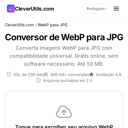
CleverUtils.com
Português
CleverUtils.com
WebP para JPG
Copiar link
Conversor de WebP para JPG
E-mail
Converta imagens WebP para JPG com
compatibilidade universal. Grátis online, sem
software necessário. Até 50 MB.
SSL de 256 bits
500 mil+ conversões
Avaliação 4,9
Arquivos excluídos em 2 h
Toque para escolher seu arquivo WebP