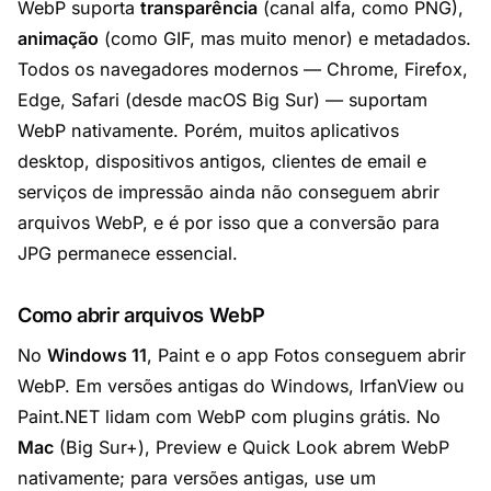
WebP suporta
transparência
(canal alfa, como PNG),
animação
(como GIF, mas muito menor) e metadados.
Todos os navegadores modernos — Chrome, Firefox,
Edge, Safari (desde macOS Big Sur) — suportam
WebP nativamente. Porém, muitos aplicativos
desktop, dispositivos antigos, clientes de email e
serviços de impressão ainda não conseguem abrir
arquivos WebP, e é por isso que a conversão para
JPG permanece essencial.
Como abrir arquivos WebP
No
Windows 11
, Paint e o app Fotos conseguem abrir
WebP. Em versões antigas do Windows,
IrfanView
ou
Paint.NET
lidam com WebP com plugins grátis. No
Mac
(Big Sur+), Preview e Quick Look abrem WebP
nativamente; para versões antigas, use um