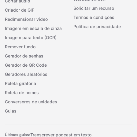
Cortar áudio
Solicitar um recurso
Criador de GIF
Termos e condições
Redimensionar vídeo
Política de privacidade
Imagem em escala de cinza
Imagem para texto (OCR)
Remover fundo
Gerador de senhas
Gerador de QR Code
Geradores aleatórios
Roleta giratória
Roleta de nomes
Conversores de unidades
Guias
Transcrever podcast em texto
Últimos guias: