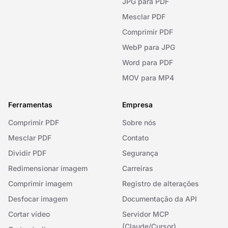
JPG para PDF
Mesclar PDF
Comprimir PDF
WebP para JPG
Word para PDF
MOV para MP4
Ferramentas
Empresa
Comprimir PDF
Sobre nós
Mesclar PDF
Contato
Dividir PDF
Segurança
Redimensionar imagem
Carreiras
Comprimir imagem
Registro de alterações
Desfocar imagem
Documentação da API
Cortar vídeo
Servidor MCP
(Claude/Cursor)