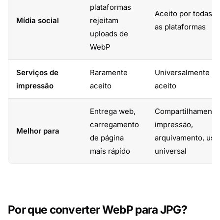
plataformas
Aceito por todas
Mídia social
rejeitam
as plataformas
uploads de
WebP
Serviços de
Raramente
Universalmente
impressão
aceito
aceito
Entrega web,
Compartilhamento
carregamento
impressão,
Melhor para
de página
arquivamento, uso
mais rápido
universal
Por que converter WebP para JPG?