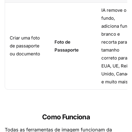
IA remove o
fundo,
adiciona fund
branco e
Criar uma foto
Foto de
recorta para o
de passaporte
Passaporte
tamanho
ou documento
correto para
EUA, UE, Rein
Unido, Canadá
e muito mais.
Como Funciona
Todas as ferramentas de imagem funcionam da