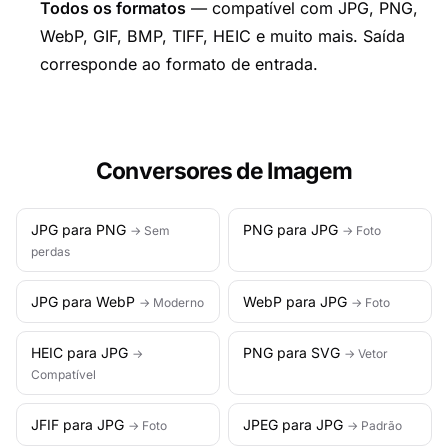
Todos os formatos
— compatível com JPG, PNG,
WebP, GIF, BMP, TIFF, HEIC e muito mais. Saída
corresponde ao formato de entrada.
Conversores de Imagem
JPG para PNG
PNG para JPG
→ Sem
→ Foto
perdas
JPG para WebP
WebP para JPG
→ Moderno
→ Foto
HEIC para JPG
PNG para SVG
→
→ Vetor
Compatível
JFIF para JPG
JPEG para JPG
→ Foto
→ Padrão