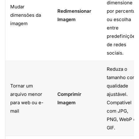
dimensione
Mudar
Redimensionar
por percentua
dimensões da
Imagem
ou escolha
imagem
entre
predefinições
de redes
sociais.
Reduza o
tamanho com
Tornar um
qualidade
arquivo menor
Comprimir
ajustável.
para web ou e-
Imagem
Compatível
mail
com JPG,
PNG, WebP e
GIF.