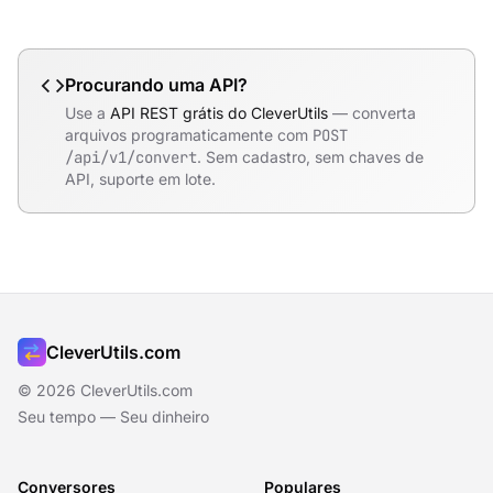
Procurando uma API?
Use a
API REST grátis do CleverUtils
— converta
arquivos programaticamente com
POST
/api/v1/convert
. Sem cadastro, sem chaves de
API, suporte em lote.
CleverUtils.com
© 2026 CleverUtils.com
Seu tempo — Seu dinheiro
Conversores
Populares