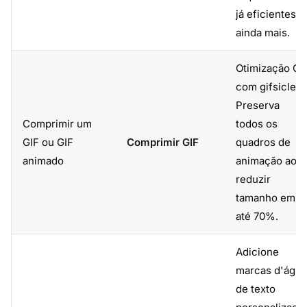
já eficientes
ainda mais.
Otimização GI
com gifsicle.
Preserva
Comprimir um
todos os
GIF ou GIF
Comprimir GIF
quadros de
animado
animação ao
reduzir
tamanho em
até 70%.
Adicione
marcas d'água
de texto