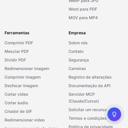
WebP para JPG
Word para PDF
MOV para MP4
Ferramentas
Empresa
Comprimir PDF
Sobre nós
Mesclar PDF
Contato
Dividir PDF
Segurança
Redimensionar imagem
Carreiras
Comprimir imagem
Registro de alterações
Desfocar imagem
Documentação da API
Cortar vídeo
Servidor MCP
(Claude/Cursor)
Cortar áudio
Solicitar um recurso
Criador de GIF
Termos e condições
Redimensionar vídeo
Política de privacidade