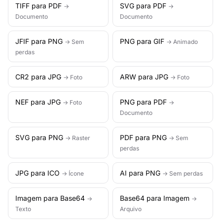
TIFF para PDF
SVG para PDF
→
→
Documento
Documento
JFIF para PNG
PNG para GIF
→ Sem
→ Animado
perdas
CR2 para JPG
ARW para JPG
→ Foto
→ Foto
NEF para JPG
PNG para PDF
→ Foto
→
Documento
SVG para PNG
PDF para PNG
→ Raster
→ Sem
perdas
JPG para ICO
AI para PNG
→ Ícone
→ Sem perdas
Imagem para Base64
Base64 para Imagem
→
→
Texto
Arquivo