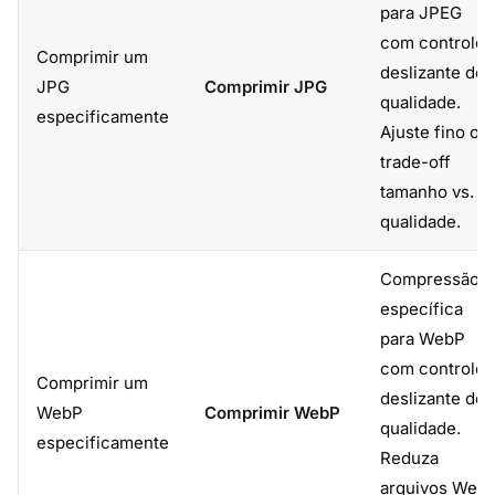
para JPEG
com controle
Comprimir um
deslizante de
JPG
Comprimir JPG
qualidade.
especificamente
Ajuste fino o
trade-off
tamanho vs.
qualidade.
Compressão
específica
para WebP
com controle
Comprimir um
deslizante de
WebP
Comprimir WebP
qualidade.
especificamente
Reduza
arquivos Web