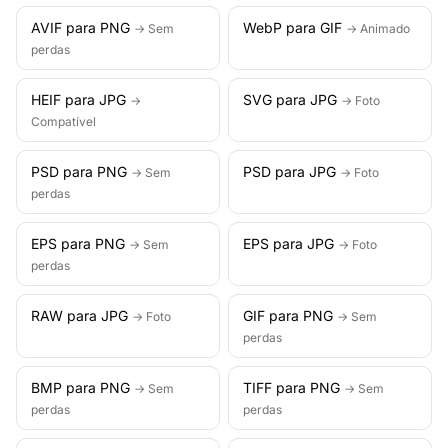
AVIF para PNG
WebP para GIF
→ Sem
→ Animado
perdas
HEIF para JPG
SVG para JPG
→
→ Foto
Compatível
PSD para PNG
PSD para JPG
→ Sem
→ Foto
perdas
EPS para PNG
EPS para JPG
→ Sem
→ Foto
perdas
RAW para JPG
GIF para PNG
→ Foto
→ Sem
perdas
BMP para PNG
TIFF para PNG
→ Sem
→ Sem
perdas
perdas