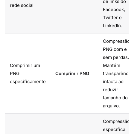
de links do
rede social
Facebook,
Twitter e
LinkedIn.
Compressão
PNG com e
sem perdas.
Comprimir um
Mantém
PNG
Comprimir PNG
transparência
especificamente
intacta ao
reduzir
tamanho do
arquivo.
Compressão
específica