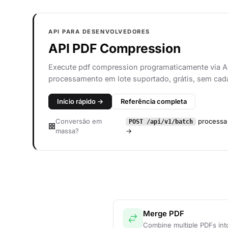
API PARA DESENVOLVEDORES
API PDF Compression
Execute pdf compression programaticamente via 
processamento em lote suportado, grátis, sem cad
Início rápido →
Referência completa
Conversão em
processa 
POST /api/v1/batch
massa?
→
Merge PDF
Combine multiple PDFs int