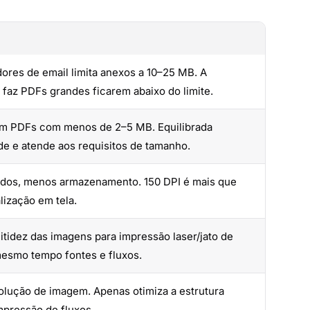
ores de email limita anexos a 10–25 MB. A
az PDFs grandes ficarem abaixo do limite.
em PDFs com menos de 2–5 MB. Equilibrada
ade e atende aos requisitos de tamanho.
idos, menos armazenamento. 150 DPI é mais que
lização em tela.
itidez das imagens para impressão laser/jato de
mesmo tempo fontes e fluxos.
lução de imagem. Apenas otimiza a estrutura
mpressão de fluxos.