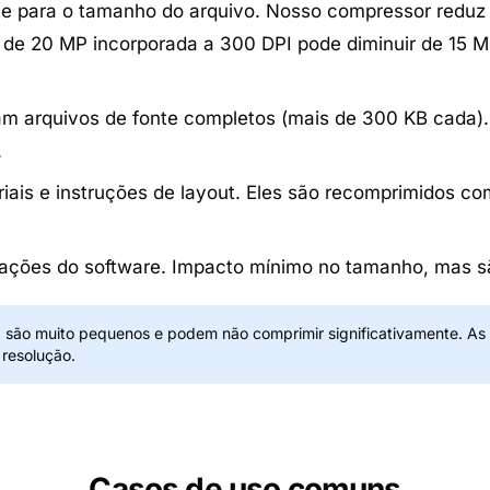
te para o tamanho do arquivo. Nosso compressor reduz 
de 20 MP incorporada a 300 DPI pode diminuir de 15 
 arquivos de fonte completos (mais de 300 KB cada). 
.
riais e instruções de layout. Eles são recomprimidos c
mações do software. Impacto mínimo no tamanho, mas s
 são muito pequenos e podem não comprimir significativamente. A
 resolução.
Casos de uso comuns