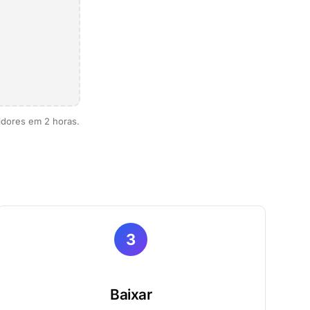
idores em 2 horas.
3
Baixar