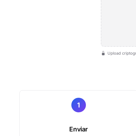
Upload criptog
1
Enviar