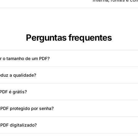
Perguntas frequentes
ir o tamanho de um PDF?
duz a qualidade?
PDF é grátis?
PDF protegido por senha?
PDF digitalizado?