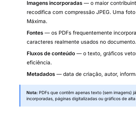
Imagens incorporadas
— o maior contribuin
recodifica com compressão JPEG. Uma foto 
Máxima.
Fontes
— os PDFs frequentemente incorporam
caracteres realmente usados no documento
Fluxos de conteúdo
— o texto, gráficos veto
eficiência.
Metadados
— data de criação, autor, infor
Nota:
PDFs que contêm apenas texto (sem imagens) já
incorporadas, páginas digitalizadas ou gráficos de alta