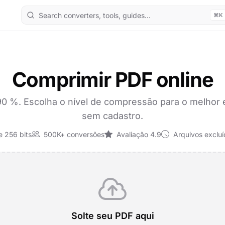
⌘K
Comprimir PDF online
%. Escolha o nível de compressão para o melhor equ
sem cadastro.
 256 bits
500K+ conversões
Avaliação 4.9
Arquivos exclu
Solte seu PDF aqui