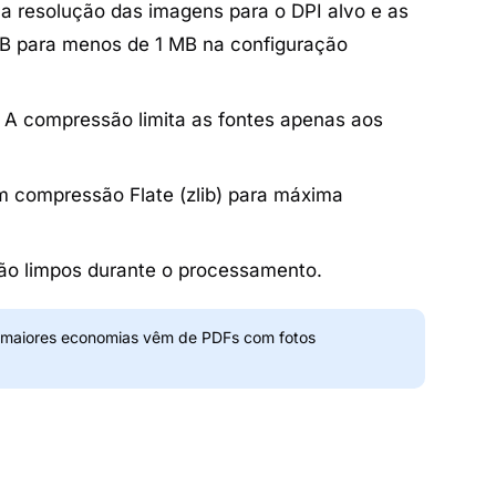
a resolução das imagens para o DPI alvo e as
MB para menos de 1 MB na configuração
A compressão limita as fontes apenas aos
om compressão Flate (zlib) para máxima
ão limpos durante o processamento.
s maiores economias vêm de PDFs com fotos