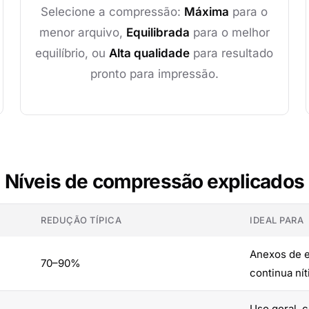
Selecione a compressão:
Máxima
para o
menor arquivo,
Equilibrada
para o melhor
equilíbrio, ou
Alta qualidade
para resultado
pronto para impressão.
Níveis de compressão explicados
REDUÇÃO TÍPICA
IDEAL PARA
Anexos de e
70–90%
continua ní
Uso geral, 