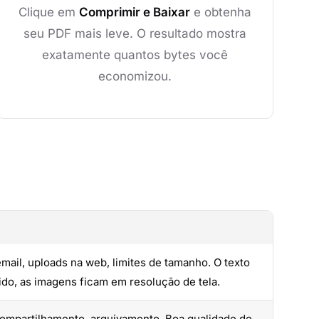
Clique em
Comprimir e Baixar
e obtenha
seu PDF mais leve. O resultado mostra
exatamente quantos bytes você
economizou.
mail, uploads na web, limites de tamanho. O texto
tido, as imagens ficam em resolução de tela.
compartilhamento, arquivamento. Boa qualidade de