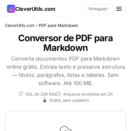
CleverUtils.com
Português
CleverUtils.com
PDF para Markdown
Copiar link
Conversor de PDF para
Markdown
E-mail
Converta documentos PDF para Markdown
online grátis. Extraia texto e preserve estrutura
— títulos, parágrafos, listas e tabelas. Sem
software. Até 100 MB.
SSL de 256 bits
Arquivos excluídos em 2h
Grátis, sem cadastro