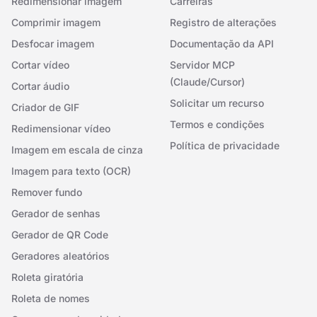
Redimensionar imagem
Carreiras
Comprimir imagem
Registro de alterações
Desfocar imagem
Documentação da API
Cortar vídeo
Servidor MCP
(Claude/Cursor)
Cortar áudio
Solicitar um recurso
Criador de GIF
Termos e condições
Redimensionar vídeo
Política de privacidade
Imagem em escala de cinza
Imagem para texto (OCR)
Remover fundo
Gerador de senhas
Gerador de QR Code
Geradores aleatórios
Roleta giratória
Roleta de nomes