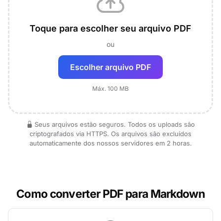
Toque para escolher seu arquivo PDF
ou
Escolher arquivo PDF
Máx. 100 MB
Seus arquivos estão seguros. Todos os uploads são
criptografados via HTTPS. Os arquivos são excluídos
automaticamente dos nossos servidores em 2 horas.
Como converter PDF para Markdown