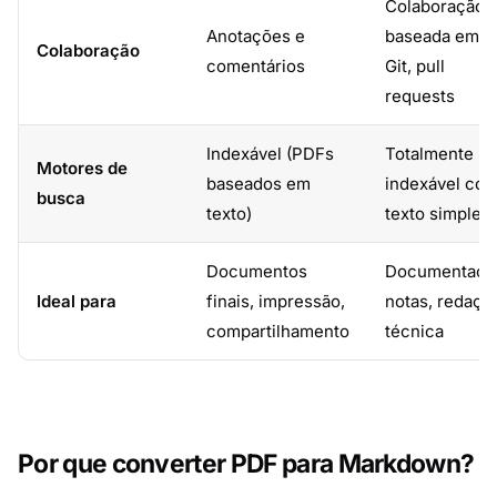
Colaboração
Anotações e
baseada em
Colaboração
comentários
Git, pull
requests
Indexável (PDFs
Totalmente
Motores de
baseados em
indexável co
busca
texto)
texto simples
Documentos
Documentaçã
Ideal para
finais, impressão,
notas, redaçã
compartilhamento
técnica
Por que converter PDF para Markdown?