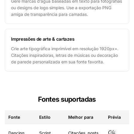
Gere marcas d’água baseadas em texto para fotografias
ou designs de logo simples. Use a exportação PNG
amiga de transparência para camadas.
Impressões de arte & cartazes
Crie arte tipográfica imprimível em resolução 1920px+.
Citações inspiradoras, letras de músicas ou decoração
de parede personalizada em sua fonte favorita.
Fontes suportadas
Fonte
Estilo
Melhor para
Prévia
Olá
Dancing
Script
Citações, posts