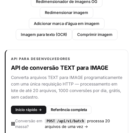
Redimensionador de imagens OG
Redimensionar imagem
Adicionar marca d’água em imagem
Imagem para texto (OCR)
Comprimir imagem
API PARA DESENVOLVEDORES
API de conversão TEXT para IMAGE
Converta arquivos TEXT para IMAGE programaticamente
com uma única requisição HTTP — processamento em
lote de até 20 arquivos, 1000 conversões por dia, grátis,
sem cadastro.
Início rápido →
Referência completa
Conversão em
processa 20
POST /api/v1/batch
massa?
arquivos de uma vez →