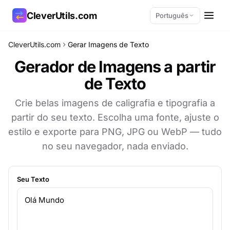
CleverUtils.com
Português
CleverUtils.com
Gerar Imagens de Texto
Copiar link
Gerador de Imagens a partir
de Texto
E-mail
Crie belas imagens de caligrafia e tipografia a
partir do seu texto. Escolha uma fonte, ajuste o
estilo e exporte para PNG, JPG ou WebP — tudo
no seu navegador, nada enviado.
Seu Texto