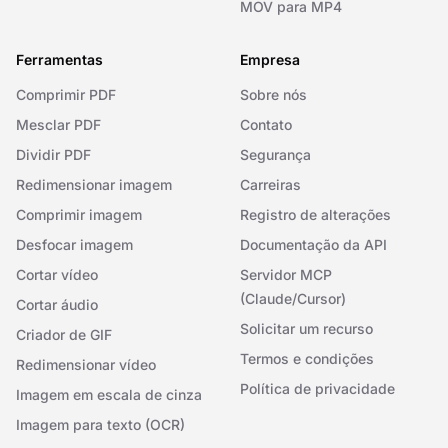
MOV para MP4
Ferramentas
Empresa
Comprimir PDF
Sobre nós
Mesclar PDF
Contato
Dividir PDF
Segurança
Redimensionar imagem
Carreiras
Comprimir imagem
Registro de alterações
Desfocar imagem
Documentação da API
Cortar vídeo
Servidor MCP
(Claude/Cursor)
Cortar áudio
Solicitar um recurso
Criador de GIF
Termos e condições
Redimensionar vídeo
Política de privacidade
Imagem em escala de cinza
Imagem para texto (OCR)