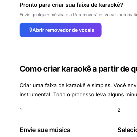
Pronto para criar sua faixa de karaokê?
Envie qualquer música e a IA removerá os vocais automati
Abrir removedor de vocais
Como criar karaokê a partir de 
Criar uma faixa de karaokê é simples. Você env
instrumental. Todo o processo leva alguns min
1
2
Envie sua música
Seleci