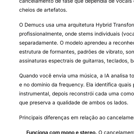
cancelamento de fase que dependia de vocais 
cheios de artefatos.
O Demucs usa uma
arquitetura Hybrid Transfo
profissionalmente, onde stems individuais (voca
separadamente. O modelo aprendeu a reconhec
estrutura de formantes, padrões de vibrato, son
assinaturas espectrais de guitarras, teclados, b
Quando você envia uma música, a IA analisa t
e no domínio da frequency. Ela identifica quais
instrumental, depois reconstrói cada uma como
que preserva a qualidade de ambos os lados.
Principais diferenças em relação ao cancelamen
Funciona com mono e stereo.
O cancelamento