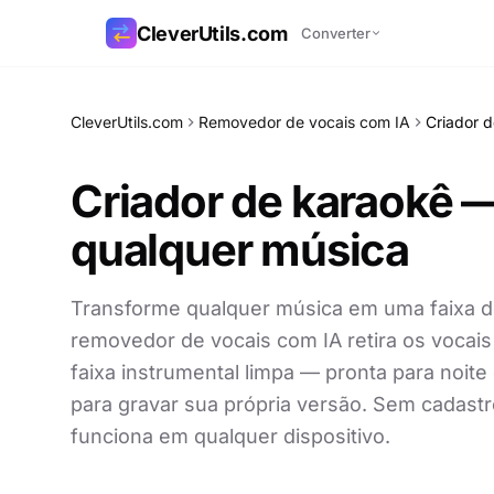
CleverUtils.com
Converter
Copiar link
CleverUtils.com
Removedor de vocais com IA
Criador 
E-mail
Criador de karaokê —
qualquer música
Transforme qualquer música em uma faixa 
removedor de vocais com IA retira os vocai
faixa instrumental limpa — pronta para noite
para gravar sua própria versão. Sem cadastro
funciona em qualquer dispositivo.