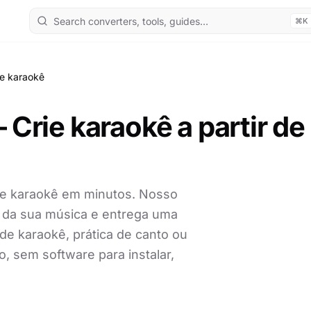
⌘K
de karaokê
 Crie karaokê a partir de
de karaokê em minutos. Nosso
s da sua música e entrega uma
 de karaokê, prática de canto ou
, sem software para instalar,