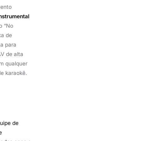
mento
nstrumental
o “No
xa de
a para
V de alta
m qualquer
de karaokê.
uipe de
e