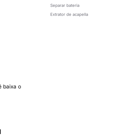
Separar bateria
Extrator de acapella
ê baixa o
l