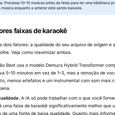
. Processe 10–15 músicas antes da festa para ter uma biblioteca pr
música enquanto a anterior está sendo baixada.
ores faixas de karaokê
 dois fatores: a qualidade do seu arquivo de origem e 
olhe. Veja como maximizar ambos.
ão Best usa o modelo Demucs Hybrid Transformer com
va 5–10 minutos em vez de 1–3, mas a remoção de voc
o, menos artefatos e um instrumental com som mais c
pena.
ualidade.
A IA só pode trabalhar com o que você forn
á uma faixa de karaokê significativamente melhor que
o de uma fonte de baixa qualidade. Quanto mais inform