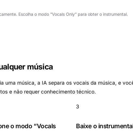
camente. Escolha o modo “Vocals Only” para obter o instrumental.
qualquer música
ia uma música, a IA separa os vocais da música, e voc
utos e não requer conhecimento técnico.
3
one o modo “Vocals
Baixe o instrumenta