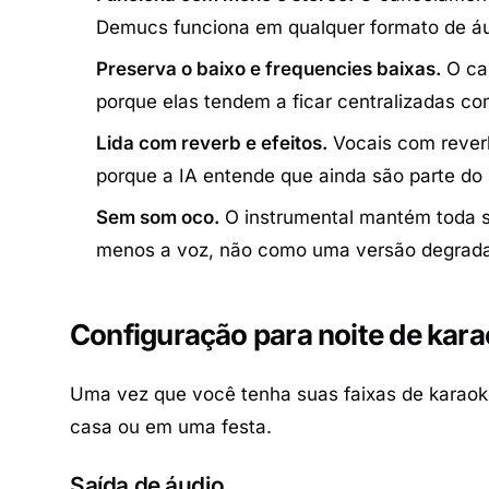
Demucs funciona em qualquer formato de áu
Preserva o baixo e frequencies baixas.
O can
porque elas tendem a ficar centralizadas co
Lida com reverb e efeitos.
Vocais com reverb
porque a IA entende que ainda são parte do s
Sem som oco.
O instrumental mantém toda s
menos a voz, não como uma versão degrada
Configuração para noite de kar
Uma vez que você tenha suas faixas de karaok
casa ou em uma festa.
Saída de áudio