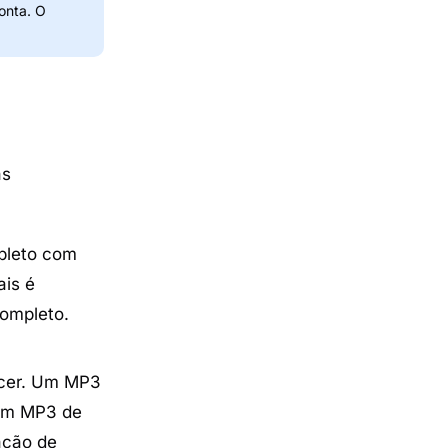
onta. O
as
pleto com
ais é
ompleto.
ecer. Um MP3
 um MP3 de
ação de