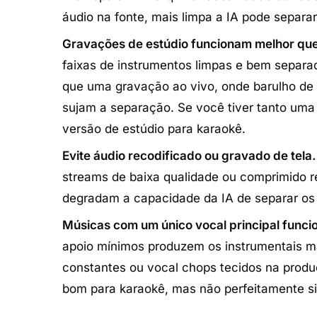
áudio na fonte, mais limpa a IA pode separa
Gravações de estúdio funcionam melhor que
faixas de instrumentos limpas e bem separa
que uma gravação ao vivo, onde barulho de 
sujam a separação. Se você tiver tanto uma
versão de estúdio para karaokê.
Evite áudio recodificado ou gravado de tela.
streams de baixa qualidade ou comprimido r
degradam a capacidade da IA de separar os v
Músicas com um único vocal principal funci
apoio mínimos produzem os instrumentais m
constantes ou vocal chops tecidos na produ
bom para karaokê, mas não perfeitamente si