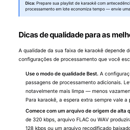
Dica:
Prepare sua playlist de karaokê com antecedência
processamento em lote economiza tempo — envie uma 
Dicas de qualidade para as melh
A qualidade da sua faixa de karaokê depende de
configurações de processamento que você esc
Use o modo de qualidade Best.
A configuraç
passagens de processamento adicionais. Le
notavelmente mais limpa — menos vazament
Para karaokê, a espera extra sempre vale a 
Comece com um arquivo de origem de alta q
de 320 kbps, arquivo FLAC ou WAV produzir
128 kbps ou um arquivo recodificado baixad