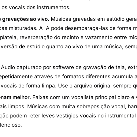
r os vocais dos instrumentos.
 gravações ao vivo.
Músicas gravadas em estúdio ger
das misturadas. A IA pode desembaraçá-las de forma m
plateia, reverberação do recinto e vazamento entre mi
 versão de estúdio quanto ao vivo de uma música, sem
Áudio capturado por software de gravação de tela, ext
epetidamente através de formatos diferentes acumula a
ocais de forma limpa. Use o arquivo original sempre q
onam melhor.
Faixas com um vocalista principal claro e 
ais limpos. Músicas com muita sobreposição vocal, ha
ção podem reter leves vestígios vocais no instrumental
lencioso.