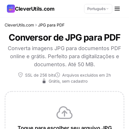
CleverUtils.com
Português
CleverUtils.com
JPG para PDF
Copiar link
Conversor de JPG para PDF
E-mail
Converta imagens JPG para documentos PDF
online e grátis. Perfeito para digitalizações e
documentos. Até 50 MB.
SSL de 256 bits
Arquivos excluídos em 2h
Grátis, sem cadastro
Toque para escolher seu arquivo JPG