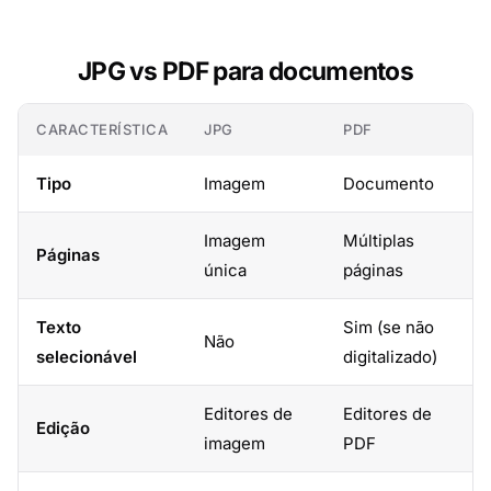
JPG vs PDF para documentos
CARACTERÍSTICA
JPG
PDF
Tipo
Imagem
Documento
Imagem
Múltiplas
Páginas
única
páginas
Texto
Sim (se não
Não
selecionável
digitalizado)
Editores de
Editores de
Edição
imagem
PDF