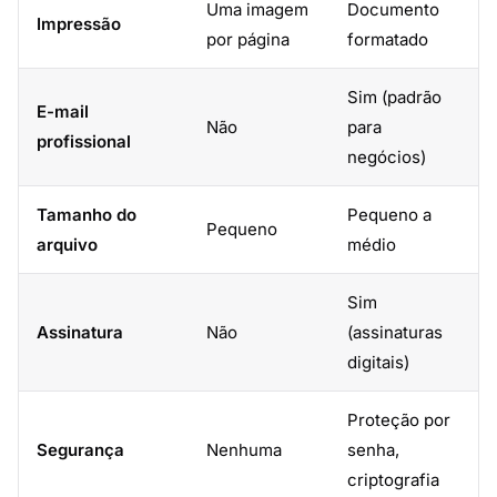
Uma imagem
Documento
Impressão
por página
formatado
Sim (padrão
E-mail
Não
para
profissional
negócios)
Tamanho do
Pequeno a
Pequeno
arquivo
médio
Sim
Assinatura
Não
(assinaturas
digitais)
Proteção por
Segurança
Nenhuma
senha,
criptografia