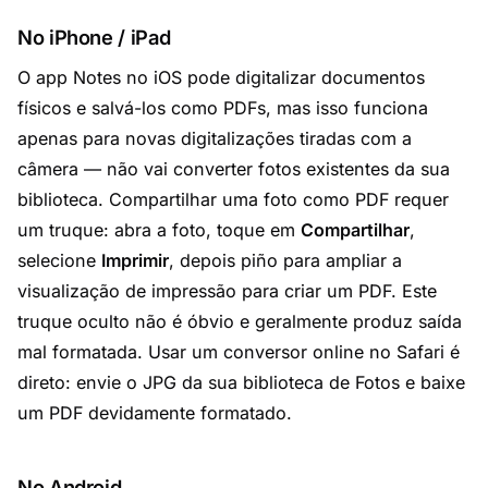
No iPhone / iPad
O app Notes no iOS pode digitalizar documentos
físicos e salvá-los como PDFs, mas isso funciona
apenas para novas digitalizações tiradas com a
câmera — não vai converter fotos existentes da sua
biblioteca. Compartilhar uma foto como PDF requer
um truque: abra a foto, toque em
Compartilhar
,
selecione
Imprimir
, depois piño para ampliar a
visualização de impressão para criar um PDF. Este
truque oculto não é óbvio e geralmente produz saída
mal formatada. Usar um conversor online no Safari é
direto: envie o JPG da sua biblioteca de Fotos e baixe
um PDF devidamente formatado.
No Android