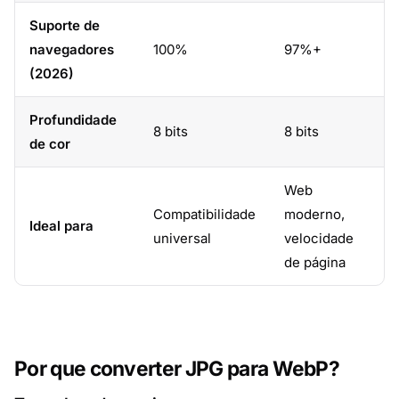
Suporte de
navegadores
100%
97%+
(2026)
Profundidade
8 bits
8 bits
de cor
Web
Compatibilidade
moderno,
Ideal para
universal
velocidade
de página
Por que converter JPG para WebP?