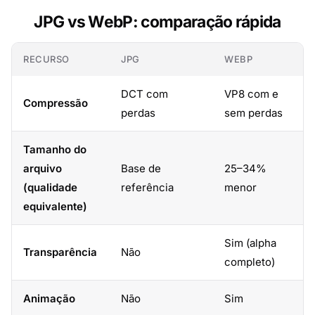
JPG vs WebP: comparação rápida
RECURSO
JPG
WEBP
DCT com
VP8 com e
Compressão
perdas
sem perdas
Tamanho do
arquivo
Base de
25–34%
(qualidade
referência
menor
equivalente)
Sim (alpha
Transparência
Não
completo)
Animação
Não
Sim