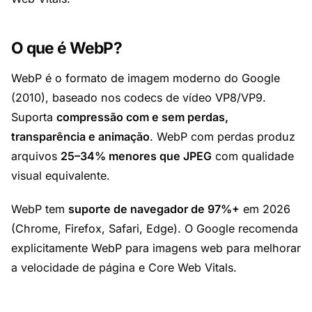
O que é WebP?
WebP é o formato de imagem moderno do Google
(2010), baseado nos codecs de vídeo VP8/VP9.
Suporta
compressão com e sem perdas,
transparência e animação
. WebP com perdas produz
arquivos
25–34% menores que JPEG
com qualidade
visual equivalente.
WebP tem
suporte de navegador de 97%+
em 2026
(Chrome, Firefox, Safari, Edge). O Google recomenda
explicitamente WebP para imagens web para melhorar
a velocidade de página e Core Web Vitals.