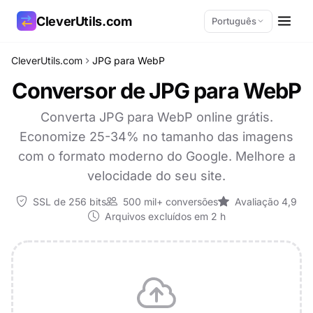
CleverUtils.com
Português
CleverUtils.com
JPG para WebP
Copiar link
Conversor de JPG para WebP
E-mail
Converta JPG para WebP online grátis.
Economize 25-34% no tamanho das imagens
com o formato moderno do Google. Melhore a
velocidade do seu site.
SSL de 256 bits
500 mil+ conversões
Avaliação 4,9
Arquivos excluídos em 2 h