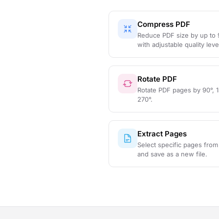
Compress PDF
Reduce PDF size by up to
with adjustable quality leve
Rotate PDF
Rotate PDF pages by 90°, 1
270°.
Extract Pages
Select specific pages from
and save as a new file.