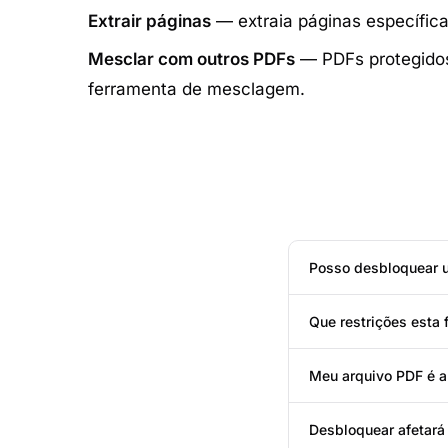
Extrair páginas
— extraia páginas específic
Mesclar com outros PDFs
— PDFs protegidos
ferramenta de mesclagem.
Posso desbloquear 
Que restrições esta
Meu arquivo PDF é a
Desbloquear afetará