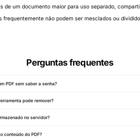
as de um documento maior para uso separado, comparti
 frequentemente não podem ser mesclados ou divididos
Perguntas frequentes
um PDF sem saber a senha?
 ferramenta pode remover?
rmazenado no servidor?
 o conteúdo do PDF?