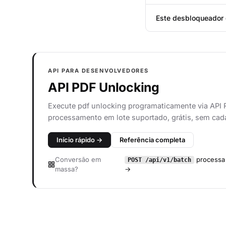
Este desbloqueador 
API PARA DESENVOLVEDORES
API PDF Unlocking
Execute pdf unlocking programaticamente via API
processamento em lote suportado, grátis, sem cad
Início rápido →
Referência completa
Conversão em
processa 
POST /api/v1/batch
massa?
→