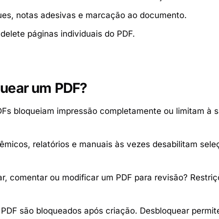
ues, notas adesivas e marcação ao documento.
delete páginas individuais do PDF.
quear um PDF?
s bloqueiam impressão completamente ou limitam à sa
micos, relatórios e manuais às vezes desabilitam seleç
r, comentar ou modificar um PDF para revisão? Restriç
 PDF são bloqueados após criação. Desbloquear permit