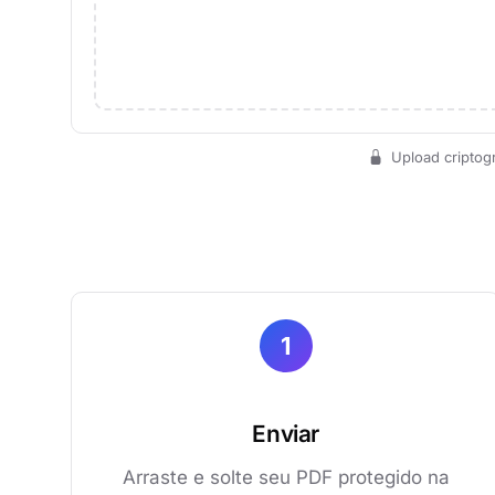
Upload criptog
1
Enviar
Arraste e solte seu PDF protegido na