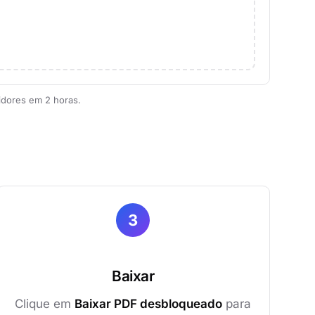
idores em 2 horas.
3
Baixar
Clique em
Baixar PDF desbloqueado
para