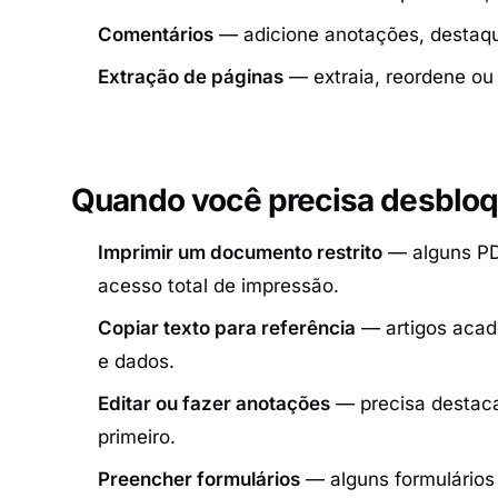
Comentários
— adicione anotações, destaq
Extração de páginas
— extraia, reordene ou 
Quando você precisa desblo
Imprimir um documento restrito
— alguns PDF
acesso total de impressão.
Copiar texto para referência
— artigos acadê
e dados.
Editar ou fazer anotações
— precisa destaca
primeiro.
Preencher formulários
— alguns formulários