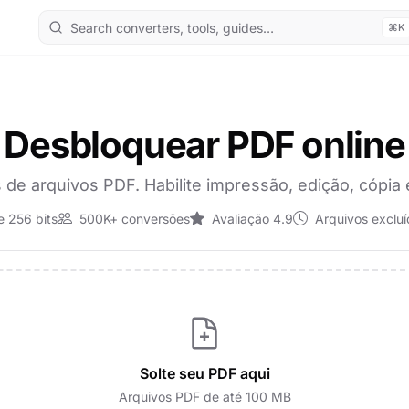
⌘K
Desbloquear PDF online
de arquivos PDF. Habilite impressão, edição, cópia e
 256 bits
500K+ conversões
Avaliação 4.9
Arquivos exclu
Solte seu PDF aqui
Arquivos PDF de até 100 MB