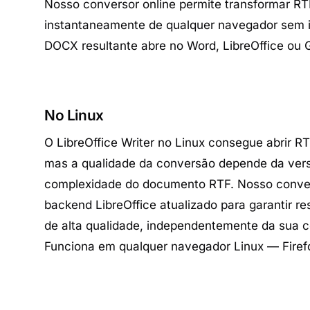
Nosso conversor online permite transformar R
instantaneamente de qualquer navegador sem i
DOCX resultante abre no Word, LibreOffice ou 
No Linux
O LibreOffice Writer no Linux consegue abrir R
mas a qualidade da conversão depende da vers
complexidade do documento RTF. Nosso conver
backend LibreOffice atualizado para garantir re
de alta qualidade, independentemente da sua c
Funciona em qualquer navegador Linux — Fire