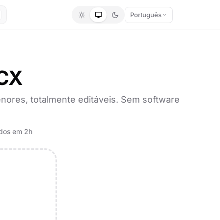
Português
OCX
nores, totalmente editáveis. Sem software
ídos em 2h