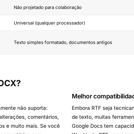
Não projetado para colaboração
Universal (qualquer processador)
Texto simples formatado, documentos antigos
DOCX?
Melhor compatibilid
smente não suporta:
Embora RTF seja tecnicam
alterações, comentários,
de texto, muitas ferrame
os e muito mais. Se você
Google Docs tem capacida