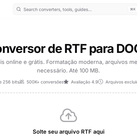
⌘K
nversor de RTF para D
s online e grátis. Formatação moderna, arquivos me
necessário. Até 100 MB.
 256 bits
500K+ conversões
Avaliação 4.9
Arquivos exclu
Solte seu arquivo RTF aqui