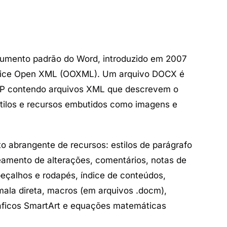
umento padrão do Word, introduzido em 2007
ffice Open XML (OOXML). Um arquivo DOCX é
IP contendo arquivos XML que descrevem o
tilos e recursos embutidos como imagens e
 abrangente de recursos: estilos de parágrafo
reamento de alterações, comentários, notas de
beçalhos e rodapés, índice de conteúdos,
mala direta, macros (em arquivos .docm),
ráficos SmartArt e equações matemáticas