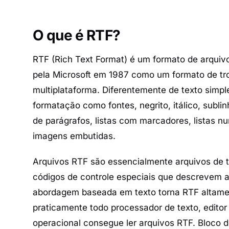
O que é RTF?
RTF (Rich Text Format) é um formato de arqui
pela Microsoft em 1987 como um formato de tr
multiplataforma. Diferentemente de texto simple
formatação como fontes, negrito, itálico, subli
de parágrafos, listas com marcadores, listas n
imagens embutidas.
Arquivos RTF são essencialmente arquivos de 
códigos de controle especiais que descrevem 
abordagem baseada em texto torna RTF altamen
praticamente todo processador de texto, editor
operacional consegue ler arquivos RTF. Bloco