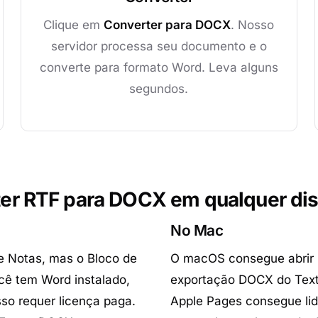
Clique em
Converter para DOCX
. Nosso
servidor processa seu documento e o
converte para formato Word. Leva alguns
segundos.
er RTF para DOCX em qualquer dis
No Mac
e Notas, mas o Bloco de
O macOS consegue abrir 
ê tem Word instalado,
exportação DOCX do TextE
so requer licença paga.
Apple Pages consegue lid