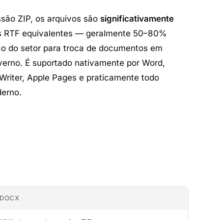
ão ZIP, os arquivos são
significativamente
 RTF equivalentes — geralmente 50–80%
o do setor para troca de documentos em
erno. É suportado nativamente por Word,
Writer, Apple Pages e praticamente todo
derno.
DOCX