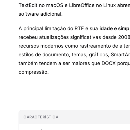
TextEdit no macOS e LibreOffice no Linux abr
software adicional.
A principal limitação do RTF é sua
idade e simp
recebeu atualizações significativas desde 2008
recursos modernos como rastreamento de alter
estilos de documento, temas, gráficos, SmartA
também tendem a ser maiores que DOCX porque
compressão.
CARACTERÍSTICA