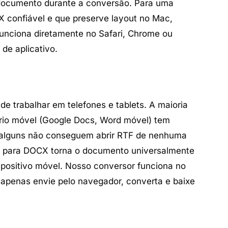
 documento durante a conversão. Para uma
 confiável e que preserve layout no Mac,
funciona diretamente no Safari, Chrome ou
de aplicativo.
 de trabalhar em telefones e tablets. A maioria
tório móvel (Google Docs, Word móvel) tem
e alguns não conseguem abrir RTF de nenhuma
F para DOCX torna o documento universalmente
spositivo móvel. Nosso conversor funciona no
 apenas envie pelo navegador, converta e baixe