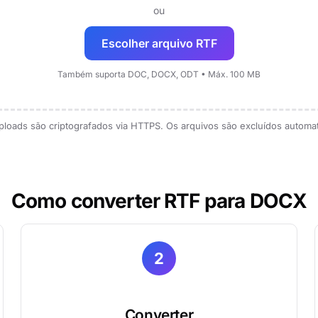
ou
Escolher arquivo RTF
Também suporta DOC, DOCX, ODT • Máx. 100 MB
loads são criptografados via HTTPS. Os arquivos são excluídos automa
Como converter RTF para DOCX
2
Converter