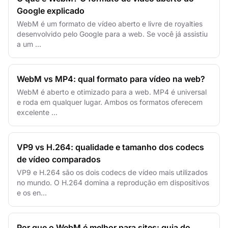
Google explicado
WebM é um formato de vídeo aberto e livre de royalties
desenvolvido pelo Google para a web. Se você já assistiu
a um ...
WebM vs MP4: qual formato para vídeo na web?
WebM é aberto e otimizado para a web. MP4 é universal
e roda em qualquer lugar. Ambos os formatos oferecem
excelente ...
VP9 vs H.264: qualidade e tamanho dos codecs
de vídeo comparados
VP9 e H.264 são os dois codecs de vídeo mais utilizados
no mundo. O H.264 domina a reprodução em dispositivos
e os en...
Por que o WebM é melhor para sites: guia do