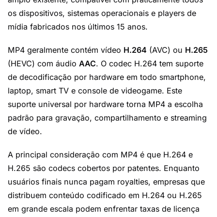
os dispositivos, sistemas operacionais e players de
mídia fabricados nos últimos 15 anos.
MP4 geralmente contém vídeo
H.264
(AVC) ou
H.265
(HEVC) com áudio
AAC
. O codec H.264 tem suporte
de decodificação por hardware em todo smartphone,
laptop, smart TV e console de videogame. Este
suporte universal por hardware torna MP4 a escolha
padrão para gravação, compartilhamento e streaming
de vídeo.
A principal consideração com MP4 é que H.264 e
H.265 são codecs cobertos por patentes. Enquanto
usuários finais nunca pagam royalties, empresas que
distribuem conteúdo codificado em H.264 ou H.265
em grande escala podem enfrentar taxas de licença