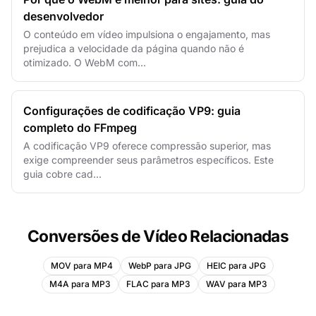
desenvolvedor
O conteúdo em vídeo impulsiona o engajamento, mas
prejudica a velocidade da página quando não é
otimizado. O WebM com...
Configurações de codificação VP9: guia
completo do FFmpeg
A codificação VP9 oferece compressão superior, mas
exige compreender seus parâmetros específicos. Este
guia cobre cad...
Conversões de Vídeo Relacionadas
MOV para MP4
WebP para JPG
HEIC para JPG
M4A para MP3
FLAC para MP3
WAV para MP3