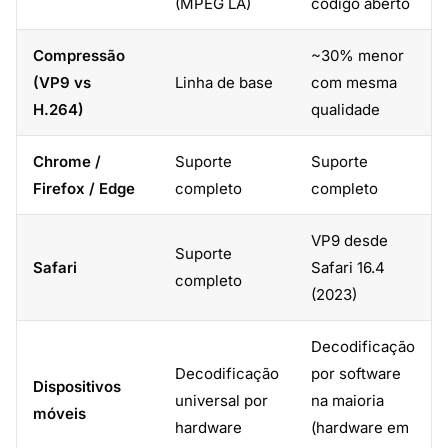
(MPEG LA)
código aberto
Compressão
~30% menor
(VP9 vs
Linha de base
com mesma
H.264)
qualidade
Chrome /
Suporte
Suporte
Firefox / Edge
completo
completo
VP9 desde
Suporte
Safari
Safari 16.4
completo
(2023)
Decodificação
Decodificação
por software
Dispositivos
universal por
na maioria
móveis
hardware
(hardware em