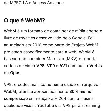
da MPEG LA e Access Advance.
O que é WebM?
WebM é um formato de container de mídia aberto e
livre de royalties desenvolvido pelo Google. Foi
anunciado em 2010 como parte do Projeto WebM,
projetado especificamente para a web. WebM é
baseado no container Matroska (MKV) e suporta
codecs de vídeo
VP8
,
VP9
e
AV1
com áudio
Vorbis
ou
Opus
.
VP9, o codec mais comumente usado em arquivos
WebM, oferece aproximadamente
30% melhor
compressão
em relação a H.264 com a mesma
qualidade visual. YouTube usa VP9 para streaming