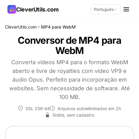
CleverUtils.com
Português
CleverUtils.com
MP4 para WebM
Copiar link
Conversor de MP4 para
WebM
E-mail
Converta vídeos MP4 para o formato WebM
aberto e livre de royalties com vídeo VP9 e
áudio Opus. Perfeito para incorporação em
websites. Sem necessidade de software. Até
100 MB.
SSL 256-bit
Arquivos autoeliminados em 2h
Grátis, sem cadastro