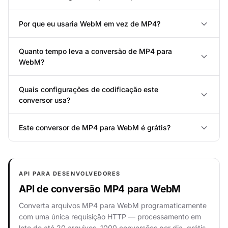
Por que eu usaria WebM em vez de MP4?
Quanto tempo leva a conversão de MP4 para
WebM?
Quais configurações de codificação este
conversor usa?
Este conversor de MP4 para WebM é grátis?
API PARA DESENVOLVEDORES
API de conversão MP4 para WebM
Converta arquivos MP4 para WebM programaticamente
com uma única requisição HTTP — processamento em
lote de até 20 arquivos, 1000 conversões por dia, grátis,