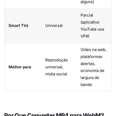
alguns)
Parcial
(aplicativo
Smart TVs
Universal
YouTube usa
VP9)
Vídeo na web,
plataformas
Reprodução
abertas,
Melhor para
universal,
economia de
mídia social
largura de
banda
Por Que Converter MP4 para WebM?