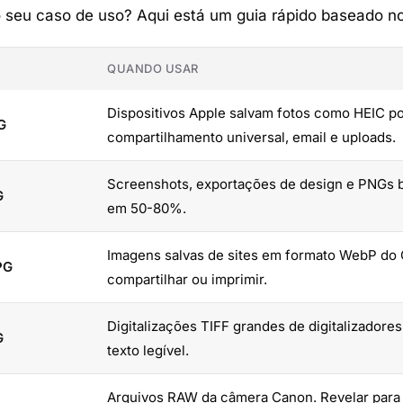
o seu caso de uso? Aqui está um guia rápido baseado 
QUANDO USAR
Dispositivos Apple salvam fotos como HEIC po
G
compartilhamento universal, email e uploads.
Screenshots, exportações de design e PNGs 
G
em 50-80%.
Imagens salvas de sites em formato WebP do 
PG
compartilhar ou imprimir.
Digitalizações TIFF grandes de digitalizado
G
texto legível.
Arquivos RAW da câmera Canon. Revelar para