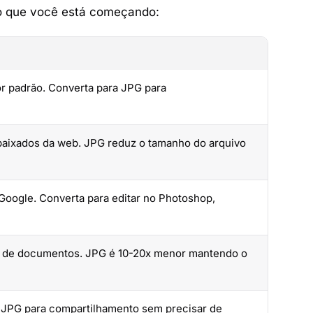
no que você está começando:
r padrão. Converta para JPG para
baixados da web. JPG reduz o tamanho do arquivo
Google. Converta para editar no Photoshop,
res de documentos. JPG é 10-20x menor mantendo o
 JPG para compartilhamento sem precisar de