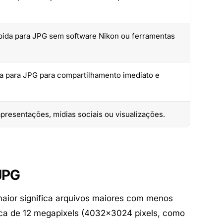
pida para JPG sem software Nikon ou ferramentas
a para JPG para compartilhamento imediato e
resentações, mídias sociais ou visualizações.
JPG
maior significa arquivos maiores com menos
ica de 12 megapixels (4032×3024 pixels, como