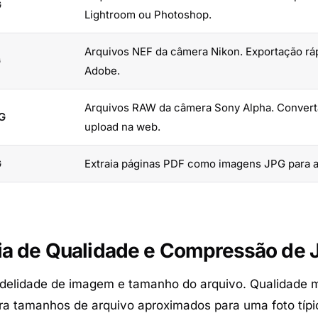
G
Lightroom ou Photoshop.
Arquivos NEF da câmera Nikon. Exportação rá
G
Adobe.
Arquivos RAW da câmera Sony Alpha. Convert
G
upload na web.
G
Extraia páginas PDF como imagens JPG para ap
ia de Qualidade e Compressão de 
fidelidade de imagem e tamanho do arquivo. Qualidade 
tra tamanhos de arquivo aproximados para uma foto típ