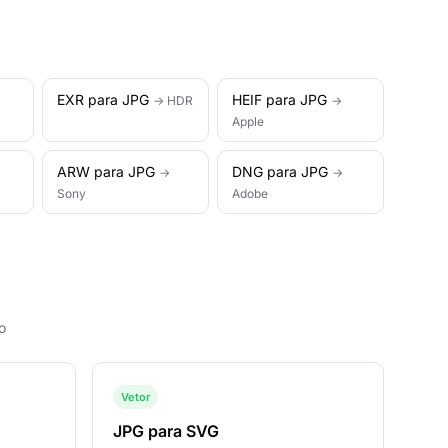
EXR para JPG
HEIF para JPG
→ HDR
→
Apple
ARW para JPG
DNG para JPG
→
→
Sony
Adobe
o
Vetor
JPG para SVG