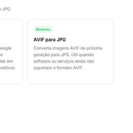
a JPG
Moderno
AVIF para JPG
Google
Converta imagens AVIF de próxima
de
geração para JPG. Útil quando
 web em
software ou serviços ainda não
ositivos
suportam o formato AVIF.