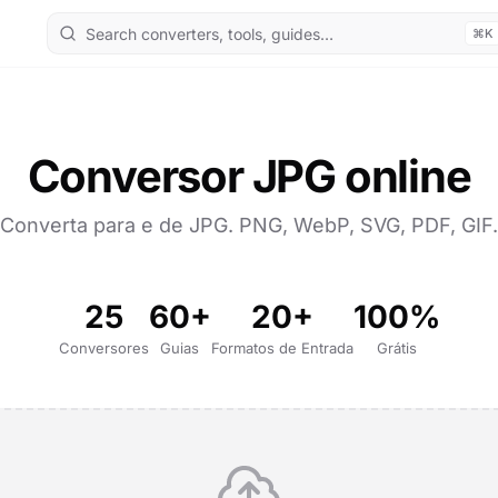
⌘K
Conversor JPG online
Converta para e de JPG. PNG, WebP, SVG, PDF, GIF.
25
60+
20+
100%
Conversores
Guias
Formatos de Entrada
Grátis