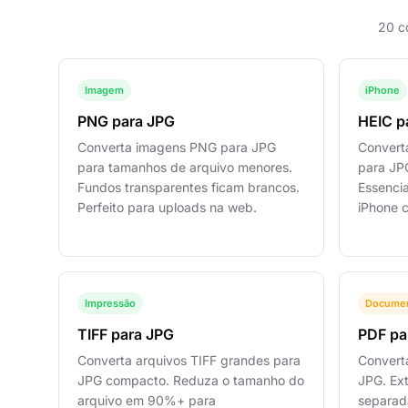
20 c
Imagem
iPhone
PNG para JPG
HEIC p
Converta imagens PNG para JPG
Convert
para tamanhos de arquivo menores.
para JP
Fundos transparentes ficam brancos.
Essencia
Perfeito para uploads na web.
iPhone 
Impressão
Docume
TIFF para JPG
PDF pa
Converta arquivos TIFF grandes para
Convert
JPG compacto. Reduza o tamanho do
JPG. Ex
arquivo em 90%+ para
separad