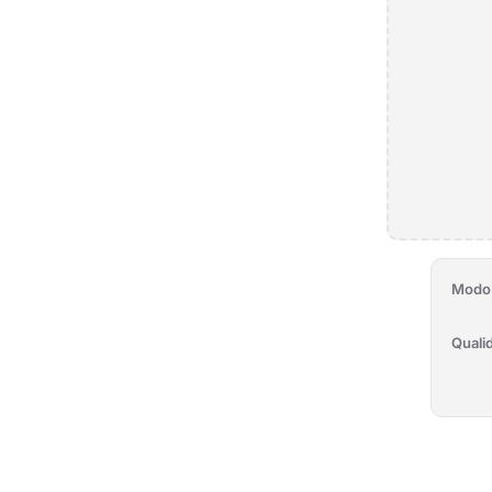
Modo
Quali