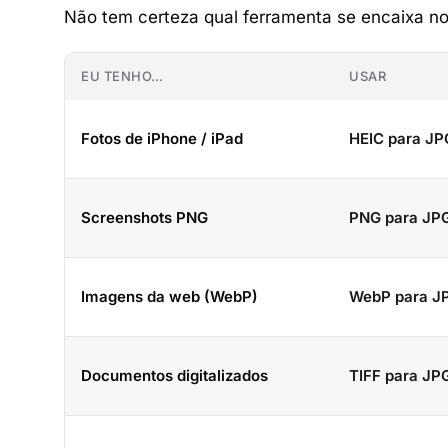
Não tem certeza qual ferramenta se encaixa n
EU TENHO…
USAR
Fotos de iPhone / iPad
HEIC para JP
Screenshots PNG
PNG para JP
Imagens da web (WebP)
WebP para J
Documentos digitalizados
TIFF para JP