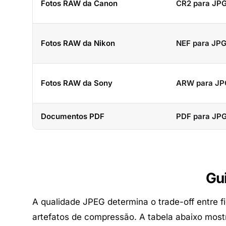
Fotos RAW da Canon
CR2 para JP
Fotos RAW da Nikon
NEF para JP
Fotos RAW da Sony
ARW para JP
Documentos PDF
PDF para JP
Gu
A qualidade JPEG determina o trade-off entre 
artefatos de compressão. A tabela abaixo mos