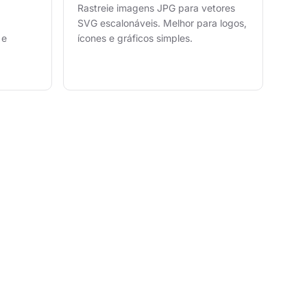
Rastreie imagens JPG para vetores
SVG escalonáveis. Melhor para logos,
 e
ícones e gráficos simples.