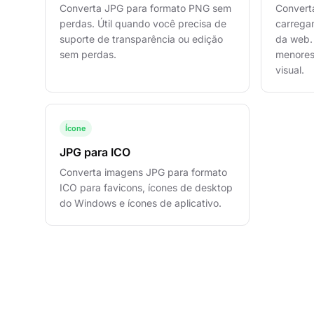
Converta JPG para formato PNG sem
Convert
perdas. Útil quando você precisa de
carrega
suporte de transparência ou edição
da web.
sem perdas.
menores
visual.
Ícone
JPG para ICO
Converta imagens JPG para formato
ICO para favicons, ícones de desktop
do Windows e ícones de aplicativo.