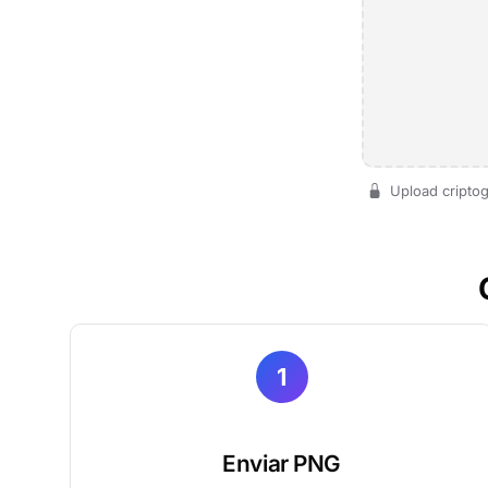
Upload criptog
1
Enviar PNG