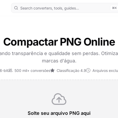
⌘K
Compactar PNG Online
ndo transparência e qualidade sem perdas. Otimiz
marcas d'água.
6-bit
500 mil+ conversões
Classificação 4.9
Arquivos exclu
Solte seu arquivo PNG aqui