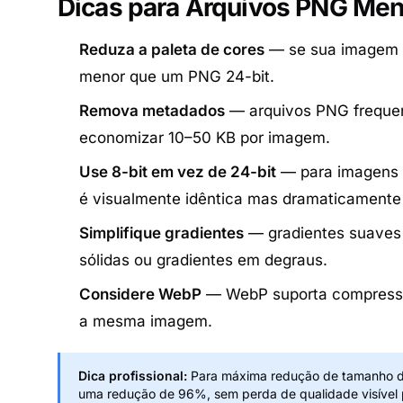
Dicas para Arquivos PNG Me
Reduza a paleta de cores
— se sua imagem u
menor que um PNG 24-bit.
Remova metadados
— arquivos PNG frequen
economizar 10–50 KB por imagem.
Use 8-bit em vez de 24-bit
— para imagens c
é visualmente idêntica mas dramaticamente
Simplifique gradientes
— gradientes suaves 
sólidas ou gradientes em degraus.
Considere WebP
— WebP suporta compressã
a mesma imagem.
Dica profissional:
Para máxima redução de tamanho d
uma redução de 96%, sem perda de qualidade visível p