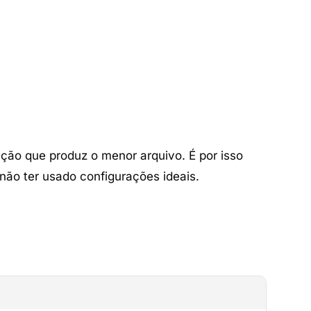
ação que produz o menor arquivo. É por isso
ão ter usado configurações ideais.