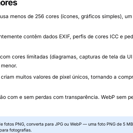
nores
sa menos de 256 cores (ícones, gráficos simples), um
temente contêm dados EXIF, perfis de cores ICC e ped
om cores limitadas (diagramas, capturas de tela da UI 
 menor.
criam muitos valores de pixel únicos, tornando a compr
o com e sem perdas com transparência. WebP sem pe
e fotos PNG, converta para JPG ou WebP — uma foto PNG de 5 MB 
ara fotografias.