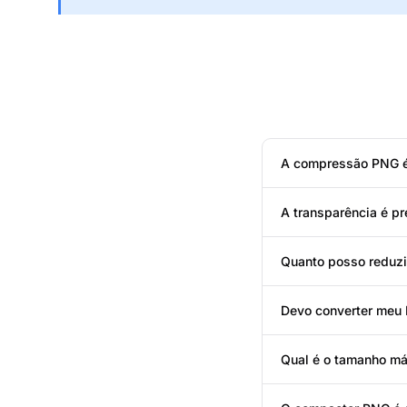
A compressão PNG 
A transparência é p
Quanto posso reduzi
Devo converter meu
Qual é o tamanho m