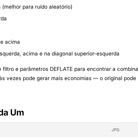
(melhor para ruído aleatório)
rda
 e acima
squerda, acima e na diagonal superior-esquerda
e filtro e parâmetros DEFLATE para encontrar a combin
s vezes pode gerar mais economias — o original pode n
ada Um
JPG