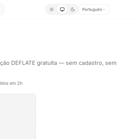
Português
ação DEFLATE gratuita — sem cadastro, sem
ídos em 2h