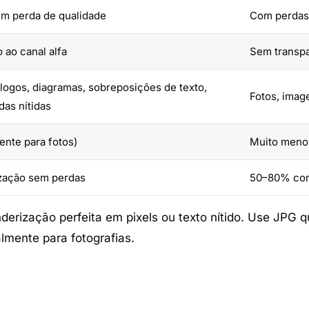
m perda de qualidade
Com perdas 
 ao canal alfa
Sem transp
 logos, diagramas, sobreposições de texto,
Fotos, imag
das nítidas
ente para fotos)
Muito menor
zação sem perdas
50–80% com
derização perfeita em pixels ou texto nítido. Use JPG 
lmente para fotografias.