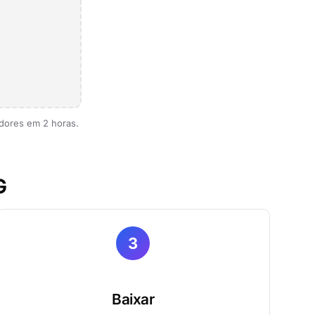
dores em 2 horas.
G
3
Baixar