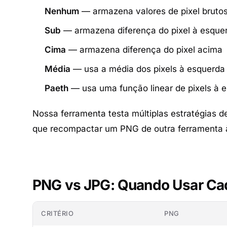
Nenhum
— armazena valores de pixel brutos 
Sub
— armazena diferença do pixel à esque
Cima
— armazena diferença do pixel acima
Média
— usa a média dos pixels à esquerda
Paeth
— usa uma função linear de pixels à e
Nossa ferramenta testa múltiplas estratégias d
que recompactar um PNG de outra ferramenta à
PNG vs JPG: Quando Usar C
CRITÉRIO
PNG