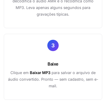
decodifica o áudio AMR e o recodifica como
MP3. Leva apenas alguns segundos para
gravações típicas.
3
Baixe
Clique em
Baixar MP3
para salvar o arquivo de
áudio convertido. Pronto — sem cadastro, sem e-
mail.