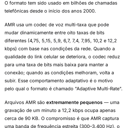
O formato tem sido usado em bilhões de chamadas
telefônicas desde o início dos anos 2000.
AMR usa um codec de voz multi-taxa que pode
mudar dinamicamente entre oito taxas de bits
diferentes (4,75, 5,15, 5,9, 6,7, 7,4, 7,95, 10,2 e 12,2
kbps) com base nas condições da rede. Quando a
qualidade do link celular se deteriora, o codec reduz
para uma taxa de bits mais baixa para manter a
conexão; quando as condições melhoram, volta a
subir. Esse comportamento adaptativo é o motivo
pelo qual o formato é chamado "Adaptive Multi-Rate".
Arquivos AMR são
extremamente pequenos
— uma
gravação de um minuto a 12,2 kbps ocupa apenas
cerca de 90 KB. O compromisso é que AMR captura
uma banda de frequência estreita (300–3.400 Hz), o