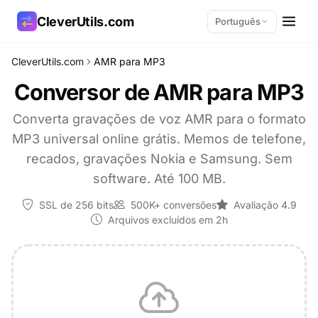
CleverUtils.com
Português
CleverUtils.com
AMR para MP3
Copiar link
Conversor de AMR para MP3
E-mail
Converta gravações de voz AMR para o formato
MP3 universal online grátis. Memos de telefone,
recados, gravações Nokia e Samsung. Sem
software. Até 100 MB.
SSL de 256 bits
500K+ conversões
Avaliação 4.9
Arquivos excluídos em 2h