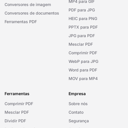
MP4 para GIF
Conversores de imagem
PDF para JPG
Conversores de documentos
HEIC para PNG
Ferramentas PDF
PPTX para PDF
JPG para PDF
Mesclar PDF
Comprimir PDF
WebP para JPG
Word para PDF
MOV para MP4
Ferramentas
Empresa
Comprimir PDF
Sobre nós
Mesclar PDF
Contato
Dividir PDF
Segurança