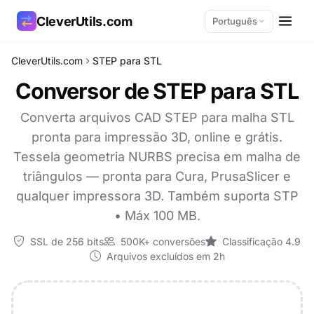
CleverUtils.com
Português
CleverUtils.com
STEP para STL
Copiar link
Conversor de STEP para STL
E-mail
Converta arquivos CAD STEP para malha STL
pronta para impressão 3D, online e grátis.
Tessela geometria NURBS precisa em malha de
triângulos — pronta para Cura, PrusaSlicer e
qualquer impressora 3D. Também suporta STP
• Máx 100 MB.
SSL de 256 bits
500K+ conversões
Classificação 4.9
Arquivos excluídos em 2h