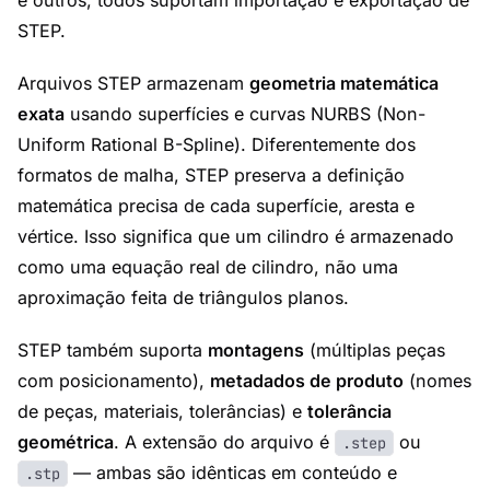
e outros, todos suportam importação e exportação de
STEP.
Arquivos STEP armazenam
geometria matemática
exata
usando superfícies e curvas NURBS (Non-
Uniform Rational B-Spline). Diferentemente dos
formatos de malha, STEP preserva a definição
matemática precisa de cada superfície, aresta e
vértice. Isso significa que um cilindro é armazenado
como uma equação real de cilindro, não uma
aproximação feita de triângulos planos.
STEP também suporta
montagens
(múltiplas peças
com posicionamento),
metadados de produto
(nomes
de peças, materiais, tolerâncias) e
tolerância
geométrica
. A extensão do arquivo é
ou
.step
— ambas são idênticas em conteúdo e
.stp