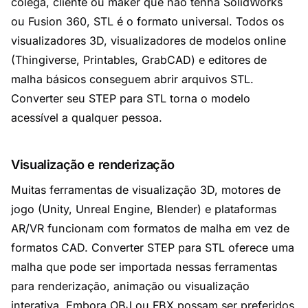
colega, cliente ou maker que não tenha SolidWorks
ou Fusion 360, STL é o formato universal. Todos os
visualizadores 3D, visualizadores de modelos online
(Thingiverse, Printables, GrabCAD) e editores de
malha básicos conseguem abrir arquivos STL.
Converter seu STEP para STL torna o modelo
acessível a qualquer pessoa.
Visualização e renderização
Muitas ferramentas de visualização 3D, motores de
jogo (Unity, Unreal Engine, Blender) e plataformas
AR/VR funcionam com formatos de malha em vez de
formatos CAD. Converter STEP para STL oferece uma
malha que pode ser importada nessas ferramentas
para renderização, animação ou visualização
interativa. Embora OBJ ou FBX possam ser preferidos