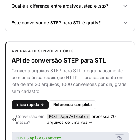
Qual é a diferença entre arquivos .step e .stp?
Este conversor de STEP para STL é grátis?
API PARA DESENVOLVEDORES
API de conversão STEP para STL
Converta arquivos STEP para STL programaticamente
com uma única requisição HTTP — processamento em
lote de até 20 arquivos, 1000 conversões por dia, grátis,
sem cadastro.
Início rápido →
Referência completa
Conversão em
processa 20
POST /api/v1/batch
massa?
arquivos de uma vez →
POST /api/v1/convert