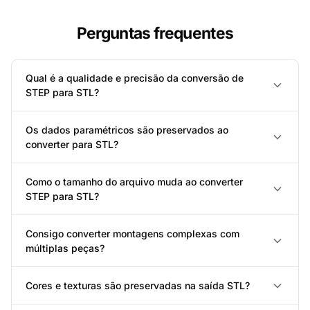
Perguntas frequentes
Qual é a qualidade e precisão da conversão de
STEP para STL?
Os dados paramétricos são preservados ao
converter para STL?
Como o tamanho do arquivo muda ao converter
STEP para STL?
Consigo converter montagens complexas com
múltiplas peças?
Cores e texturas são preservadas na saída STL?