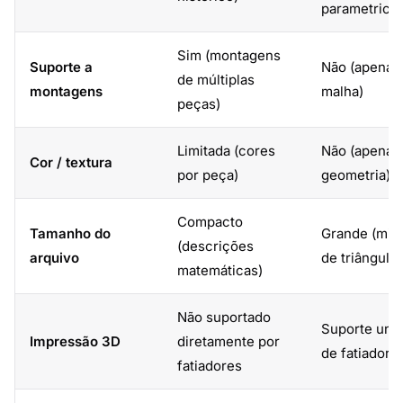
parametrica
Sim (montagens
Suporte a
Não (apenas
de múltiplas
montagens
malha)
peças)
Limitada (cores
Não (apenas
Cor / textura
por peça)
geometria)
Compacto
Tamanho do
Grande (mil
(descrições
arquivo
de triângulos
matemáticas)
Não suportado
Suporte univ
Impressão 3D
diretamente por
de fatiador
fatiadores