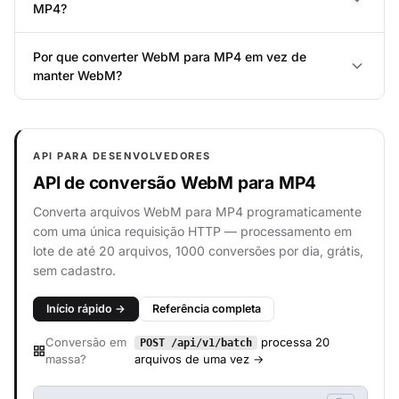
MP4?
Por que converter WebM para MP4 em vez de
manter WebM?
API PARA DESENVOLVEDORES
API de conversão WebM para MP4
Converta arquivos WebM para MP4 programaticamente
com uma única requisição HTTP — processamento em
lote de até 20 arquivos, 1000 conversões por dia, grátis,
sem cadastro.
Início rápido →
Referência completa
Conversão em
processa 20
POST /api/v1/batch
massa?
arquivos de uma vez →