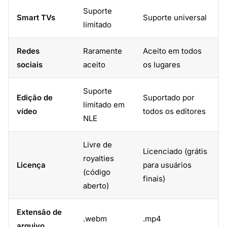
Suporte
Smart TVs
Suporte universal
limitado
Redes
Raramente
Aceito em todos
sociais
aceito
os lugares
Suporte
Edição de
Suportado por
limitado em
vídeo
todos os editores
NLE
Livre de
Licenciado (grátis
royalties
Licença
para usuários
(código
finais)
aberto)
Extensão de
.webm
.mp4
arquivo