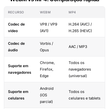
RECURSO
WEBM
MP4
Codec de
VP8 / VP9
H.264 (AVC) /
vídeo
(AV1)
H.265 (HEVC)
Codec de
Vorbis /
AAC / MP3
áudio
Opus
Chrome,
Todos os
Suporte em
Firefox,
navegadores
navegadores
Edge
(universal)
Android
Suporte em
Todos os
(iOS
celulares
celulares e tablets
parcial)