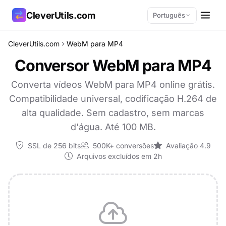
CleverUtils.com
Português
CleverUtils.com
WebM para MP4
Copiar link
Conversor WebM para MP4
E-mail
Converta vídeos WebM para MP4 online grátis.
Compatibilidade universal, codificação H.264 de
alta qualidade. Sem cadastro, sem marcas
d'água. Até 100 MB.
SSL de 256 bits
500K+ conversões
Avaliação 4.9
Arquivos excluídos em 2h