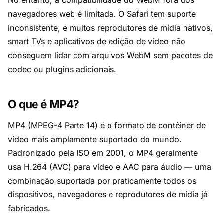
No entanto, a compatibilidade do WebM fora dos
navegadores web é limitada. O Safari tem suporte
inconsistente, e muitos reprodutores de mídia nativos,
smart TVs e aplicativos de edição de vídeo não
conseguem lidar com arquivos WebM sem pacotes de
codec ou plugins adicionais.
O que é MP4?
MP4 (MPEG-4 Parte 14) é o formato de contêiner de
vídeo mais amplamente suportado do mundo.
Padronizado pela ISO em 2001, o MP4 geralmente
usa H.264 (AVC) para vídeo e AAC para áudio — uma
combinação suportada por praticamente todos os
dispositivos, navegadores e reprodutores de mídia já
fabricados.