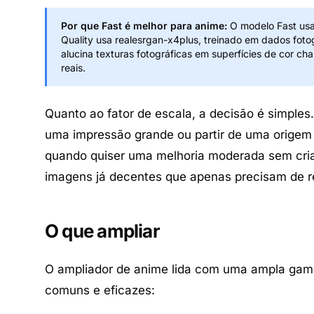
Por que Fast é melhor para anime:
O modelo Fast usa 
Quality usa realesrgan-x4plus, treinado em dados fot
alucina texturas fotográficas em superfícies de cor c
reais.
Quanto ao fator de escala, a decisão é simple
uma impressão grande ou partir de uma origem
quando quiser uma melhoria moderada sem cri
imagens já decentes que apenas precisam de r
O que ampliar
O ampliador de anime lida com uma ampla gam
comuns e eficazes: