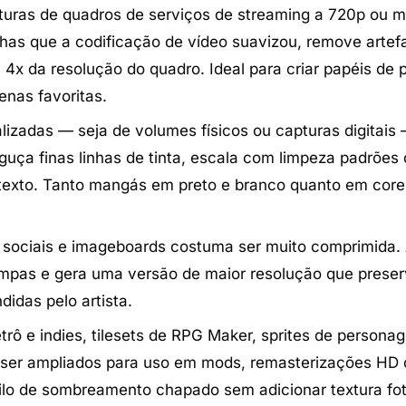
uras de quadros de serviços de streaming a 720p ou 
nhas que a codificação de vídeo suavizou, remove artef
4x da resolução do quadro. Ideal para criar papéis de 
enas favoritas.
lizadas — seja de volumes físicos ou capturas digitais
guça finas linhas de tinta, escala com limpeza padrões
o texto. Tanto mangás em preto e branco quanto em core
 sociais e imageboards costuma ser muito comprimida.
limpas e gera uma versão de maior resolução que preser
didas pelo artista.
etrô e indies, tilesets de RPG Maker, sprites de persona
m ser ampliados para uso em mods, remasterizações HD 
ilo de sombreamento chapado sem adicionar textura foto