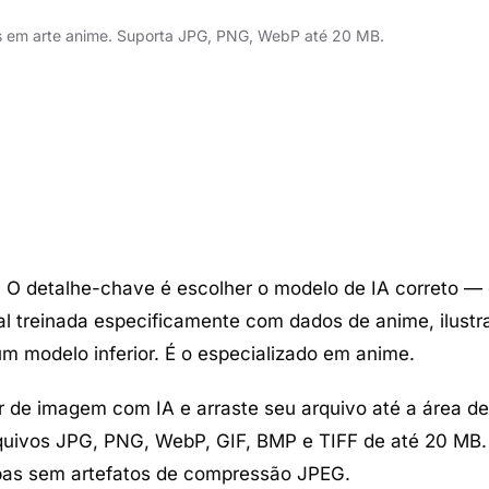
os em arte anime. Suporta JPG, PNG, WebP até 20 MB.
. O detalhe-chave é escolher o modelo de IA correto —
al treinada especificamente com dados de anime, ilustr
 modelo inferior. É o especializado em anime.
r de imagem com IA
e arraste seu arquivo até a área d
arquivos JPG, PNG, WebP, GIF, BMP e TIFF de até 20 MB.
mpas sem artefatos de compressão JPEG.