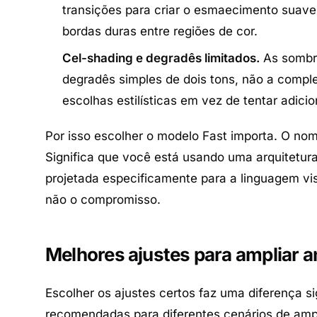
transições para criar o esmaecimento suav
bordas duras entre regiões de cor.
Cel-shading e degradês limitados.
As sombra
degradês simples de dois tons, não a comple
escolhas estilísticas em vez de tentar adici
Por isso escolher o modelo Fast importa. O nom
Significa que você está usando uma arquitetu
projetada especificamente para a linguagem vi
não o compromisso.
Melhores ajustes para ampliar 
Escolher os ajustes certos faz uma diferença si
recomendadas para diferentes cenários de amp