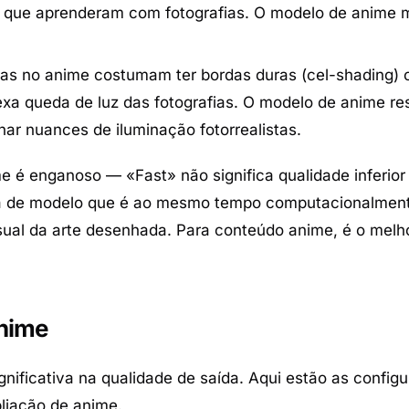
e que aprenderam com fotografias. O modelo de anime
s no anime costumam ter bordas duras (cel-shading)
xa queda de luz das fotografias. O modelo de anime re
onar nuances de iluminação fotorrealistas.
e é enganoso — «Fast» não significa qualidade inferior
ra de modelo que é ao mesmo tempo computacionalmente
sual da arte desenhada. Para conteúdo anime, é o melh
anime
gnificativa na qualidade de saída. Aqui estão as config
liação de anime.