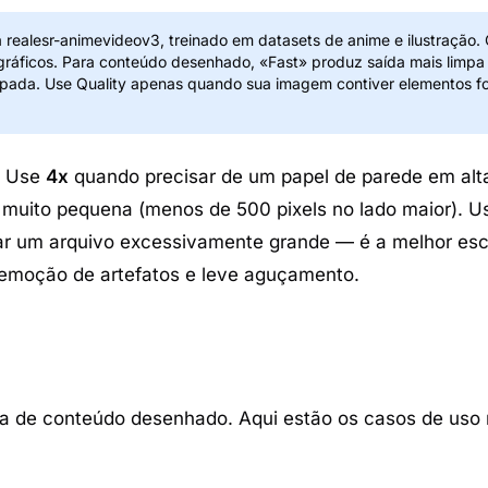
realesr-animevideov3, treinado em datasets de anime e ilustração.
ográficos. Para conteúdo desenhado, «Fast» produz saída mais limp
hapada. Use Quality apenas quando sua imagem contiver elementos f
s. Use
4x
quando precisar de um papel de parede em alta
 muito pequena (menos de 500 pixels no lado maior). 
ar um arquivo excessivamente grande — é a melhor esc
emoção de artefatos e leve aguçamento.
a de conteúdo desenhado. Aqui estão os casos de uso