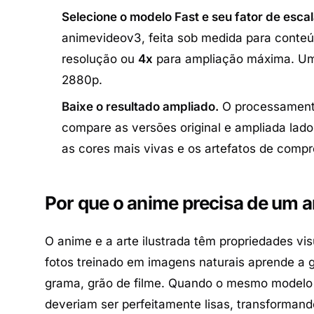
Selecione o modelo Fast e seu fator de escal
animevideov3, feita sob medida para conte
resolução ou
4x
para ampliação máxima. Uma
2880p.
Baixe o resultado ampliado.
O processamento
compare as versões original e ampliada lado
as cores mais vivas e os artefatos de comp
Por que o anime precisa de um a
O anime e a arte ilustrada têm propriedades vi
fotos treinado em imagens naturais aprende a ge
grama, grão de filme. Quando o mesmo modelo p
deveriam ser perfeitamente lisas, transforman