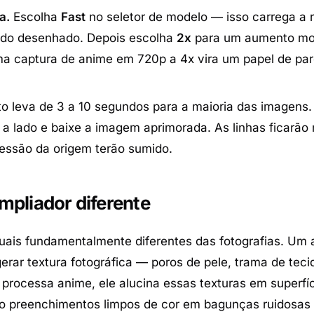
a.
Escolha
Fast
no seletor de modelo — isso carrega a 
údo desenhado. Depois escolha
2x
para um aumento mo
 captura de anime em 720p a 4x vira um papel de pare
 leva de 3 a 10 segundos para a maioria das imagens. 
 a lado e baixe a imagem aprimorada. As linhas ficarão 
ressão da origem terão sumido.
mpliador diferente
suais fundamentalmente diferentes das fotografias. Um 
rar textura fotográfica — poros de pele, trama de teci
rocessa anime, ele alucina essas texturas em superfí
do preenchimentos limpos de cor em bagunças ruidosas