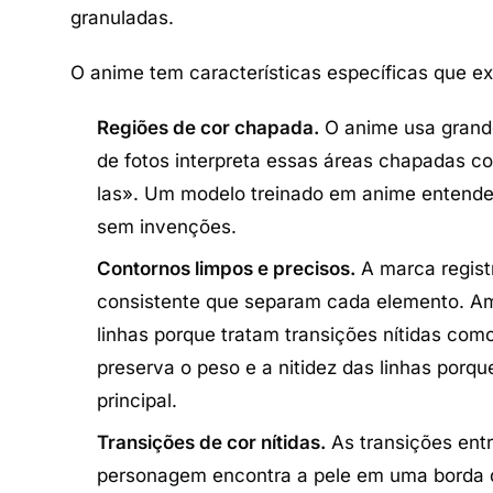
granuladas.
O anime tem características específicas que e
Regiões de cor chapada.
O anime usa grande
de fotos interpreta essas áreas chapadas co
las». Um modelo treinado em anime entend
sem invenções.
Contornos limpos e precisos.
A marca registr
consistente que separam cada elemento. Am
linhas porque tratam transições nítidas co
preserva o peso e a nitidez das linhas porqu
principal.
Transições de cor nítidas.
As transições ent
personagem encontra a pele em uma borda d