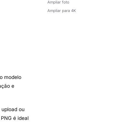
Ampliar foto
Ampliar para 4K
 o modelo
ação e
e upload ou
 PNG é ideal