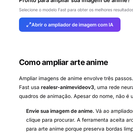
Pronto para ampliar sua imagem de anime?
Selecione o modelo Fast para obter os melhores resultad
Abrir o ampliador de imagem com IA
Como ampliar arte anime
Ampliar imagens de anime envolve três passos
Fast usa
realesr-animevideov3
, uma rede neur
quadros de animação. Apesar do nome, não é um
Envie sua imagem de anime.
Vá ao
ampliado
clique para procurar. A ferramenta aceita 
para arte anime porque preserva bordas li