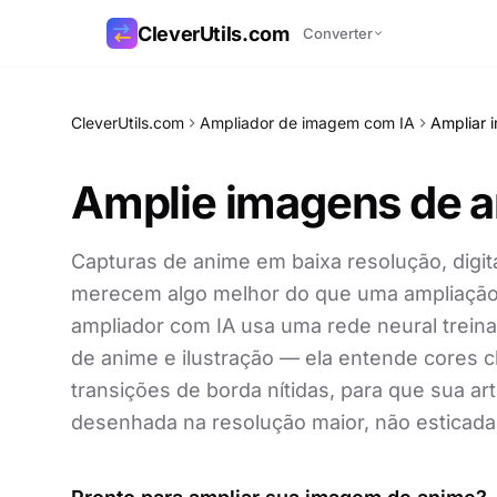
CleverUtils.com
Converter
Copiar link
CleverUtils.com
Ampliador de imagem com IA
Ampliar 
E-mail
Amplie imagens de 
Capturas de anime em baixa resolução, digit
merecem algo melhor do que uma ampliação
ampliador com IA usa uma rede neural trei
de anime e ilustração — ela entende cores 
transições de borda nítidas, para que sua ar
desenhada na resolução maior, não esticada