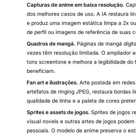
Capturas de anime em baixa resolução.
Capt
dos melhores casos de uso. A IA restaura li
e produz uma imagem estática limpa a 2x ou 
de perfil ou imagens de referência de suas c
Quadros de mangá.
Páginas de mangá digita
vezes têm resolução limitada. O ampliador a
tons screentone e melhora a legibilidade d
beneficiam.
Fan art e ilustrações.
Arte postada em redes
artefatos de ringing JPEG, restaura bordas 
qualidade de linha e a paleta de cores preten
Sprites e assets de jogos.
Sprites de jogos r
visual novels e outras artes de jogos pode
pessoais. O modelo de anime preserva o est