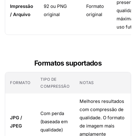
preserve
Impressão
92 ou PNG
Formato
qualidad
/ Arquivo
original
original
máxima 
uso futur
Formatos suportados
TIPO DE
FORMATO
NOTAS
COMPRESSÃO
Melhores resultados
com compressão de
Com perda
JPG /
qualidade. O formato
(baseada em
JPEG
de imagem mais
qualidade)
amplamente