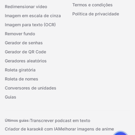
Termos e condições
Redimensionar vídeo
Política de privacidade
Imagem em escala de cinza
Imagem para texto (OCR)
Remover fundo
Gerador de senhas
Gerador de QR Code
Geradores aleatórios
Roleta giratória
Roleta de nomes
Conversores de unidades
Guias
Transcrever podcast em texto
Últimos guias:
Criador de karaokê com IA
Melhorar imagens de anime