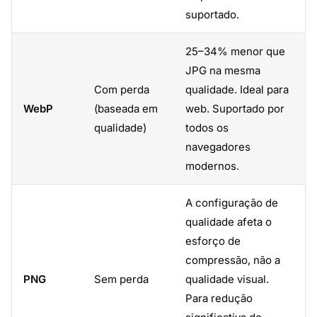
suportado.
25–34% menor que
JPG na mesma
Com perda
qualidade. Ideal para
WebP
(baseada em
web. Suportado por
qualidade)
todos os
navegadores
modernos.
A configuração de
qualidade afeta o
esforço de
compressão, não a
PNG
Sem perda
qualidade visual.
Para redução