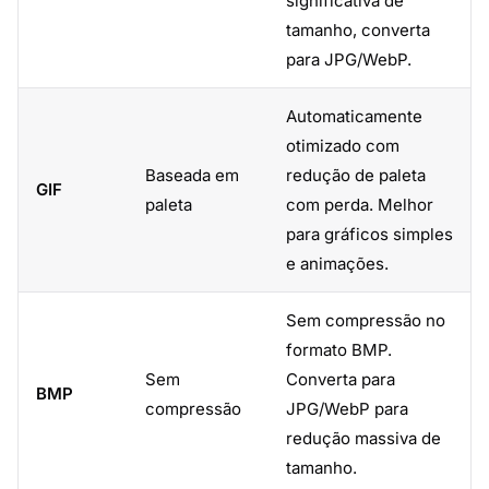
significativa de
tamanho, converta
para JPG/WebP.
Automaticamente
otimizado com
Baseada em
redução de paleta
GIF
paleta
com perda. Melhor
para gráficos simples
e animações.
Sem compressão no
formato BMP.
Sem
Converta para
BMP
compressão
JPG/WebP para
redução massiva de
tamanho.