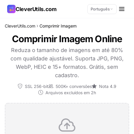
CleverUtils.com
Português
CleverUtils.com
Comprimir Imagem
Copiar link
Comprimir Imagem Online
E-mail
Reduza o tamanho de imagens em até 80%
com qualidade ajustável. Suporta JPG, PNG,
WebP, HEIC e 15+ formatos. Grátis, sem
cadastro.
SSL 256-bit
500K+ conversões
Nota 4.9
Arquivos excluídos em 2h