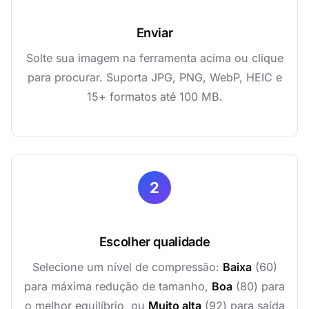
Enviar
Solte sua imagem na ferramenta acima ou clique
para procurar. Suporta JPG, PNG, WebP, HEIC e
15+ formatos até 100 MB.
2
Escolher qualidade
Selecione um nível de compressão:
Baixa
(60)
para máxima redução de tamanho,
Boa
(80) para
o melhor equilíbrio, ou
Muito alta
(92) para saída