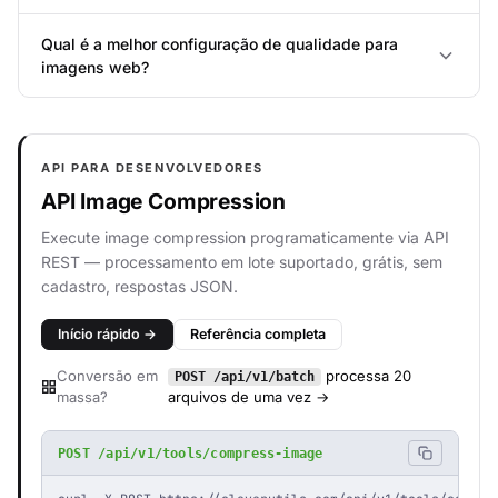
Qual é a melhor configuração de qualidade para
imagens web?
API PARA DESENVOLVEDORES
API Image Compression
Execute image compression programaticamente via API
REST — processamento em lote suportado, grátis, sem
cadastro, respostas JSON.
Início rápido →
Referência completa
Conversão em
processa 20
POST /api/v1/batch
massa?
arquivos de uma vez →
POST /api/v1/tools/compress-image