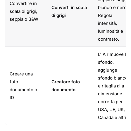
Convertire in
Converti in scala
bianco e nero.
scala di grigi,
di grigi
Regola
seppia o B&W
intensità,
luminosità e
contrasto.
L'IA rimuove lo
sfondo,
aggiunge
Creare una
sfondo bianco
foto
Creatore foto
e ritaglia alla
documento o
documento
dimensione
ID
corretta per
USA, UE, UK,
Canada e altri.