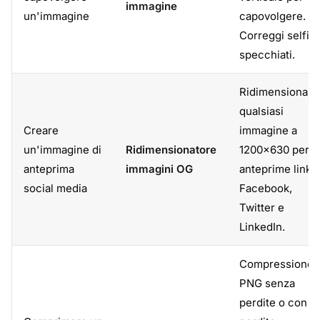
immagine
un'immagine
capovolgere.
Correggi selfie
specchiati.
Ridimensiona
qualsiasi
Creare
immagine a
un'immagine di
Ridimensionatore
1200×630 per
anteprima
immagini OG
anteprime link
social media
Facebook,
Twitter e
LinkedIn.
Compressione
PNG senza
perdite o con