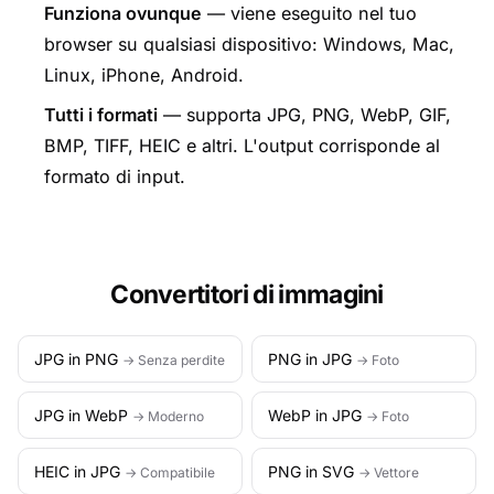
Funziona ovunque
— viene eseguito nel tuo
browser su qualsiasi dispositivo: Windows, Mac,
Linux, iPhone, Android.
Tutti i formati
— supporta JPG, PNG, WebP, GIF,
BMP, TIFF, HEIC e altri. L'output corrisponde al
formato di input.
Convertitori di immagini
JPG in PNG
PNG in JPG
→ Senza perdite
→ Foto
JPG in WebP
WebP in JPG
→ Moderno
→ Foto
HEIC in JPG
PNG in SVG
→ Compatibile
→ Vettore