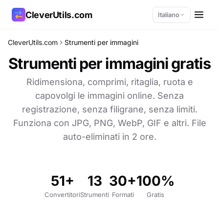
CleverUtils.com
Italiano
CleverUtils.com
Strumenti per immagini
Copia link
Strumenti per immagini gratis
Email
Ridimensiona, comprimi, ritaglia, ruota e
capovolgi le immagini online. Senza
registrazione, senza filigrane, senza limiti.
Funziona con JPG, PNG, WebP, GIF e altri. File
auto-eliminati in 2 ore.
51+
13
30+
100%
Convertitori
Strumenti
Formati
Gratis