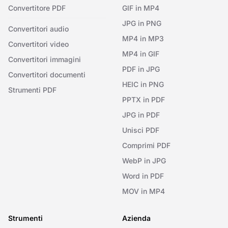
Convertitore PDF
GIF in MP4
JPG in PNG
Convertitori audio
MP4 in MP3
Convertitori video
MP4 in GIF
Convertitori immagini
PDF in JPG
Convertitori documenti
HEIC in PNG
Strumenti PDF
PPTX in PDF
JPG in PDF
Unisci PDF
Comprimi PDF
WebP in JPG
Word in PDF
MOV in MP4
Strumenti
Azienda