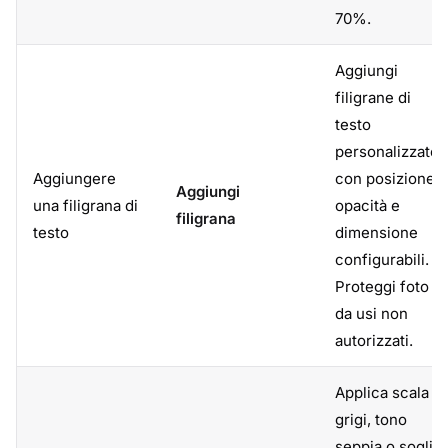
70%.
Aggiungi
filigrane di
testo
personalizzate
Aggiungere
con posizione,
Aggiungi
una filigrana di
opacità e
filigrana
testo
dimensione
configurabili.
Proteggi foto
da usi non
autorizzati.
Applica scala di
grigi, tono
seppia o soglia