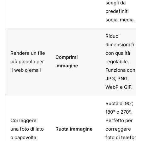
scegli da
predefiniti
social media.
Riduci
dimensioni file
Rendere un file
con qualità
Comprimi
più piccolo per
regolabile.
immagine
il web o email
Funziona con
JPG, PNG,
WebP e GIF.
Ruota di 90°,
180° o 270°.
Correggere
Perfetto per
una foto di lato
Ruota immagine
correggere
o capovolta
foto di telefoni