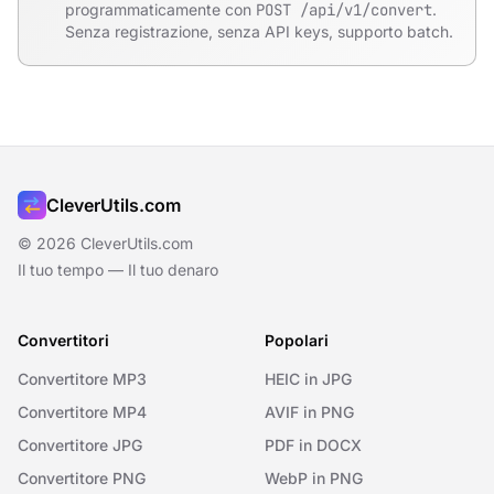
programmaticamente con
POST /api/v1/convert
.
Senza registrazione, senza API keys, supporto batch.
CleverUtils.com
© 2026 CleverUtils.com
Il tuo tempo — Il tuo denaro
Convertitori
Popolari
Convertitore MP3
HEIC in JPG
Convertitore MP4
AVIF in PNG
Convertitore JPG
PDF in DOCX
Convertitore PNG
WebP in PNG