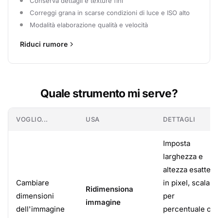
Conserva dettagli e texture fini
Correggi grana in scarse condizioni di luce e ISO alto
Modalità elaborazione qualità e velocità
Riduci rumore
Quale strumento mi serve?
VOGLIO...
USA
DETTAGLI
Imposta
larghezza e
altezza esatte
Cambiare
in pixel, scala
Ridimensiona
dimensioni
per
immagine
dell'immagine
percentuale o