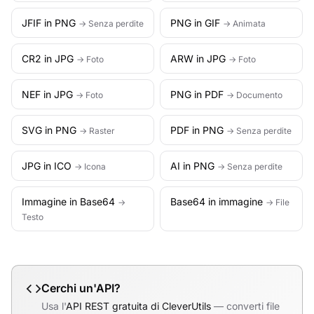
JFIF in PNG
PNG in GIF
→ Senza perdite
→ Animata
CR2 in JPG
ARW in JPG
→ Foto
→ Foto
NEF in JPG
PNG in PDF
→ Foto
→ Documento
SVG in PNG
PDF in PNG
→ Raster
→ Senza perdite
JPG in ICO
AI in PNG
→ Icona
→ Senza perdite
Immagine in Base64
Base64 in immagine
→
→ File
Testo
Cerchi un'API?
Usa l'
API REST gratuita di CleverUtils
— converti file