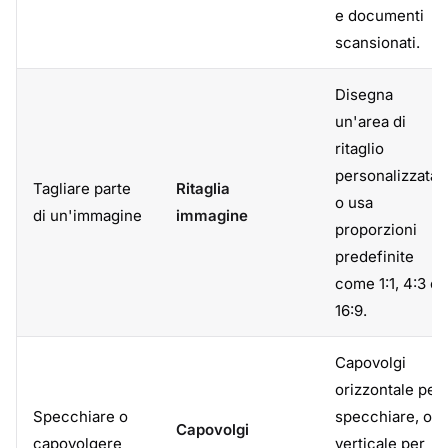
e documenti
scansionati.
Disegna
un'area di
ritaglio
personalizzata
Tagliare parte
Ritaglia
o usa
di un'immagine
immagine
proporzioni
predefinite
come 1:1, 4:3 o
16:9.
Capovolgi
orizzontale per
Specchiare o
specchiare, o
Capovolgi
capovolgere
verticale per