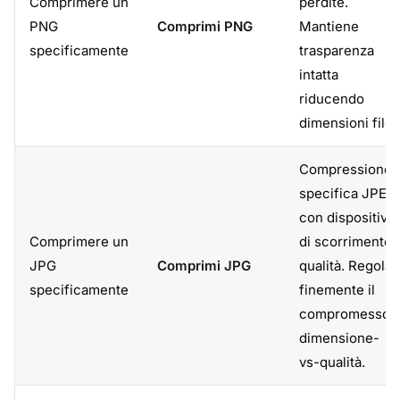
Comprimere un
perdite.
PNG
Comprimi PNG
Mantiene
specificamente
trasparenza
intatta
riducendo
dimensioni file.
Compressione
specifica JPEG
con dispositivo
Comprimere un
di scorrimento
JPG
Comprimi JPG
qualità. Regola
specificamente
finemente il
compromesso
dimensione-
vs-qualità.