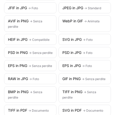
JFIF in JPG
JPEG in JPG
→ Foto
→ Standard
AVIF in PNG
WebP in GIF
→ Senza
→ Animata
perdite
HEIF in JPG
SVG in JPG
→ Compatibile
→ Foto
PSD in PNG
PSD in JPG
→ Senza perdite
→ Foto
EPS in PNG
EPS in JPG
→ Senza perdite
→ Foto
RAW in JPG
GIF in PNG
→ Foto
→ Senza perdite
BMP in PNG
TIFF in PNG
→ Senza
→ Senza
perdite
perdite
TIFF in PDF
SVG in PDF
→ Documento
→ Documento