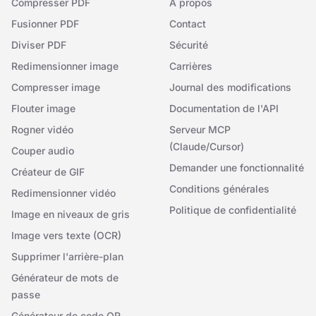
Compresser PDF
À propos
Fusionner PDF
Contact
Diviser PDF
Sécurité
Redimensionner image
Carrières
Compresser image
Journal des modifications
Flouter image
Documentation de l'API
Rogner vidéo
Serveur MCP
(Claude/Cursor)
Couper audio
Demander une fonctionnalité
Créateur de GIF
Conditions générales
Redimensionner vidéo
Politique de confidentialité
Image en niveaux de gris
Image vers texte (OCR)
Supprimer l'arrière-plan
Générateur de mots de
passe
Générateur de code QR