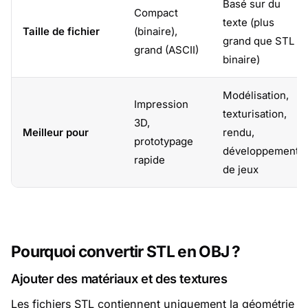
Basé sur du
Compact
texte (plus
Taille de fichier
(binaire),
grand que STL
grand (ASCII)
binaire)
Modélisation,
Impression
texturisation,
3D,
Meilleur pour
rendu,
prototypage
développement
rapide
de jeux
Pourquoi convertir STL en OBJ ?
Ajouter des matériaux et des textures
Les fichiers STL contiennent uniquement la géométrie