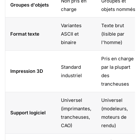
Non pris en
Groupes et
Groupes d'objets
charge
objets nommés
Variantes
Texte brut
Format texte
ASCII et
(lisible par
binaire
l'homme)
Pris en charge
Standard
par la plupart
Impression 3D
industriel
des
trancheuses
Universel
Universel
(imprimantes,
(modeleurs,
Support logiciel
trancheuses,
moteurs de
CAO)
rendu)