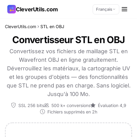
CleverUtils.com
Français
CleverUtils.com
STL en OBJ
Copier le lien
Convertisseur STL en OBJ
E-mail
Convertissez vos fichiers de maillage STL en
Wavefront OBJ en ligne gratuitement.
Déverrouillez les matériaux, la cartographie UV
et les groupes d'objets — des fonctionnalités
que STL ne prend pas en charge. Sans logiciel.
Jusqu'à 100 Mo.
SSL 256 bits
500 k+ conversions
Évaluation 4,9
Fichiers supprimés en 2h