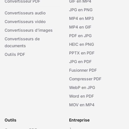
Convertisseur PDF
GIF en MP4
JPG en PNG
Convertisseurs audio
MP4 en MP3
Convertisseurs vidéo
MP4 en GIF
Convertisseurs d'images
PDF en JPG
Convertisseurs de
HEIC en PNG
documents
PPTX en PDF
Outils PDF
JPG en PDF
Fusionner PDF
Compresser PDF
WebP en JPG
Word en PDF
MOV en MP4
Outils
Entreprise