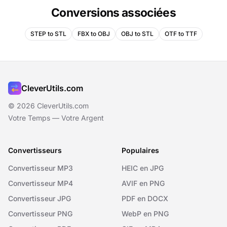
Conversions associées
STEP to STL
FBX to OBJ
OBJ to STL
OTF to TTF
CleverUtils.com
© 2026 CleverUtils.com
Votre Temps — Votre Argent
Convertisseurs
Populaires
Convertisseur MP3
HEIC en JPG
Convertisseur MP4
AVIF en PNG
Convertisseur JPG
PDF en DOCX
Convertisseur PNG
WebP en PNG