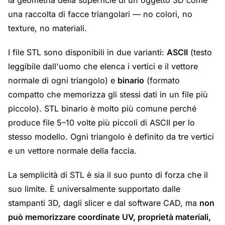
la geometria della superficie di un oggetto 3D come
una raccolta di facce triangolari — no colori, no
texture, no materiali.
I file STL sono disponibili in due varianti:
ASCII
(testo
leggibile dall'uomo che elenca i vertici e il vettore
normale di ogni triangolo) e
binario
(formato
compatto che memorizza gli stessi dati in un file più
piccolo). STL binario è molto più comune perché
produce file 5–10 volte più piccoli di ASCII per lo
stesso modello. Ogni triangolo è definito da tre vertici
e un vettore normale della faccia.
La semplicità di STL è sia il suo punto di forza che il
suo limite. È universalmente supportato dalle
stampanti 3D, dagli slicer e dal software CAD, ma
non
può memorizzare coordinate UV, proprietà materiali,