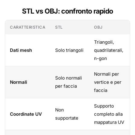
STL vs OBJ: confronto rapido
CARATTERISTICA
STL
OBJ
Triangoli,
Dati mesh
Solo triangoli
quadrilaterali,
n-gon
Normali per
Solo normali
Normali
vertice e per
per faccia
faccia
Supporto
Non
Coordinate UV
completo alla
supportate
mappatura UV