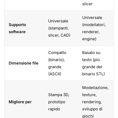
slicer
Universale
Universale
Supporto
(modellatori,
(stampanti,
software
renderer,
slicer, CAD)
engine)
Compatto
Basato su
(binario),
testo (più
Dimensione file
grande
grande del
(ASCII)
binario STL)
Modellazione,
Stampa 3D,
texture,
Migliore per
prototipo
rendering,
rapido
sviluppo di
giochi