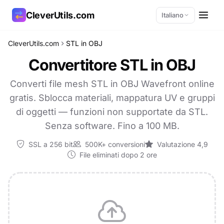
CleverUtils.com
Italiano
CleverUtils.com
STL in OBJ
Copia link
Convertitore STL in OBJ
Email
Converti file mesh STL in OBJ Wavefront online
gratis. Sblocca materiali, mappatura UV e gruppi
di oggetti — funzioni non supportate da STL.
Senza software. Fino a 100 MB.
SSL a 256 bit
500K+ conversioni
Valutazione 4,9
File eliminati dopo 2 ore