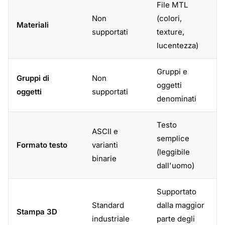
File MTL
Non
(colori,
Materiali
supportati
texture,
lucentezza)
Gruppi e
Gruppi di
Non
oggetti
oggetti
supportati
denominati
Testo
ASCII e
semplice
Formato testo
varianti
(leggibile
binarie
dall'uomo)
Supportato
Standard
dalla maggior
Stampa 3D
industriale
parte degli