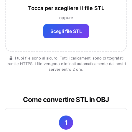
Tocca per scegliere il file STL
oppure
Scegli file STL
I tuoi file sono al sicuro. Tutti i caricamenti sono crittografati
tramite HTTPS. I file vengono eliminati automaticamente dai nostri
server entro 2 ore.
Come convertire STL in OBJ
1