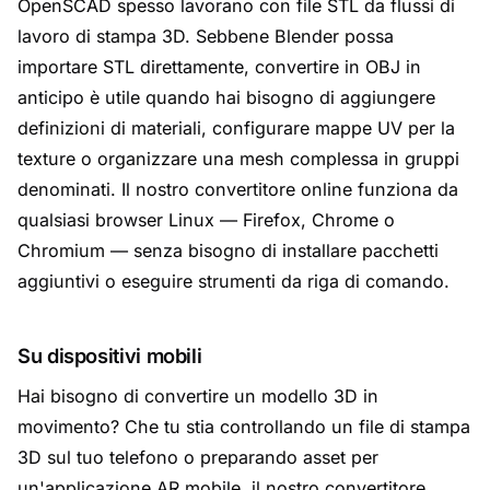
OpenSCAD spesso lavorano con file STL da flussi di
lavoro di stampa 3D. Sebbene Blender possa
importare STL direttamente, convertire in OBJ in
anticipo è utile quando hai bisogno di aggiungere
definizioni di materiali, configurare mappe UV per la
texture o organizzare una mesh complessa in gruppi
denominati. Il nostro convertitore online funziona da
qualsiasi browser Linux — Firefox, Chrome o
Chromium — senza bisogno di installare pacchetti
aggiuntivi o eseguire strumenti da riga di comando.
Su dispositivi mobili
Hai bisogno di convertire un modello 3D in
movimento? Che tu stia controllando un file di stampa
3D sul tuo telefono o preparando asset per
un'applicazione AR mobile, il nostro convertitore