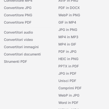
Convertitore MP4
AVIF in PNG
Convertitore JPG
PDF in DOCX
Convertitore PNG
WebP in PNG
Convertitore PDF
GIF in MP4
JPG in PNG
Convertitori audio
MP4 in MP3
Convertitori video
MP4 in GIF
Convertitori immagini
PDF in JPG
Convertitori documenti
HEIC in PNG
Strumenti PDF
PPTX in PDF
JPG in PDF
Unisci PDF
Comprimi PDF
WebP in JPG
Word in PDF