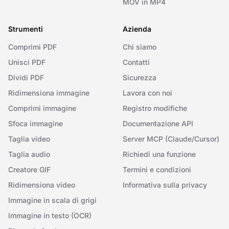
MOV in MP4
Strumenti
Azienda
Comprimi PDF
Chi siamo
Unisci PDF
Contatti
Dividi PDF
Sicurezza
Ridimensiona immagine
Lavora con noi
Comprimi immagine
Registro modifiche
Sfoca immagine
Documentazione API
Taglia video
Server MCP (Claude/Cursor)
Taglia audio
Richiedi una funzione
Creatore GIF
Termini e condizioni
Ridimensiona video
Informativa sulla privacy
Immagine in scala di grigi
Immagine in testo (OCR)