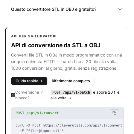
Questo convertitore STL in OBJ è gratuito?
API PER SVILUPPATORI
API di conversione da STL a OBJ
Converti file STL in OBJ in modo programmatico con una
singola richiesta HTTP — batch fino a 20 file alla volta,
1000 conversioni al giorno, gratis, senza registrazione.
Guida rapida →
Riferimento completo
Conversione in
elabora 20 file
POST /api/v1/batch
blocco?
alla volta →
POST /api/v1/convert
curl -X POST https://cleverutils.com/api/v1/convert \

  -F "
file=@input.stl
"\
