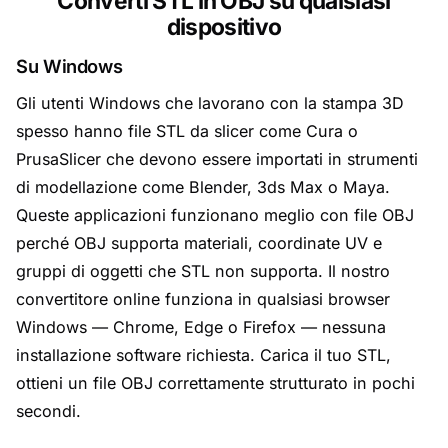
Converti STL in OBJ su qualsiasi
dispositivo
Su Windows
Gli utenti Windows che lavorano con la stampa 3D
spesso hanno file STL da slicer come Cura o
PrusaSlicer che devono essere importati in strumenti
di modellazione come Blender, 3ds Max o Maya.
Queste applicazioni funzionano meglio con file OBJ
perché OBJ supporta materiali, coordinate UV e
gruppi di oggetti che STL non supporta. Il nostro
convertitore online funziona in qualsiasi browser
Windows — Chrome, Edge o Firefox — nessuna
installazione software richiesta. Carica il tuo STL,
ottieni un file OBJ correttamente strutturato in pochi
secondi.