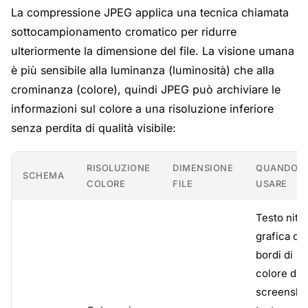
La compressione JPEG applica una tecnica chiamata
sottocampionamento cromatico per ridurre
ulteriormente la dimensione del file. La visione umana
è più sensibile alla luminanza (luminosità) che alla
crominanza (colore), quindi JPEG può archiviare le
informazioni sul colore a una risoluzione inferiore
senza perdita di qualità visibile:
RISOLUZIONE
DIMENSIONE
QUANDO
SCHEMA
COLORE
FILE
USARE
Testo nitid
grafica co
bordi di
colore duri
screensho