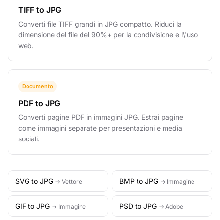
TIFF to JPG
Converti file TIFF grandi in JPG compatto. Riduci la
dimensione del file del 90%+ per la condivisione e l\'uso
web.
Documento
PDF to JPG
Converti pagine PDF in immagini JPG. Estrai pagine
come immagini separate per presentazioni e media
sociali.
SVG to JPG
BMP to JPG
→ Vettore
→ Immagine
GIF to JPG
PSD to JPG
→ Immagine
→ Adobe