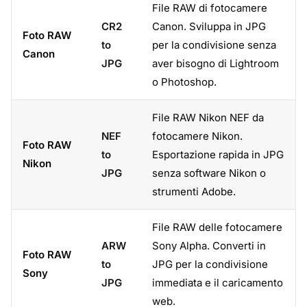
File RAW di fotocamere
CR2
Canon. Sviluppa in JPG
Foto RAW
to
per la condivisione senza
Canon
JPG
aver bisogno di Lightroom
o Photoshop.
File RAW Nikon NEF da
NEF
fotocamere Nikon.
Foto RAW
to
Esportazione rapida in JPG
Nikon
JPG
senza software Nikon o
strumenti Adobe.
File RAW delle fotocamere
ARW
Sony Alpha. Converti in
Foto RAW
to
JPG per la condivisione
Sony
JPG
immediata e il caricamento
web.