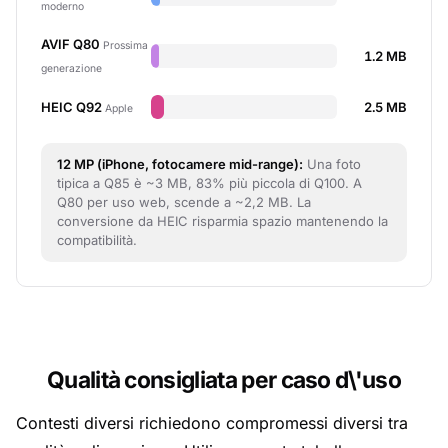
moderno
AVIF Q80
Prossima
1.2 MB
generazione
HEIC Q92
2.5 MB
Apple
12 MP (iPhone, fotocamere mid-range):
Una foto
tipica a Q85 è ~3 MB, 83% più piccola di Q100. A
Q80 per uso web, scende a ~2,2 MB. La
conversione da HEIC risparmia spazio mantenendo la
compatibilità.
Qualità consigliata per caso d\'uso
Contesti diversi richiedono compromessi diversi tra