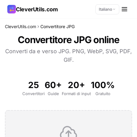
CleverUtils.com
Italiano
CleverUtils.com
Convertitore JPG
Copia link
Convertitore JPG online
Email
Converti da e verso JPG. PNG, WebP, SVG, PDF,
GIF.
25
60+
20+
100%
Convertitori
Guide
Formati di input
Gratuito