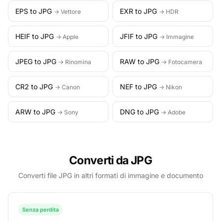
EPS to JPG
EXR to JPG
→ Vettore
→ HDR
HEIF to JPG
JFIF to JPG
→ Apple
→ Immagine
JPEG to JPG
RAW to JPG
→ Rinomina
→ Fotocamera
CR2 to JPG
NEF to JPG
→ Canon
→ Nikon
ARW to JPG
DNG to JPG
→ Sony
→ Adobe
Converti da JPG
Converti file JPG in altri formati di immagine e documento
Senza perdita