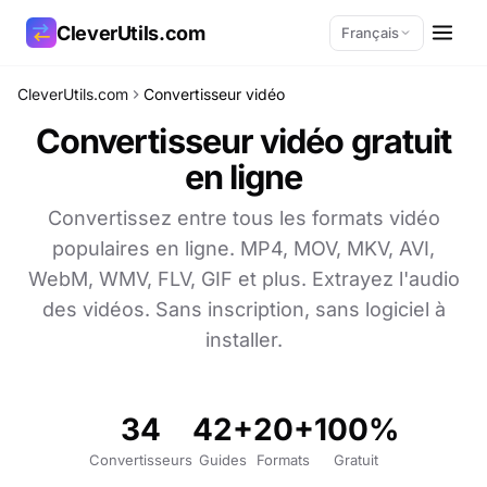
CleverUtils.com
Français
CleverUtils.com
Convertisseur vidéo
Copier le lien
Convertisseur vidéo gratuit
en ligne
E-mail
Convertissez entre tous les formats vidéo
populaires en ligne. MP4, MOV, MKV, AVI,
WebM, WMV, FLV, GIF et plus. Extrayez l'audio
des vidéos. Sans inscription, sans logiciel à
installer.
34
42+
20+
100%
Convertisseurs
Guides
Formats
Gratuit