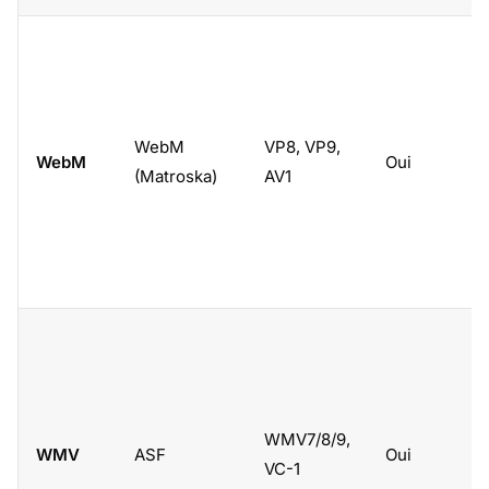
WebM
VP8, VP9,
WebM
Oui
(Matroska)
AV1
WMV7/8/9,
WMV
ASF
Oui
VC-1