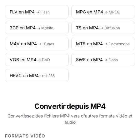
FLV en MP4
MPG en MP4
→ Flash
→ MPEG
3GP en MP4
TS en MP4
→ Mobile
→ Diffusion
M4V en MP4
MTS en MP4
→ iTunes
→ Caméscope
VOB en MP4
SWF en MP4
→ DVD
→ Flash
HEVC en MP4
→ H.265
Convertir depuis MP4
Convertissez des fichiers MP4 vers d'autres formats vidéo et
audio
FORMATS VIDÉO