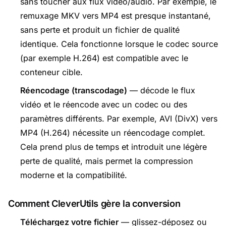
sans toucher aux flux vidéo/audio. Par exemple, le
remuxage MKV vers MP4 est presque instantané,
sans perte et produit un fichier de qualité
identique. Cela fonctionne lorsque le codec source
(par exemple H.264) est compatible avec le
conteneur cible.
Réencodage (transcodage)
— décode le flux
vidéo et le réencode avec un codec ou des
paramètres différents. Par exemple, AVI (DivX) vers
MP4 (H.264) nécessite un réencodage complet.
Cela prend plus de temps et introduit une légère
perte de qualité, mais permet la compression
moderne et la compatibilité.
Comment CleverUtils gère la conversion
Téléchargez votre fichier
— glissez-déposez ou