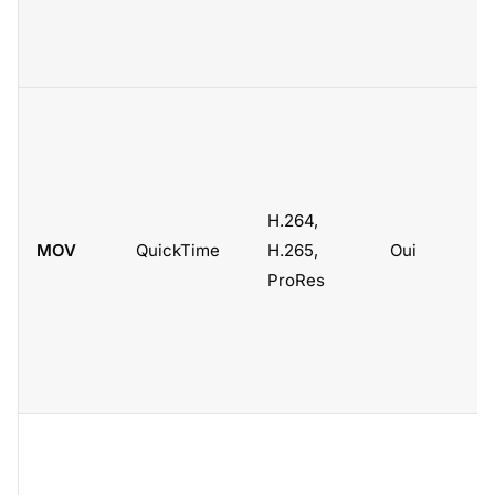
H.264,
MOV
QuickTime
H.265,
Oui
ProRes