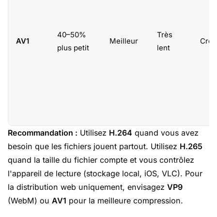
40–50%
Très
AV1
Meilleur
Croi
plus petit
lent
Recommandation :
Utilisez
H.264
quand vous avez
besoin que les fichiers jouent partout. Utilisez
H.265
quand la taille du fichier compte et vous contrôlez
l'appareil de lecture (stockage local, iOS, VLC). Pour
la distribution web uniquement, envisagez
VP9
(WebM) ou
AV1
pour la meilleure compression.