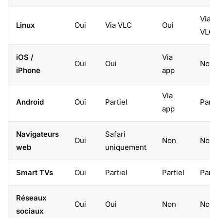
Via
Linux
Oui
Via VLC
Oui
VLC
iOS /
Via
Oui
Oui
Non
iPhone
app
Via
Android
Oui
Partiel
Parti
app
Navigateurs
Safari
Oui
Non
Non
web
uniquement
Smart TVs
Oui
Partiel
Partiel
Parti
Réseaux
Oui
Oui
Non
Non
sociaux