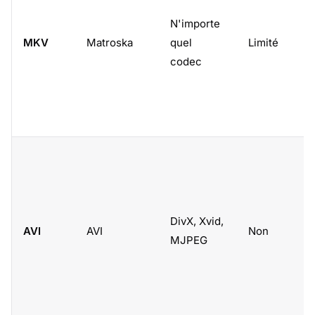
N'importe
MKV
Matroska
quel
Limité
codec
DivX, Xvid,
AVI
AVI
Non
MJPEG