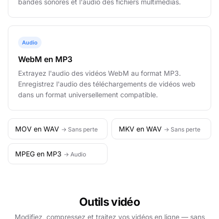
bandes sonores et l'audio des fichiers multimédias.
Audio
WebM en MP3
Extrayez l'audio des vidéos WebM au format MP3.
Enregistrez l'audio des téléchargements de vidéos web
dans un format universellement compatible.
MOV en WAV
MKV en WAV
→ Sans perte
→ Sans perte
MPEG en MP3
→ Audio
Outils vidéo
Modifiez, compressez et traitez vos vidéos en ligne — sans