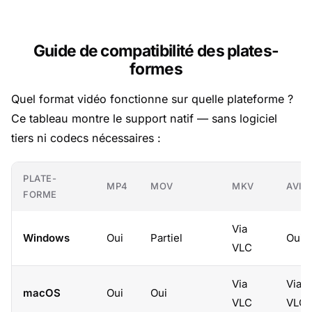
Guide de compatibilité des plates-
formes
Quel format vidéo fonctionne sur quelle plateforme ?
Ce tableau montre le support natif — sans logiciel
tiers ni codecs nécessaires :
PLATE-
MP4
MOV
MKV
AVI
FORME
Via
Windows
Oui
Partiel
Oui
VLC
Via
Via
macOS
Oui
Oui
VLC
VLC