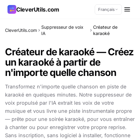
CleverUtils.com
Français
Suppresseur de voix
Créateur de
CleverUtils.com
Copier le lien
IA
karaoké
Créateur de karaoké — Créez
E-mail
un karaoké à partir de
n'importe quelle chanson
Transformez n'importe quelle chanson en piste de
karaoké en quelques minutes. Notre suppresseur de
voix propulsé par l'IA extrait les voix de votre
musique et vous livre une piste instrumentale propre
— prête pour une soirée karaoké, pour vous entraîner
à chanter ou pour enregistrer votre propre reprise.
Sans inscription, sans logiciel à installer, fonctionne