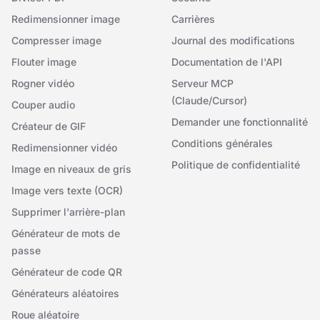
Redimensionner image
Carrières
Compresser image
Journal des modifications
Flouter image
Documentation de l'API
Rogner vidéo
Serveur MCP
(Claude/Cursor)
Couper audio
Demander une fonctionnalité
Créateur de GIF
Conditions générales
Redimensionner vidéo
Politique de confidentialité
Image en niveaux de gris
Image vers texte (OCR)
Supprimer l'arrière-plan
Générateur de mots de
passe
Générateur de code QR
Générateurs aléatoires
Roue aléatoire