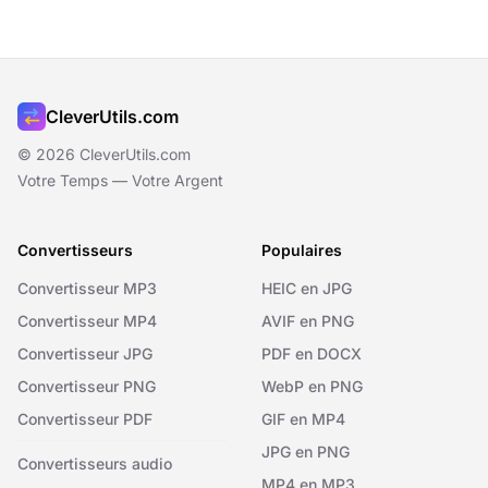
CleverUtils.com
© 2026 CleverUtils.com
Votre Temps — Votre Argent
Convertisseurs
Populaires
Convertisseur MP3
HEIC en JPG
Convertisseur MP4
AVIF en PNG
Convertisseur JPG
PDF en DOCX
Convertisseur PNG
WebP en PNG
Convertisseur PDF
GIF en MP4
JPG en PNG
Convertisseurs audio
MP4 en MP3