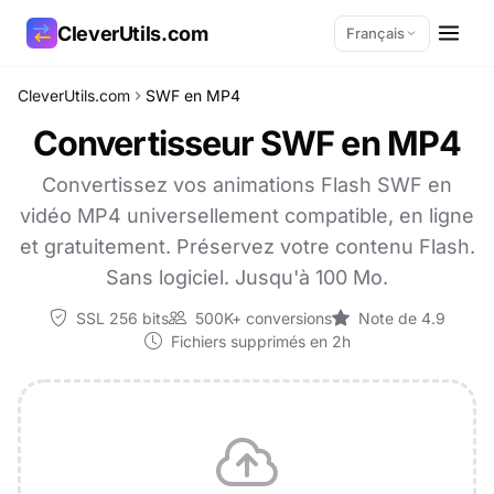
CleverUtils.com
Français
CleverUtils.com
SWF en MP4
Copier le lien
Convertisseur SWF en MP4
E-mail
Convertissez vos animations Flash SWF en
vidéo MP4 universellement compatible, en ligne
et gratuitement. Préservez votre contenu Flash.
Sans logiciel. Jusqu'à 100 Mo.
SSL 256 bits
500K+ conversions
Note de 4.9
Fichiers supprimés en 2h