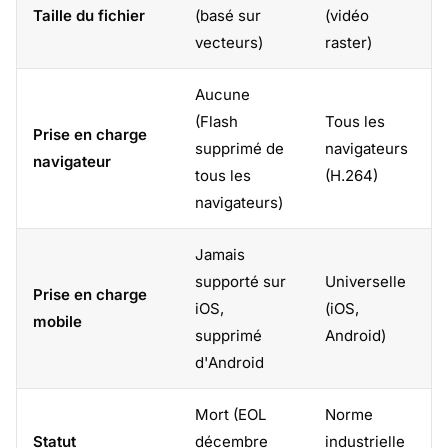
Taille du fichier
(basé sur
(vidéo
vecteurs)
raster)
Aucune
(Flash
Tous les
Prise en charge
supprimé de
navigateurs
navigateur
tous les
(H.264)
navigateurs)
Jamais
supporté sur
Universelle
Prise en charge
iOS,
(iOS,
mobile
supprimé
Android)
d'Android
Mort (EOL
Norme
Statut
décembre
industrielle