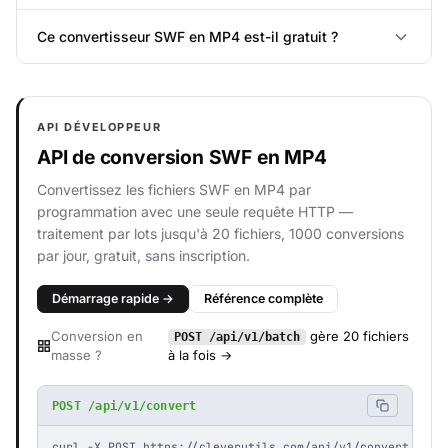
Ce convertisseur SWF en MP4 est-il gratuit ?
API DÉVELOPPEUR
API de conversion SWF en MP4
Convertissez les fichiers SWF en MP4 par
programmation avec une seule requête HTTP —
traitement par lots jusqu'à 20 fichiers, 1000 conversions
par jour, gratuit, sans inscription.
Démarrage rapide →
Référence complète
Conversion en
gère 20 fichiers
POST /api/v1/batch
masse ?
à la fois →
POST /api/v1/convert
curl -X POST https://cleverutils.com/api/v1/convert \
