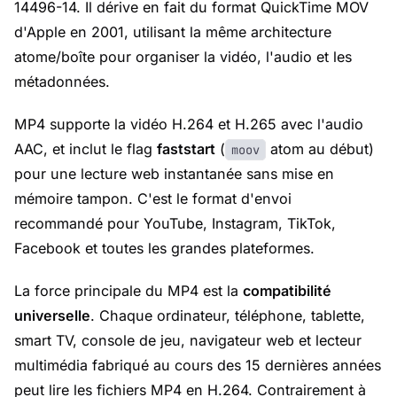
14496-14. Il dérive en fait du format QuickTime MOV
d'Apple en 2001, utilisant la même architecture
atome/boîte pour organiser la vidéo, l'audio et les
métadonnées.
MP4 supporte la vidéo H.264 et H.265 avec l'audio
AAC, et inclut le flag
faststart
(
atom au début)
moov
pour une lecture web instantanée sans mise en
mémoire tampon. C'est le format d'envoi
recommandé pour YouTube, Instagram, TikTok,
Facebook et toutes les grandes plateformes.
La force principale du MP4 est la
compatibilité
universelle
. Chaque ordinateur, téléphone, tablette,
smart TV, console de jeu, navigateur web et lecteur
multimédia fabriqué au cours des 15 dernières années
peut lire les fichiers MP4 en H.264. Contrairement à