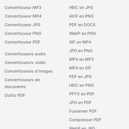
Convertisseur MP3
HEIC en JPG
Convertisseur MP4
AVIF en PNG
Convertisseur JPG
PDF en DOCX
Convertisseur PNG
WebP en PNG
Convertisseur PDF
GIF en MP4
JPG en PNG
Convertisseurs audio
MP4 en MP3
Convertisseurs vidéo
MP4 en GIF
Convertisseurs d'images
PDF en JPG
Convertisseurs de
HEIC en PNG
documents
PPTX en PDF
Outils PDF
JPG en PDF
Fusionner PDF
Compresser PDF
WebP en JPG