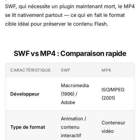
SWF, qui nécessite un plugin maintenant mort, le MP4
se lit nativement partout — ce qui en fait le format
cible idéal pour préserver le contenu Flash.
SWF vs MP4 : Comparaison rapide
CARACTÉRISTIQUE
SWF
MP4
Macromedia
ISO/MPEG
Développeur
(1996) /
(2001)
Adobe
Animation /
Conteneur
Type de format
contenu
vidéo
interactif