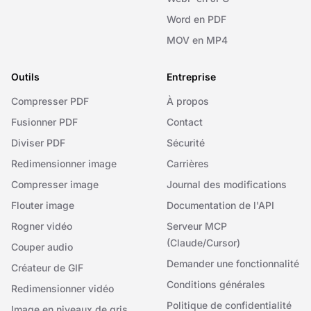
Word en PDF
MOV en MP4
Outils
Entreprise
Compresser PDF
À propos
Fusionner PDF
Contact
Diviser PDF
Sécurité
Redimensionner image
Carrières
Compresser image
Journal des modifications
Flouter image
Documentation de l'API
Rogner vidéo
Serveur MCP
(Claude/Cursor)
Couper audio
Demander une fonctionnalité
Créateur de GIF
Conditions générales
Redimensionner vidéo
Politique de confidentialité
Image en niveaux de gris