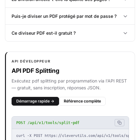
Puis-je diviser un PDF protégé par mot de passe ?
Ce diviseur PDF est-il gratuit ?
API DÉVELOPPEUR
API PDF Splitting
Exécutez pdf splitting par programmation via l'API REST
— gratuit, sans inscription, réponses JSON.
Démarrage rapide →
Référence complète
POST /api/v1/tools/split-pdf
curl -X POST https://cleverutils.com/api/v1/tools/split-p