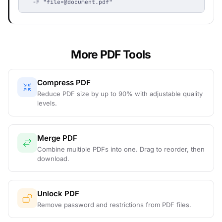
  -F "
file=@document.pdf
"
More PDF Tools
Compress PDF
Reduce PDF size by up to 90% with adjustable quality
levels.
Merge PDF
Combine multiple PDFs into one. Drag to reorder, then
download.
Unlock PDF
Remove password and restrictions from PDF files.