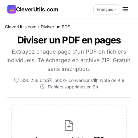
CleverUtils.com
Français
CleverUtils.com
Diviser un PDF
Copier le lien
Diviser un PDF en pages
E-mail
Extrayez chaque page d'un PDF en fichiers
individuels. Téléchargez en archive ZIP. Gratuit,
sans inscription.
SSL 256 bits
500K+ conversions
Note de 4.9
Fichiers supprimés en 2h