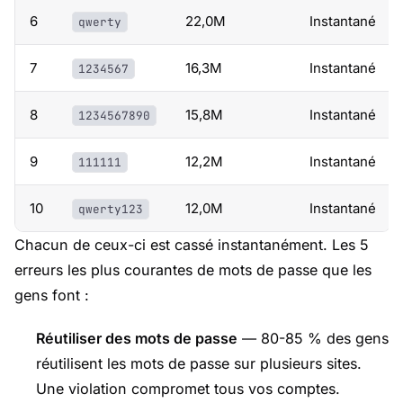
6
22,0M
Instantané
qwerty
7
16,3M
Instantané
1234567
8
15,8M
Instantané
1234567890
9
12,2M
Instantané
111111
10
12,0M
Instantané
qwerty123
Chacun de ceux-ci est cassé instantanément. Les 5
erreurs les plus courantes de mots de passe que les
gens font :
Réutiliser des mots de passe
— 80-85 % des gens
réutilisent les mots de passe sur plusieurs sites.
Une violation compromet tous vos comptes.