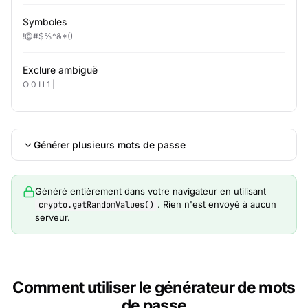
Symboles
!@#$%^&*()
Exclure ambiguë
O 0 I l 1 |
Générer plusieurs mots de passe
Généré entièrement dans votre navigateur en utilisant
. Rien n'est envoyé à aucun
crypto.getRandomValues()
serveur.
Comment utiliser le générateur de mots
de passe