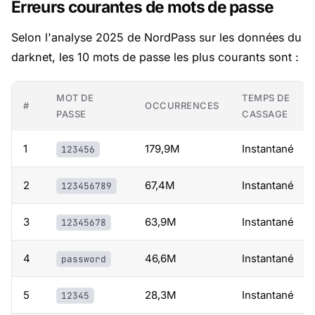
Erreurs courantes de mots de passe
Selon l'analyse 2025 de NordPass sur les données du
darknet, les 10 mots de passe les plus courants sont :
MOT DE
TEMPS DE
#
OCCURRENCES
PASSE
CASSAGE
1
179,9M
Instantané
123456
2
67,4M
Instantané
123456789
3
63,9M
Instantané
12345678
4
46,6M
Instantané
password
5
28,3M
Instantané
12345