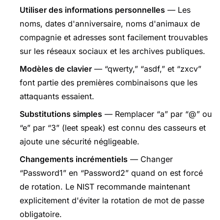
Utiliser des informations personnelles
— Les
noms, dates d'anniversaire, noms d'animaux de
compagnie et adresses sont facilement trouvables
sur les réseaux sociaux et les archives publiques.
Modèles de clavier
— “qwerty,” “asdf,” et “zxcv”
font partie des premières combinaisons que les
attaquants essaient.
Substitutions simples
— Remplacer “a” par “@” ou
“e” par “3” (leet speak) est connu des casseurs et
ajoute une sécurité négligeable.
Changements incrémentiels
— Changer
“Password1” en “Password2” quand on est forcé
de rotation. Le NIST recommande maintenant
explicitement d'éviter la rotation de mot de passe
obligatoire.