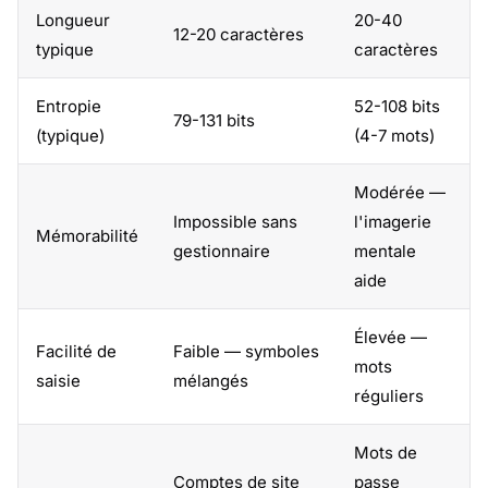
Longueur
20-40
12-20 caractères
typique
caractères
Entropie
52-108 bits
79-131 bits
(typique)
(4-7 mots)
Modérée —
Impossible sans
l'imagerie
Mémorabilité
gestionnaire
mentale
aide
Élevée —
Facilité de
Faible — symboles
mots
saisie
mélangés
réguliers
Mots de
Comptes de site
passe