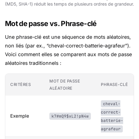
(MD5, SHA-1) réduit les temps de plusieurs ordres de grandeur.
Mot de passe vs. Phrase-clé
Une phrase-clé est une séquence de mots aléatoires,
non liés (par ex., “cheval-correct-batterie-agrafeur”).
Voici comment elles se comparent aux mots de passe
aléatoires traditionnels :
MOT DE PASSE
CRITÈRES
PHRASE-CLÉ
ALÉATOIRE
cheval-
correct-
Exemple
k7#mQ9$xL2!pN4w
batterie-
agrafeur