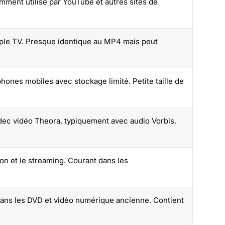
ment utilisé par YouTube et autres sites de
pple TV. Presque identique au MP4 mais peut
ones mobiles avec stockage limité. Petite taille de
odec vidéo Theora, typiquement avec audio Vorbis.
on et le streaming. Courant dans les
ans les DVD et vidéo numérique ancienne. Contient