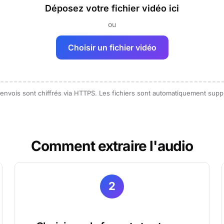
Déposez votre fichier vidéo ici
ou
Choisir un fichier vidéo
s envois sont chiffrés via HTTPS. Les fichiers sont automatiquement sup
Comment extraire l'audio
2