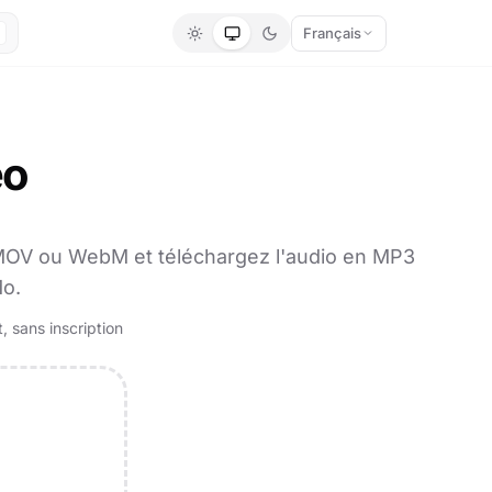
Français
éo
, MOV ou WebM et téléchargez l'audio en MP3
Mo.
, sans inscription