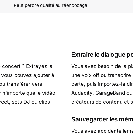
Peut perdre qualité au réencodage
Extraire le dialogue p
 concert ? Extrayez la
Vous avez besoin de la pis
e vous pouvez ajouter à
une voix off ou transcrir
ou transférer vers
perte, puis importez-la d
 n'importe quelle vidéo
Audacity, GarageBand ou A
ect, sets DJ ou clips
créateurs de contenu et s
Sauvegarder les mém
Vous avez accidentelleme