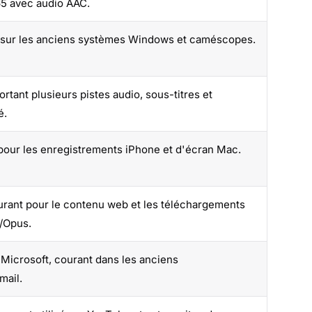
65 avec audio AAC.
t sur les anciens systèmes Windows et caméscopes.
ant plusieurs pistes audio, sous-titres et
é.
pour les enregistrements iPhone et d'écran Mac.
rant pour le contenu web et les téléchargements
/Opus.
Microsoft, courant dans les anciens
mail.