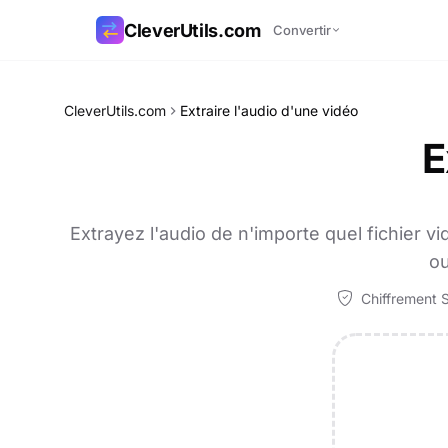
CleverUtils.com
Convertir
Copier le lien
CleverUtils.com
Extraire l'audio d'une vidéo
E
E-mail
Extrayez l'audio de n'importe quel fichier
ou
Chiffrement S