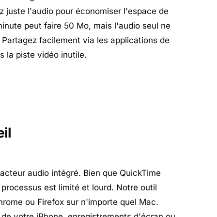
z juste l'audio pour économiser l'espace de
inute peut faire 50 Mo, mais l'audio seul ne
Partagez facilement via les applications de
la piste vidéo inutile.
il
acteur audio intégré. Bien que QuickTime
 processus est limité et lourd. Notre outil
hrome ou Firefox sur n'importe quel Mac.
 de votre iPhone, enregistrements d'écran ou