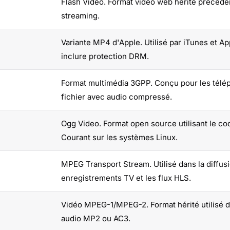
Flash Video. Format vidéo web hérité précédem
streaming.
Variante MP4 d'Apple. Utilisé par iTunes et A
inclure protection DRM.
Format multimédia 3GPP. Conçu pour les téléph
fichier avec audio compressé.
Ogg Video. Format open source utilisant le c
Courant sur les systèmes Linux.
MPEG Transport Stream. Utilisé dans la diffusi
enregistrements TV et les flux HLS.
Vidéo MPEG-1/MPEG-2. Format hérité utilisé d
audio MP2 ou AC3.