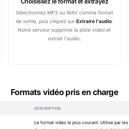
Choisissez le format et extrayez
Sélectionnez MP3 ou WAV comme format
de sortie, puis cliquez sur
Extraire l'audio
.
Notre serveur supprime la piste vidéo et
extrait l'audio.
Formats vidéo pris en charge
DESCRIPTION
Le format vidéo le plus courant. Utilisé par l