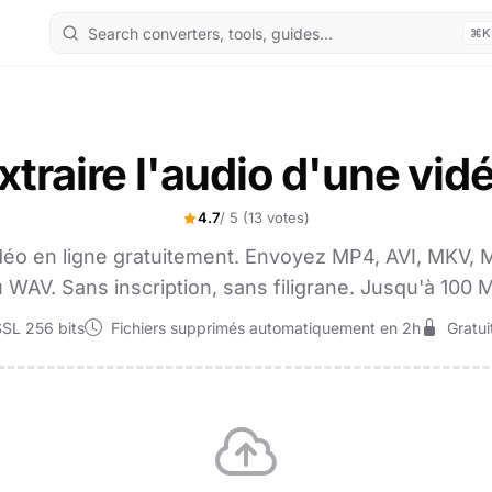
⌘K
xtraire l'audio d'une vid
4.7
/ 5
(13 votes)
 vidéo en ligne gratuitement. Envoyez MP4, AVI, MKV
 WAV. Sans inscription, sans filigrane. Jusqu'à 100 
SL 256 bits
Fichiers supprimés automatiquement en 2h
Gratuit