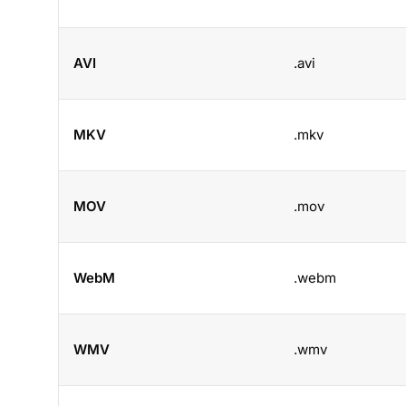
AVI
.avi
MKV
.mkv
MOV
.mov
WebM
.webm
WMV
.wmv