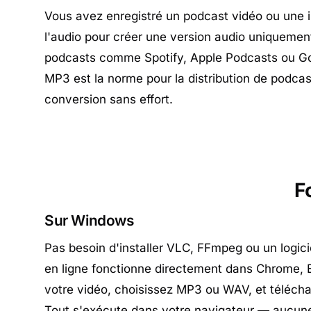
Vous avez enregistré un podcast vidéo ou une i
l'audio pour créer une version audio uniquemen
podcasts comme Spotify, Apple Podcasts ou Go
MP3 est la norme pour la distribution de podcasts
conversion sans effort.
F
Sur Windows
Pas besoin d'installer VLC, FFmpeg ou un logicie
en ligne fonctionne directement dans Chrome, 
votre vidéo, choisissez MP3 ou WAV, et télécha
Tout s'exécute dans votre navigateur — aucun