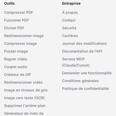
Outils
Entreprise
Compresser PDF
À propos
Fusionner PDF
Contact
Diviser PDF
Sécurité
Redimensionner image
Carrières
Compresser image
Journal des modifications
Flouter image
Documentation de l'API
Rogner vidéo
Serveur MCP
(Claude/Cursor)
Couper audio
Demander une fonctionnalité
Créateur de GIF
Conditions générales
Redimensionner vidéo
Politique de confidentialité
Image en niveaux de gris
Image vers texte (OCR)
Supprimer l'arrière-plan
Générateur de mots de