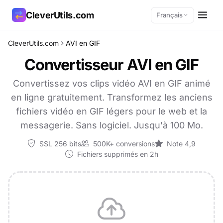
CleverUtils.com
Français
CleverUtils.com
AVI en GIF
Copier le lien
Convertisseur AVI en GIF
E-mail
Convertissez vos clips vidéo AVI en GIF animé
en ligne gratuitement. Transformez les anciens
fichiers vidéo en GIF légers pour le web et la
messagerie. Sans logiciel. Jusqu'à 100 Mo.
SSL 256 bits
500K+ conversions
Note 4,9
Fichiers supprimés en 2h