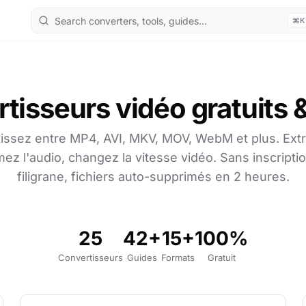
⌘K
tisseurs vidéo gratuits &
issez entre MP4, AVI, MKV, MOV, WebM et plus. Ext
ez l'audio, changez la vitesse vidéo. Sans inscripti
filigrane, fichiers auto-supprimés en 2 heures.
25
42+
15+
100%
Convertisseurs
Guides
Formats
Gratuit