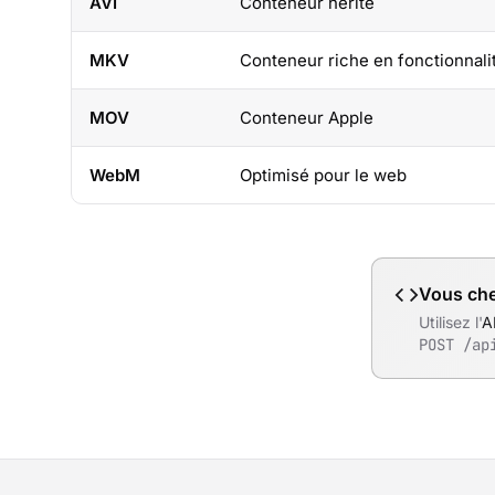
AVI
Conteneur hérité
MKV
Conteneur riche en fonctionnali
MOV
Conteneur Apple
WebM
Optimisé pour le web
Vous che
Utilisez l'
A
POST /ap