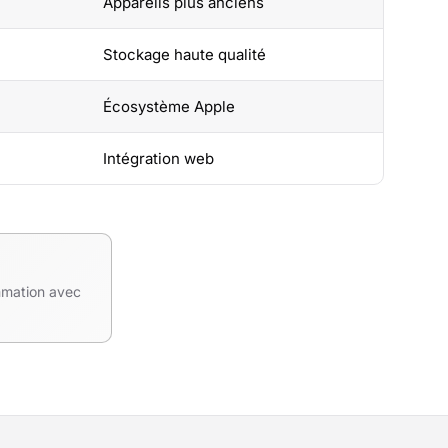
Appareils plus anciens
Stockage haute qualité
Écosystème Apple
Intégration web
mmation avec