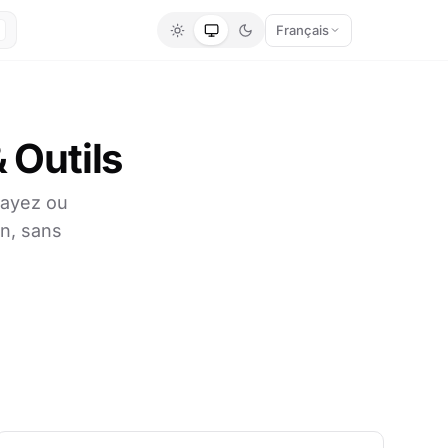
Français
 Outils
rayez ou
on, sans