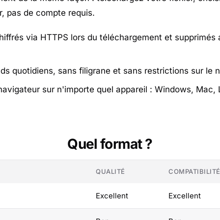
ler, pas de compte requis.
chiffrés via HTTPS lors du téléchargement et supprimés
ds quotidiens, sans filigrane et sans restrictions sur le
vigateur sur n'importe quel appareil : Windows, Mac, L
Quel format ?
QUALITÉ
COMPATIBILIT
Excellent
Excellent