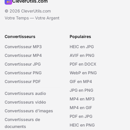
CleverUtils.com
© 2026 CleverUtils.com
Votre Temps — Votre Argent
Convertisseurs
Populaires
Convertisseur MP3
HEIC en JPG
Convertisseur MP4
AVIF en PNG
Convertisseur JPG
PDF en DOCX
Convertisseur PNG
WebP en PNG
Convertisseur PDF
GIF en MP4
JPG en PNG
Convertisseurs audio
MP4 en MP3
Convertisseurs vidéo
MP4 en GIF
Convertisseurs d'images
PDF en JPG
Convertisseurs de
HEIC en PNG
documents