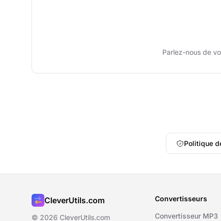
Parlez-nous de vou
Politique d
Convertisseurs
CleverUtils.com
Convertisseur MP3
© 2026 CleverUtils.com