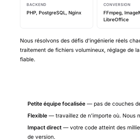
BACKEND
CONVERSION
PHP, PostgreSQL, Nginx
FFmpeg, Image
LibreOffice
Nous résolvons des défis d'ingénierie réels cha
traitement de fichiers volumineux, réglage de la
fiable.
Petite équipe focalisée
— pas de couches de 
Flexible
— travaillez de n'importe où. Nous 
Impact direct
— votre code atteint des millier
de version.