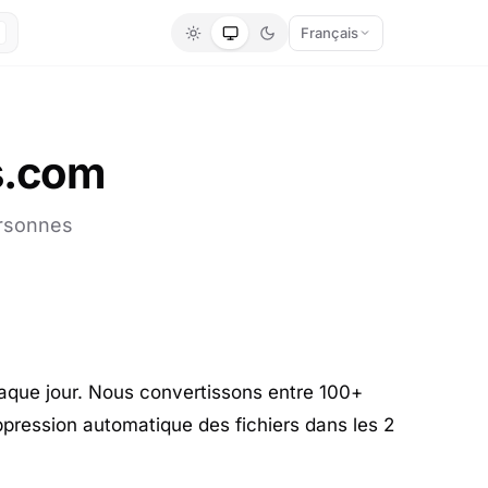
Français
ls.com
ersonnes
chaque jour. Nous convertissons entre 100+
uppression automatique des fichiers dans les 2