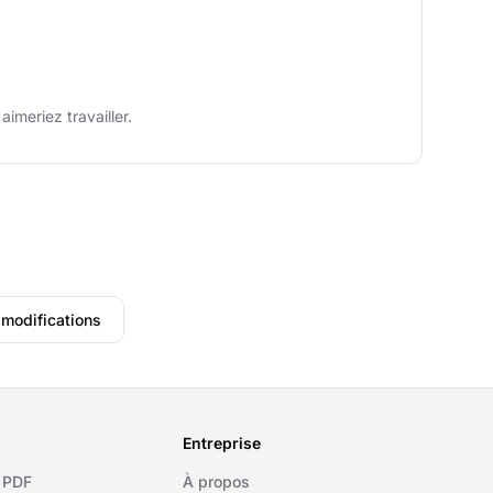
imeriez travailler.
 modifications
Entreprise
 PDF
À propos