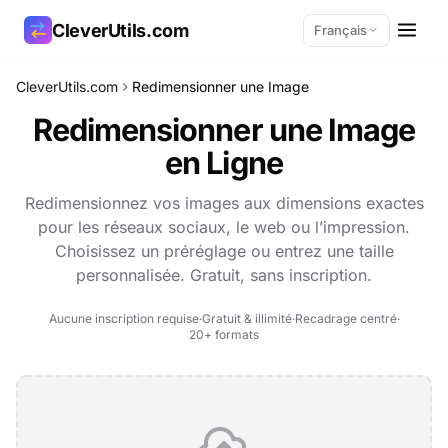
CleverUtils.com
Français
CleverUtils.com
Redimensionner une Image
Copier le lien
Redimensionner une Image
en Ligne
E-mail
Redimensionnez vos images aux dimensions exactes
pour les réseaux sociaux, le web ou l’impression.
Choisissez un préréglage ou entrez une taille
personnalisée. Gratuit, sans inscription.
Aucune inscription requise
·
Gratuit & illimité
·
Recadrage centré
·
20+ formats