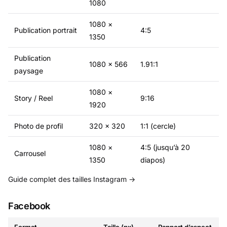
1080
1080 ×
Publication portrait
4:5
1350
Publication
1080 × 566
1.91:1
paysage
1080 ×
Story / Reel
9:16
1920
Photo de profil
320 × 320
1:1 (cercle)
1080 ×
4:5 (jusqu’à 20
Carrousel
1350
diapos)
Guide complet des tailles Instagram →
Facebook