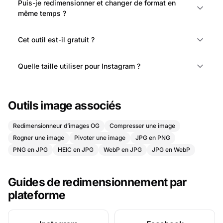
Puis-je redimensionner et changer de format en
même temps ?
Cet outil est-il gratuit ?
Quelle taille utiliser pour Instagram ?
Outils image associés
Redimensionneur d’images OG
Compresser une image
Rogner une image
Pivoter une image
JPG en PNG
PNG en JPG
HEIC en JPG
WebP en JPG
JPG en WebP
Guides de redimensionnement par
plateforme