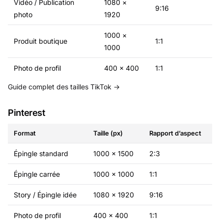
Vidéo / Publication
1080 ×
9:16
photo
1920
1000 ×
Produit boutique
1:1
1000
Photo de profil
400 × 400
1:1
Guide complet des tailles TikTok →
Pinterest
Format
Taille (px)
Rapport d’aspect
Épingle standard
1000 × 1500
2:3
Épingle carrée
1000 × 1000
1:1
Story / Épingle idée
1080 × 1920
9:16
Photo de profil
400 × 400
1:1