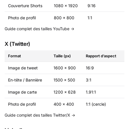
Couverture Shorts
1080 × 1920
9:16
Photo de profil
800 × 800
1:1
Guide complet des tailles YouTube →
X (Twitter)
Format
Taille (px)
Rapport d’aspect
Image de tweet
1600 × 900
16:9
En-tête / Bannière
1500 × 500
3:1
Image de carte
1200 × 628
1.91:1
Photo de profil
400 × 400
1:1 (cercle)
Guide complet des tailles Twitter/X →