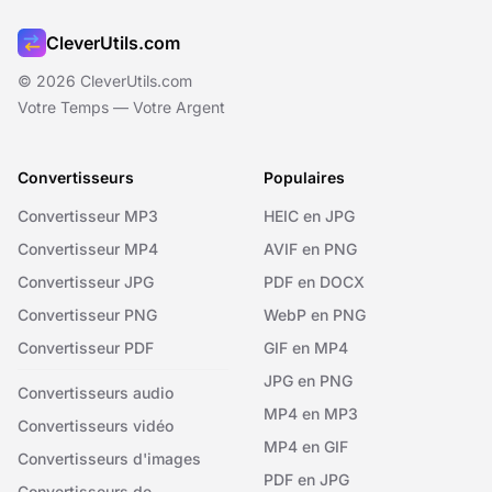
CleverUtils.com
© 2026 CleverUtils.com
Votre Temps — Votre Argent
Convertisseurs
Populaires
Convertisseur MP3
HEIC en JPG
Convertisseur MP4
AVIF en PNG
Convertisseur JPG
PDF en DOCX
Convertisseur PNG
WebP en PNG
Convertisseur PDF
GIF en MP4
JPG en PNG
Convertisseurs audio
MP4 en MP3
Convertisseurs vidéo
MP4 en GIF
Convertisseurs d'images
PDF en JPG
Convertisseurs de