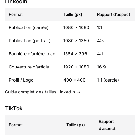
LinkedIn
Format
Taille (px)
Rapport d’aspect
Publication (carrée)
1080 × 1080
1:1
Publication (portrait)
1080 × 1350
4:5
Bannière d’arrière-plan
1584 × 396
4:1
Couverture d’article
1920 × 1080
16:9
Profil / Logo
400 × 400
1:1 (cercle)
Guide complet des tailles LinkedIn →
TikTok
Rapport
Format
Taille (px)
d’aspect