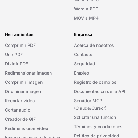
Word a PDF
MOV a MP4
Herramientas
Empresa
Comprimir PDF
Acerca de nosotros
Unir PDF
Contacto
Dividir PDF
Seguridad
Redimensionar imagen
Empleo
Comprimir imagen
Registro de cambios
Difuminar imagen
Documentación de la API
Recortar vídeo
Servidor MCP
(Claude/Cursor)
Cortar audio
Solicitar una función
Creador de GIF
Términos y condiciones
Redimensionar vídeo
Política de privacidad
Imagen en escala de grises