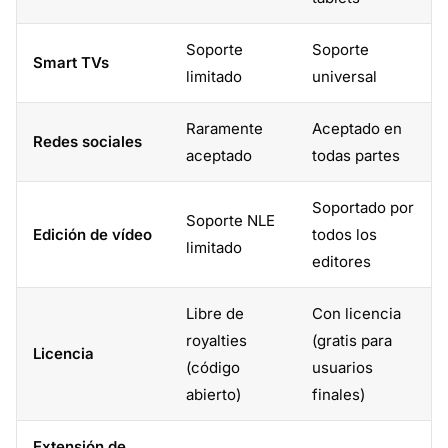
Soporte
Soporte
Smart TVs
limitado
universal
Raramente
Aceptado en
Redes sociales
aceptado
todas partes
Soportado por
Soporte NLE
Edición de vídeo
todos los
limitado
editores
Libre de
Con licencia
royalties
(gratis para
Licencia
(código
usuarios
abierto)
finales)
Extensión de