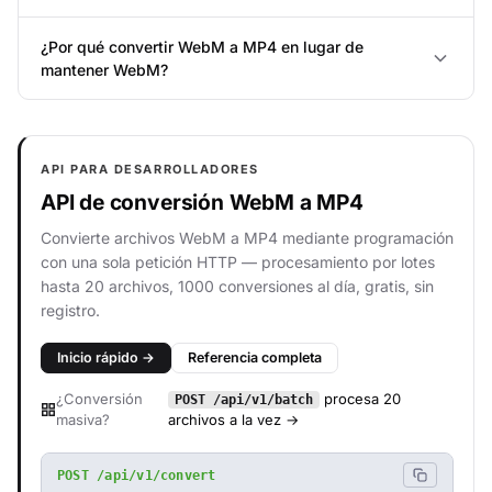
¿Por qué convertir WebM a MP4 en lugar de
mantener WebM?
API PARA DESARROLLADORES
API de conversión WebM a MP4
Convierte archivos WebM a MP4 mediante programación
con una sola petición HTTP — procesamiento por lotes
hasta 20 archivos, 1000 conversiones al día, gratis, sin
registro.
Inicio rápido →
Referencia completa
¿Conversión
procesa 20
POST /api/v1/batch
masiva?
archivos a la vez →
POST /api/v1/convert