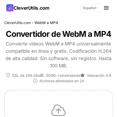
CleverUtils.com
Español
CleverUtils.com
WebM a MP4
Copiar enlace
Convertidor de WebM a MP4
Correo electrónico
Convierte vídeos WebM a MP4 universalmente
compatible en línea y gratis. Codificación H.264
de alta calidad. Sin software, sin registro. Hasta
100 MB.
SSL de 256 bits
500K+ conversiones
Valoración 4.9
Archivos eliminados en 2h