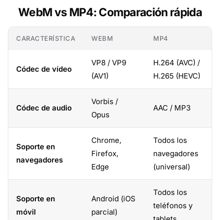
WebM vs MP4: Comparación rápida
CARACTERÍSTICA
WEBM
MP4
VP8 / VP9
H.264 (AVC) /
Códec de vídeo
(AV1)
H.265 (HEVC)
Vorbis /
Códec de audio
AAC / MP3
Opus
Chrome,
Todos los
Soporte en
Firefox,
navegadores
navegadores
Edge
(universal)
Todos los
Soporte en
Android (iOS
teléfonos y
móvil
parcial)
tablets