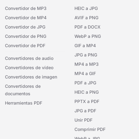
Convertidor de MP3
HEIC a JPG
Convertidor de MP4
AVIF a PNG
Convertidor de JPG
PDF a DOCX
Convertidor de PNG
WebP a PNG
Convertidor de PDF
GIF a MP4
JPG a PNG
Convertidores de audio
MP4 a MP3
Convertidores de vídeo
MP4 a GIF
Convertidores de imagen
PDF a JPG
Convertidores de
HEIC a PNG
documentos
PPTX a PDF
Herramientas PDF
JPG a PDF
Unir PDF
Comprimir PDF
WebP a JPG