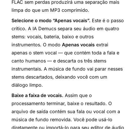
FLAC sem perdas produzirá uma separação mais
limpa do que um MP3 comprimido.
Selecione o modo “Apenas vocais”.
Este é o passo
crítico. A IA Demucs separa seu áudio em quatro
stems: vocais, bateria, baixo e outros
instrumentos. O modo
Apenas vocais
extrai
apenas o stem vocal — que contém toda a fala e
canto humanos — e descarta os três stems
instrumentais. A música de fundo vai parar nesses
stems descartados, deixando você com um
diálogo limpo.
Baixe a faixa de vocais.
Assim que o
processamento terminar, baixe o resultado. O
arquivo de saída contém sua fala ou vocal com a
música de fundo removida. Você pode usá-lo
diretamente ou importá-lo para seu editor de áudio