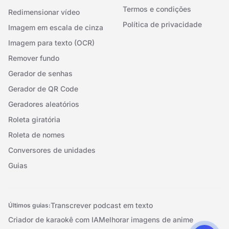
Termos e condições
Redimensionar vídeo
Política de privacidade
Imagem em escala de cinza
Imagem para texto (OCR)
Remover fundo
Gerador de senhas
Gerador de QR Code
Geradores aleatórios
Roleta giratória
Roleta de nomes
Conversores de unidades
Guias
Transcrever podcast em texto
Últimos guias:
Criador de karaokê com IA
Melhorar imagens de anime