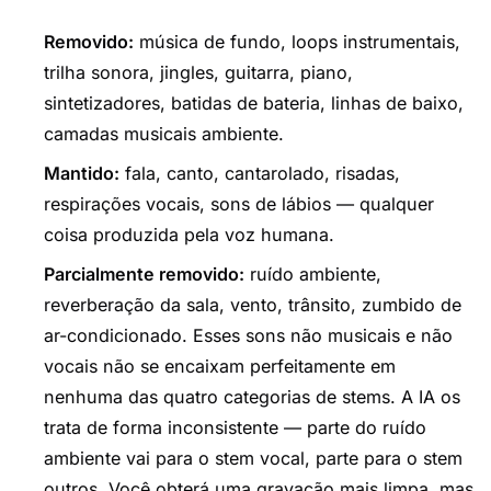
Removido:
música de fundo, loops instrumentais,
trilha sonora, jingles, guitarra, piano,
sintetizadores, batidas de bateria, linhas de baixo,
camadas musicais ambiente.
Mantido:
fala, canto, cantarolado, risadas,
respirações vocais, sons de lábios — qualquer
coisa produzida pela voz humana.
Parcialmente removido:
ruído ambiente,
reverberação da sala, vento, trânsito, zumbido de
ar-condicionado. Esses sons não musicais e não
vocais não se encaixam perfeitamente em
nenhuma das quatro categorias de stems. A IA os
trata de forma inconsistente — parte do ruído
ambiente vai para o stem vocal, parte para o stem
outros. Você obterá uma gravação mais limpa, mas