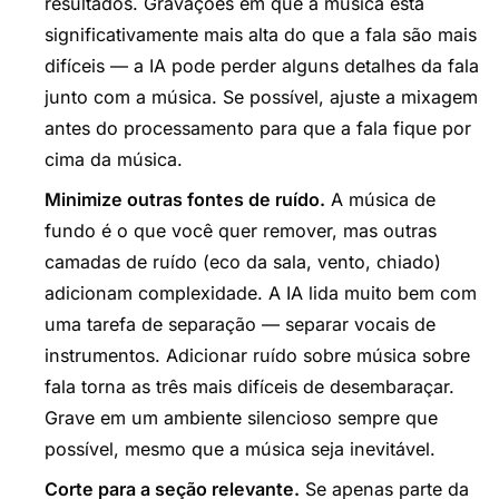
resultados. Gravações em que a música está
significativamente mais alta do que a fala são mais
difíceis — a IA pode perder alguns detalhes da fala
junto com a música. Se possível, ajuste a mixagem
antes do processamento para que a fala fique por
cima da música.
Minimize outras fontes de ruído.
A música de
fundo é o que você quer remover, mas outras
camadas de ruído (eco da sala, vento, chiado)
adicionam complexidade. A IA lida muito bem com
uma tarefa de separação — separar vocais de
instrumentos. Adicionar ruído sobre música sobre
fala torna as três mais difíceis de desembaraçar.
Grave em um ambiente silencioso sempre que
possível, mesmo que a música seja inevitável.
Corte para a seção relevante.
Se apenas parte da