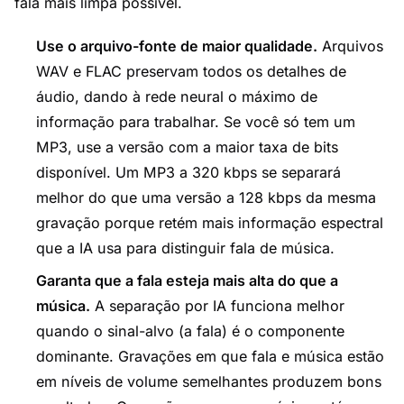
fala mais limpa possível.
Use o arquivo-fonte de maior qualidade.
Arquivos
WAV e FLAC preservam todos os detalhes de
áudio, dando à rede neural o máximo de
informação para trabalhar. Se você só tem um
MP3, use a versão com a maior taxa de bits
disponível. Um MP3 a 320 kbps se separará
melhor do que uma versão a 128 kbps da mesma
gravação porque retém mais informação espectral
que a IA usa para distinguir fala de música.
Garanta que a fala esteja mais alta do que a
música.
A separação por IA funciona melhor
quando o sinal-alvo (a fala) é o componente
dominante. Gravações em que fala e música estão
em níveis de volume semelhantes produzem bons