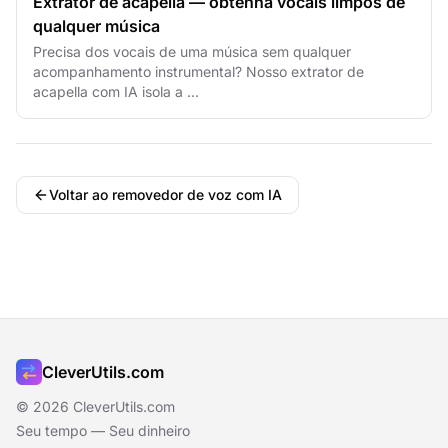
Extrator de acapella — obtenha vocais limpos de
qualquer música
Precisa dos vocais de uma música sem qualquer
acompanhamento instrumental? Nosso extrator de
acapella com IA isola a ...
Voltar ao removedor de voz com IA
CleverUtils.com
© 2026 CleverUtils.com
Seu tempo — Seu dinheiro