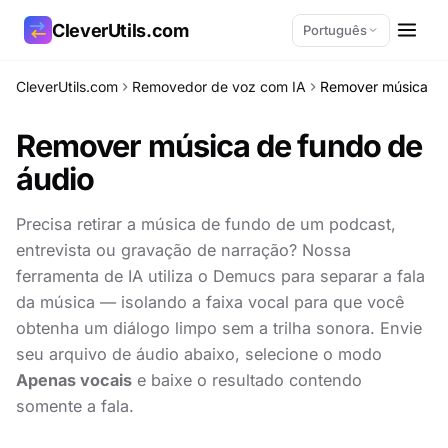
CleverUtils.com
Português
CleverUtils.com
Removedor de voz com IA
Remover música
Copiar link
Remover música de fundo de
E-mail
áudio
Precisa retirar a música de fundo de um podcast,
entrevista ou gravação de narração? Nossa
ferramenta de IA utiliza o Demucs para separar a fala
da música — isolando a faixa vocal para que você
obtenha um diálogo limpo sem a trilha sonora. Envie
seu arquivo de áudio abaixo, selecione o modo
Apenas vocais
e baixe o resultado contendo
somente a fala.