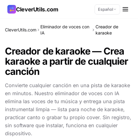
CleverUtils.com
Español
Eliminador de voces con
Creador de
CleverUtils.com
Copiar enlace
IA
karaoke
Creador de karaoke — Crea
Correo electrónico
karaoke a partir de cualquier
canción
Convierte cualquier canción en una pista de karaoke
en minutos. Nuestro eliminador de voces con IA
elimina las voces de tu música y entrega una pista
instrumental limpia — lista para noche de karaoke,
practicar canto o grabar tu propio cover. Sin registro,
sin software que instalar, funciona en cualquier
dispositivo.