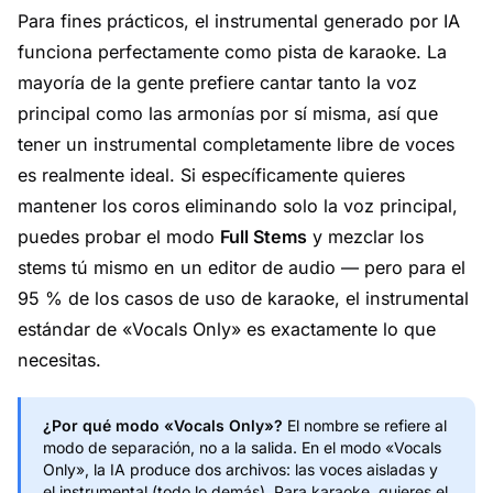
Para fines prácticos, el instrumental generado por IA
funciona perfectamente como pista de karaoke. La
mayoría de la gente prefiere cantar tanto la voz
principal como las armonías por sí misma, así que
tener un instrumental completamente libre de voces
es realmente ideal. Si específicamente quieres
mantener los coros eliminando solo la voz principal,
puedes probar el modo
Full Stems
y mezclar los
stems tú mismo en un editor de audio — pero para el
95 % de los casos de uso de karaoke, el instrumental
estándar de «Vocals Only» es exactamente lo que
necesitas.
¿Por qué modo «Vocals Only»?
El nombre se refiere al
modo de separación, no a la salida. En el modo «Vocals
Only», la IA produce dos archivos: las voces aisladas y
el instrumental (todo lo demás). Para karaoke, quieres el