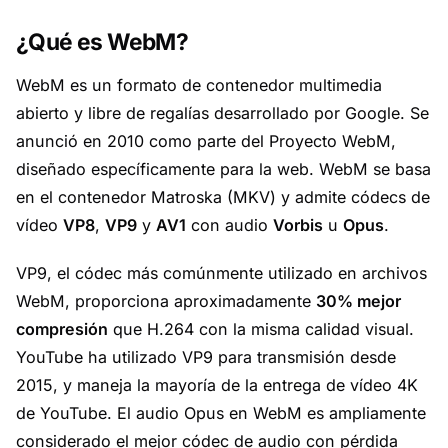
¿Qué es WebM?
WebM es un formato de contenedor multimedia
abierto y libre de regalías desarrollado por Google. Se
anunció en 2010 como parte del Proyecto WebM,
diseñado específicamente para la web. WebM se basa
en el contenedor Matroska (MKV) y admite códecs de
vídeo
VP8
,
VP9
y
AV1
con audio
Vorbis
u
Opus
.
VP9, el códec más comúnmente utilizado en archivos
WebM, proporciona aproximadamente
30% mejor
compresión
que H.264 con la misma calidad visual.
YouTube ha utilizado VP9 para transmisión desde
2015, y maneja la mayoría de la entrega de vídeo 4K
de YouTube. El audio Opus en WebM es ampliamente
considerado el mejor códec de audio con pérdida