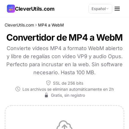
CleverUtils.com
Español
CleverUtils.com
MP4 a WebM
Copiar enlace
Convertidor de MP4 a WebM
Correo electrónico
Convierte vídeos MP4 a formato WebM abierto
y libre de regalías con vídeo VP9 y audio Opus.
Perfecto para incrustar en la web. Sin software
necesario. Hasta 100 MB.
SSL de 256 bits
Los archivos se eliminan automáticamente en 2h
Gratis, sin registro