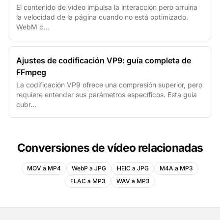
El contenido de vídeo impulsa la interacción pero arruina
la velocidad de la página cuando no está optimizado.
WebM c...
Ajustes de codificación VP9: guía completa de
FFmpeg
La codificación VP9 ofrece una compresión superior, pero
requiere entender sus parámetros específicos. Esta guía
cubr...
Conversiones de vídeo relacionadas
MOV a MP4
WebP a JPG
HEIC a JPG
M4A a MP3
FLAC a MP3
WAV a MP3