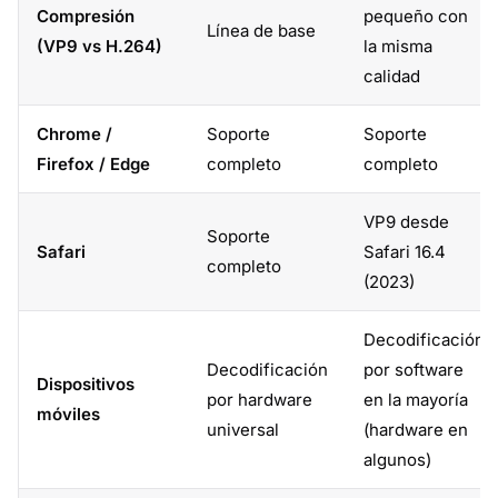
Compresión
pequeño con
Línea de base
(VP9 vs H.264)
la misma
calidad
Chrome /
Soporte
Soporte
Firefox / Edge
completo
completo
VP9 desde
Soporte
Safari
Safari 16.4
completo
(2023)
Decodificación
Decodificación
por software
Dispositivos
por hardware
en la mayoría
móviles
universal
(hardware en
algunos)