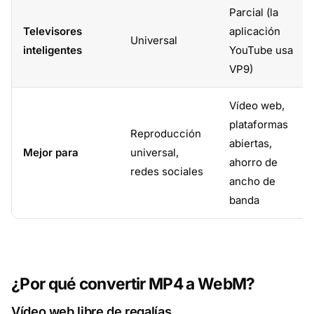
Parcial (la
Televisores
aplicación
Universal
inteligentes
YouTube usa
VP9)
Vídeo web,
plataformas
Reproducción
abiertas,
Mejor para
universal,
ahorro de
redes sociales
ancho de
banda
¿Por qué convertir MP4 a WebM?
Vídeo web libre de regalías