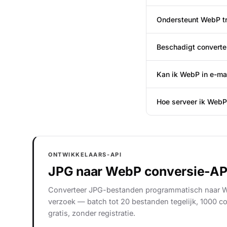
Ondersteunt WebP tr
Beschadigt converte
Kan ik WebP in e-ma
Hoe serveer ik WebP
ONTWIKKELAARS-API
JPG naar WebP conversie-AP
Converteer JPG-bestanden programmatisch naar 
verzoek — batch tot 20 bestanden tegelijk, 1000 co
gratis, zonder registratie.