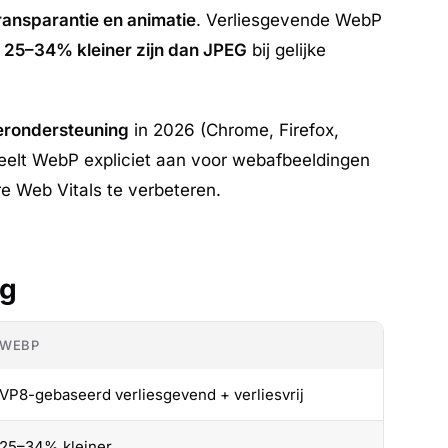
transparantie en animatie
. Verliesgevende WebP
e
25–34% kleiner zijn dan JPEG
bij gelijke
rondersteuning
in 2026 (Chrome, Firefox,
veelt WebP expliciet aan voor webafbeeldingen
e Web Vitals te verbeteren.
ng
WEBP
VP8-gebaseerd verliesgevend + verliesvrij
25–34% kleiner