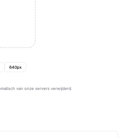
640px
omatisch van onze servers verwijderd.