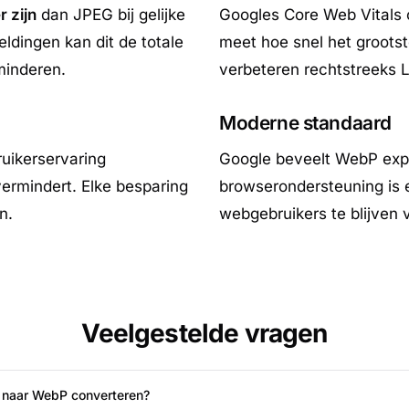
 zijn
dan JPEG bij gelijke
Googles Core Web Vitals 
eldingen kan dit de totale
meet hoe snel het groots
minderen.
verbeteren rechtstreeks 
Moderne standaard
ruikerservaring
Google beveelt WebP expl
ermindert. Elke besparing
browserondersteuning is 
n.
webgebruikers te blijven 
Veelgestelde vragen
s naar WebP converteren?