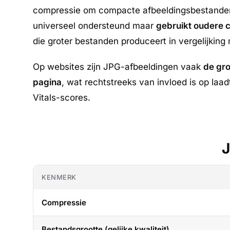
compressie om compacte afbeeldingsbestanden
universeel ondersteund maar
gebruikt oudere 
die groter bestanden produceert in vergelijkin
Op websites zijn JPG-afbeeldingen vaak
de gro
pagina
, wat rechtstreeks van invloed is op laa
Vitals-scores.
J
KENMERK
Compressie
Bestandsgrootte (gelijke kwaliteit)