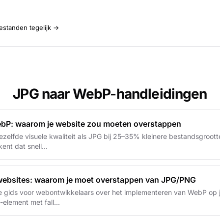
estanden tegelijk →
JPG naar WebP-handleidingen
bP: waarom je website zou moeten overstappen
zelfde visuele kwaliteit als JPG bij 25–35% kleinere bestandsgroott
ent dat snell...
ebsites: waarom je moet overstappen van JPG/PNG
e gids voor webontwikkelaars over het implementeren van WebP op je
-element met fall...