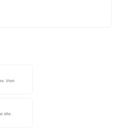
es. Voor
 site.