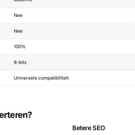
Nee
Nee
100%
8-bits
Universele compatibiliteit
erteren?
Betere SEO