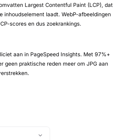
omvatten Largest Contentful Paint (LCP), dat
te inhoudselement laadt. WebP-afbeeldingen
LCP-scores en dus zoekrankings.
iciet aan in PageSpeed Insights. Met 97%+
er geen praktische reden meer om JPG aan
verstrekken.