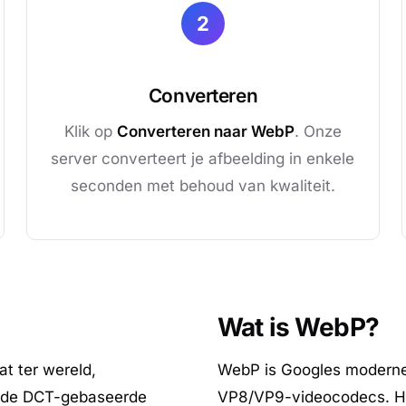
2
Converteren
Klik op
Converteren naar WebP
. Onze
server converteert je afbeelding in enkele
seconden met behoud van kwaliteit.
Wat is WebP?
t ter wereld,
WebP is Googles moderne
ende DCT-gebaseerde
VP8/VP9-videocodecs. H