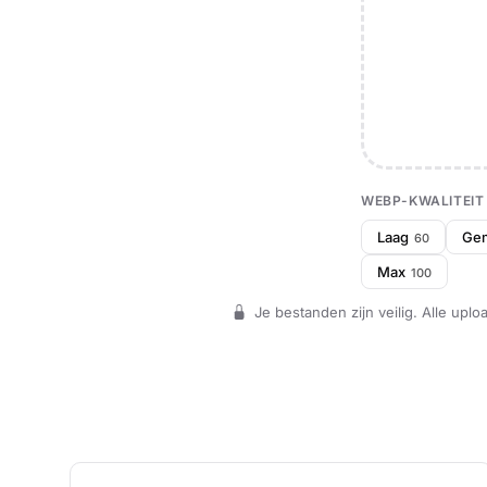
WEBP-KWALITEIT
Laag
Ge
60
Max
100
Je bestanden zijn veilig. Alle up