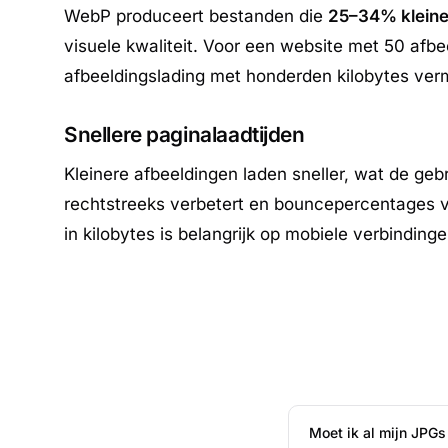
WebP produceert bestanden die
25–34% kleiner
visuele kwaliteit. Voor een website met 50 afbe
afbeeldingslading met honderden kilobytes ver
Snellere paginalaadtijden
Kleinere afbeeldingen laden sneller, wat de geb
rechtstreeks verbetert en bouncepercentages v
in kilobytes is belangrijk op mobiele verbindinge
Moet ik al mijn JPG