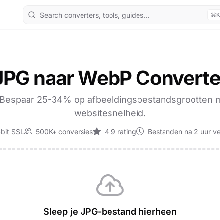
⌘K
JPG naar WebP Converte
. Bespaar 25-34% op afbeeldingsbestandsgrootten m
websitesnelheid.
bit SSL
500K+ conversies
4.9 rating
Bestanden na 2 uur ve
Sleep je JPG-bestand hierheen