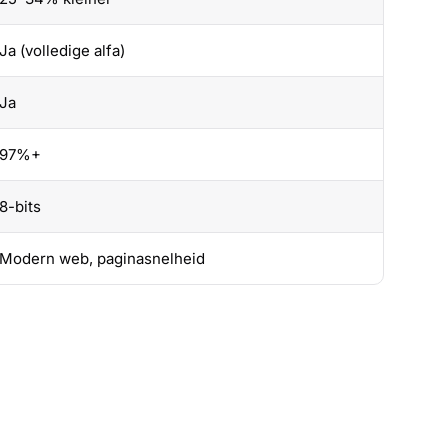
Ja (volledige alfa)
Ja
97%+
8-bits
Modern web, paginasnelheid