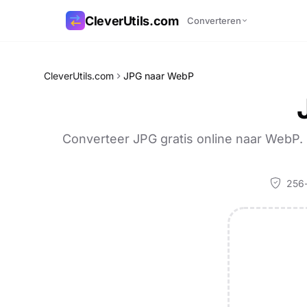
CleverUtils.com
Converteren
Link kopiëren
CleverUtils.com
JPG naar WebP
E-mail
Converteer JPG gratis online naar WebP
256-