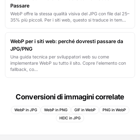
Passare
WebP offre la stessa qualità visiva del JPG con file dal 25–
35% più piccoli. Per i siti web, questo si traduce in tem...
WebP per i siti web: perché dovresti passare da
JPG/PNG
Una guida tecnica per sviluppatori web su come
implementare WebP su tutto il sito. Copre l'elemento con
fallback, co...
Conversioni di immagini correlate
WebP in JPG
WebP in PNG
GIF in WebP
PNG in WebP
HEIC in JPG