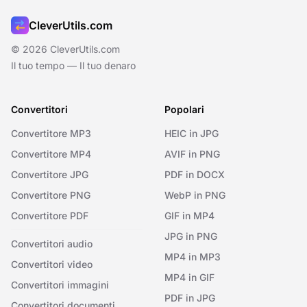
CleverUtils.com
© 2026 CleverUtils.com
Il tuo tempo — Il tuo denaro
Convertitori
Popolari
Convertitore MP3
HEIC in JPG
Convertitore MP4
AVIF in PNG
Convertitore JPG
PDF in DOCX
Convertitore PNG
WebP in PNG
Convertitore PDF
GIF in MP4
JPG in PNG
Convertitori audio
MP4 in MP3
Convertitori video
MP4 in GIF
Convertitori immagini
PDF in JPG
Convertitori documenti