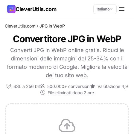
CleverUtils.com
Italiano
CleverUtils.com
JPG in WebP
Copia link
Convertitore JPG in WebP
Email
Converti JPG in WebP online gratis. Riduci le
dimensioni delle immagini del 25-34% con il
formato moderno di Google. Migliora la velocità
del tuo sito web.
SSL a 256 bit
500.000+ conversioni
Valutazione 4,9
File eliminati dopo 2 ore