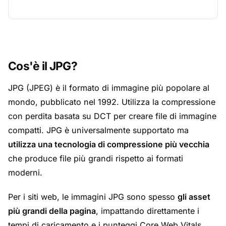
Cos'è il JPG?
JPG (JPEG) è il formato di immagine più popolare al
mondo, pubblicato nel 1992. Utilizza la compressione
con perdita basata su DCT per creare file di immagine
compatti. JPG è universalmente supportato ma
utilizza una tecnologia di compressione più vecchia
che produce file più grandi rispetto ai formati
moderni.
Per i siti web, le immagini JPG sono spesso
gli asset
più grandi della pagina
, impattando direttamente i
tempi di caricamento e i punteggi Core Web Vitals.