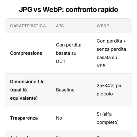
JPG vs WebP: confronto rapido
CARATTERISTICA
JPG
WEBP
Con perdita +
Con perdita
senza perdita
Compressione
basata su
basata su
DCT
VP8
Dimensione file
25-34% più
(qualità
Baseline
piccolo
equivalente)
Sì (alfa
Trasparenza
No
completo)