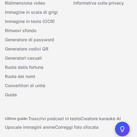
Ridimensiona video
Informativa sulla privacy
Immagine in scala di grigi
Immagine in testo (OCR)
Rimuovi sfondo
Generatore di password
Generatore codici QR
Generatori casuali
Ruota della fortuna
Ruota dei nomi
Convertitori di unità
Guide
Trascrivi podcast in testo
Creatore karaoke AI
Ultime guide:
Upscale immagini anime
Correggi foto sfocata