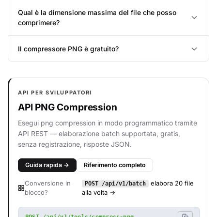
Qual è la dimensione massima del file che posso
comprimere?
Il compressore PNG è gratuito?
API PER SVILUPPATORI
API PNG Compression
Esegui png compression in modo programmatico tramite
API REST — elaborazione batch supportata, gratis,
senza registrazione, risposte JSON.
Guida rapida →
Riferimento completo
Conversione in
elabora 20 file
POST /api/v1/batch
blocco?
alla volta →
POST /api/v1/tools/compress-png