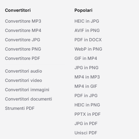
Convertitori
Popolari
Convertitore MP3
HEIC in JPG
Convertitore MP4
AVIF in PNG
Convertitore JPG
PDF in DOCX
Convertitore PNG
WebP in PNG
Convertitore PDF
GIF in MP4
JPG in PNG
Convertitori audio
MP4 in MP3
Convertitori video
MP4 in GIF
Convertitori immagini
PDF in JPG
Convertitori documenti
HEIC in PNG
Strumenti PDF
PPTX in PDF
JPG in PDF
Unisci PDF