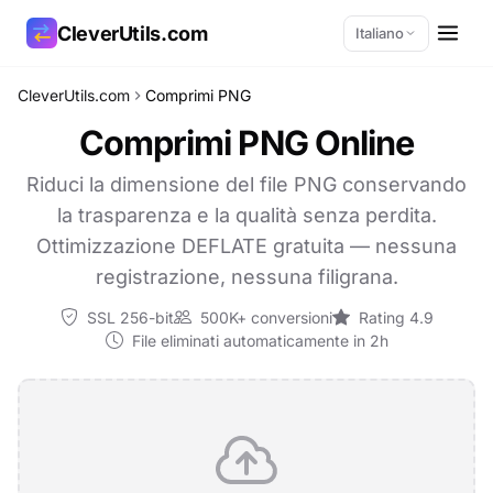
CleverUtils.com
Italiano
CleverUtils.com
Comprimi PNG
Copia link
Comprimi PNG Online
Email
Riduci la dimensione del file PNG conservando
la trasparenza e la qualità senza perdita.
Ottimizzazione DEFLATE gratuita — nessuna
registrazione, nessuna filigrana.
SSL 256-bit
500K+ conversioni
Rating 4.9
File eliminati automaticamente in 2h