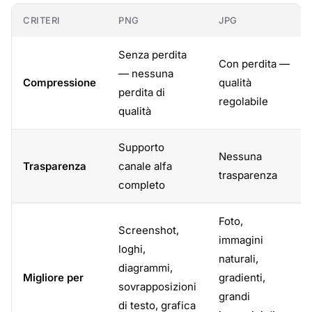
CRITERI
PNG
JPG
Senza perdita
Con perdita —
— nessuna
Compressione
qualità
perdita di
regolabile
qualità
Supporto
Nessuna
Trasparenza
canale alfa
trasparenza
completo
Foto,
Screenshot,
immagini
loghi,
naturali,
diagrammi,
Migliore per
gradienti,
sovrapposizioni
grandi
di testo, grafica