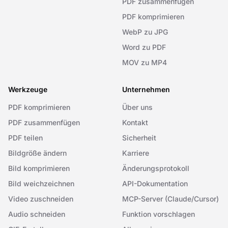
PDF zusammenfügen
PDF komprimieren
WebP zu JPG
Word zu PDF
MOV zu MP4
Werkzeuge
Unternehmen
PDF komprimieren
Über uns
PDF zusammenfügen
Kontakt
PDF teilen
Sicherheit
Bildgröße ändern
Karriere
Bild komprimieren
Änderungsprotokoll
Bild weichzeichnen
API-Dokumentation
Video zuschneiden
MCP-Server (Claude/Cursor)
Audio schneiden
Funktion vorschlagen