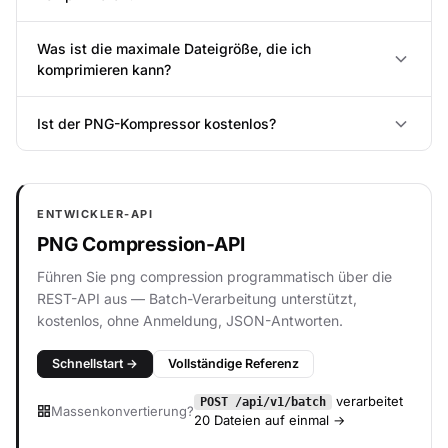
Was ist die maximale Dateigröße, die ich
komprimieren kann?
Ist der PNG-Kompressor kostenlos?
ENTWICKLER-API
PNG Compression-API
Führen Sie png compression programmatisch über die
REST-API aus — Batch-Verarbeitung unterstützt,
kostenlos, ohne Anmeldung, JSON-Antworten.
Schnellstart →
Vollständige Referenz
verarbeitet
POST /api/v1/batch
Massenkonvertierung?
20 Dateien auf einmal →