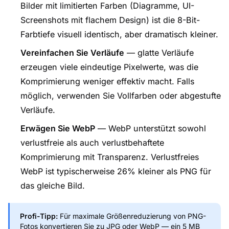
Bilder mit limitierten Farben (Diagramme, UI-
Screenshots mit flachem Design) ist die 8-Bit-
Farbtiefe visuell identisch, aber dramatisch kleiner.
Vereinfachen Sie Verläufe
— glatte Verläufe
erzeugen viele eindeutige Pixelwerte, was die
Komprimierung weniger effektiv macht. Falls
möglich, verwenden Sie Vollfarben oder abgestufte
Verläufe.
Erwägen Sie WebP
— WebP unterstützt sowohl
verlustfreie als auch verlustbehaftete
Komprimierung mit Transparenz. Verlustfreies
WebP ist typischerweise 26% kleiner als PNG für
das gleiche Bild.
Profi-Tipp:
Für maximale Größenreduzierung von PNG-
Fotos konvertieren Sie zu JPG oder WebP — ein 5 MB