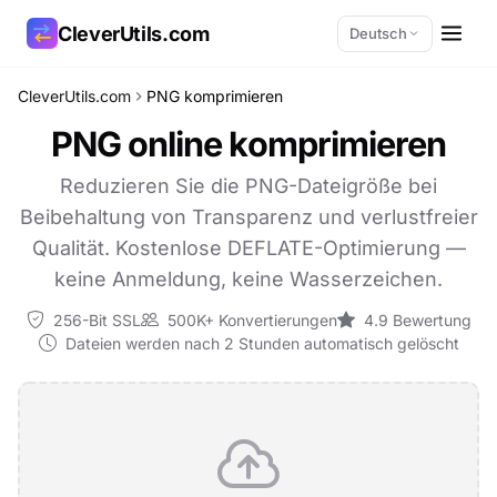
CleverUtils.com
Deutsch
CleverUtils.com
PNG komprimieren
Link kopieren
PNG online komprimieren
E-Mail
Reduzieren Sie die PNG-Dateigröße bei
Beibehaltung von Transparenz und verlustfreier
Qualität. Kostenlose DEFLATE-Optimierung —
keine Anmeldung, keine Wasserzeichen.
256-Bit SSL
500K+ Konvertierungen
4.9 Bewertung
Dateien werden nach 2 Stunden automatisch gelöscht