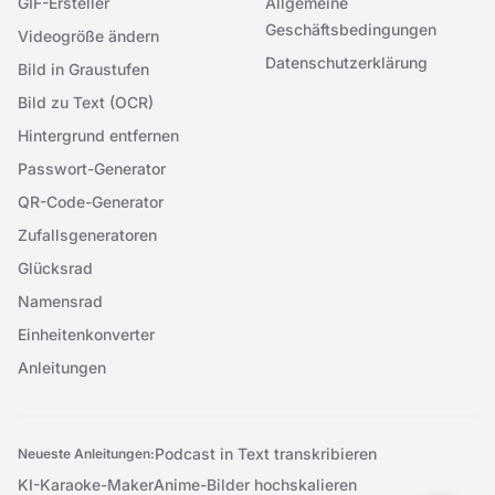
GIF-Ersteller
Allgemeine
Geschäftsbedingungen
Videogröße ändern
Datenschutzerklärung
Bild in Graustufen
Bild zu Text (OCR)
Hintergrund entfernen
Passwort-Generator
QR-Code-Generator
Zufallsgeneratoren
Glücksrad
Namensrad
Einheitenkonverter
Anleitungen
Podcast in Text transkribieren
Neueste Anleitungen:
KI-Karaoke-Maker
Anime-Bilder hochskalieren