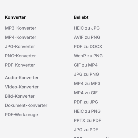
Konverter
Beliebt
MP3-Konverter
HEIC zu JPG
MP4-Konverter
AVIF zu PNG
JPG-Konverter
PDF zu DOCX
PNG-Konverter
WebP zu PNG
PDF-Konverter
GIF zu MP4
JPG zu PNG
Audio-Konverter
MP4 zu MP3
Video-Konverter
MP4 zu GIF
Bild-Konverter
PDF zu JPG
Dokument-Konverter
HEIC zu PNG
PDF-Werkzeuge
PPTX zu PDF
JPG zu PDF