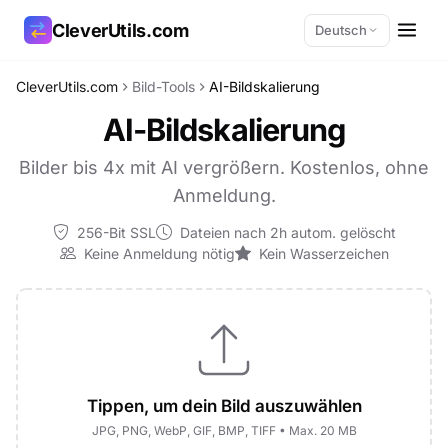
CleverUtils.com
Deutsch
CleverUtils.com
Bild-Tools
AI-Bildskalierung
Link kopieren
AI-Bildskalierung
E-Mail
Bilder bis 4x mit AI vergrößern. Kostenlos, ohne
Anmeldung.
256-Bit SSL
Dateien nach 2h autom. gelöscht
Keine Anmeldung nötig
Kein Wasserzeichen
Tippen, um dein Bild auszuwählen
JPG, PNG, WebP, GIF, BMP, TIFF • Max. 20 MB