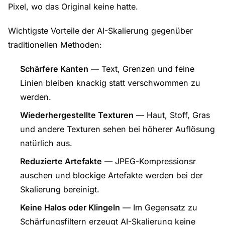
Pixel, wo das Original keine hatte.
Wichtigste Vorteile der AI-Skalierung gegenüber
traditionellen Methoden:
Schärfere Kanten
— Text, Grenzen und feine
Linien bleiben knackig statt verschwommen zu
werden.
Wiederhergestellte Texturen
— Haut, Stoff, Gras
und andere Texturen sehen bei höherer Auflösung
natürlich aus.
Reduzierte Artefakte
— JPEG-Kompressionsr
auschen und blockige Artefakte werden bei der
Skalierung bereinigt.
Keine Halos oder Klingeln
— Im Gegensatz zu
Schärfungsfiltern erzeugt AI-Skalierung keine