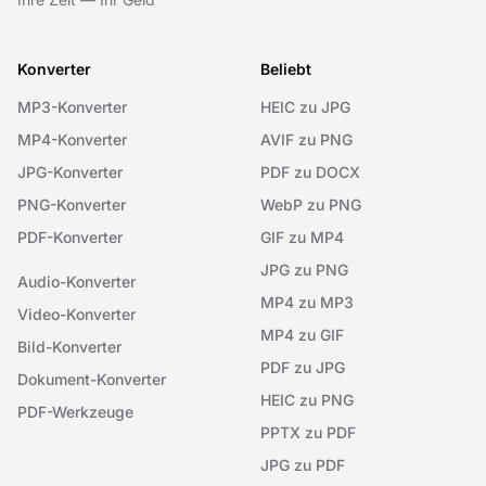
Konverter
Beliebt
MP3-Konverter
HEIC zu JPG
MP4-Konverter
AVIF zu PNG
JPG-Konverter
PDF zu DOCX
PNG-Konverter
WebP zu PNG
PDF-Konverter
GIF zu MP4
JPG zu PNG
Audio-Konverter
MP4 zu MP3
Video-Konverter
MP4 zu GIF
Bild-Konverter
PDF zu JPG
Dokument-Konverter
HEIC zu PNG
PDF-Werkzeuge
PPTX zu PDF
JPG zu PDF