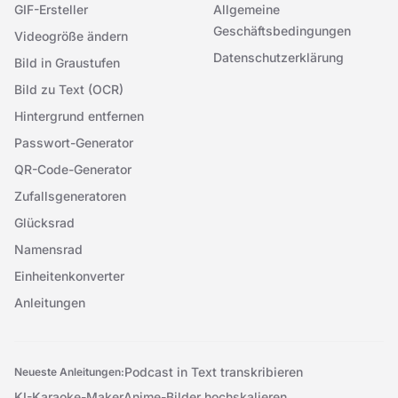
GIF-Ersteller
Allgemeine
Geschäftsbedingungen
Videogröße ändern
Datenschutzerklärung
Bild in Graustufen
Bild zu Text (OCR)
Hintergrund entfernen
Passwort-Generator
QR-Code-Generator
Zufallsgeneratoren
Glücksrad
Namensrad
Einheitenkonverter
Anleitungen
Podcast in Text transkribieren
Neueste Anleitungen:
KI-Karaoke-Maker
Anime-Bilder hochskalieren