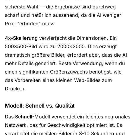
sicherste Wahl — die Ergebnisse sind durchweg
scharf und natürlich aussehend, da die AI weniger
Pixel "erfinden" muss.
4x-Skalierung
vervierfacht die Dimensionen. Ein
500×500-Bild wird zu 2000×2000. Dies erzeugt
dramatisch größere Bilder, erfordert aber, dass die AI
mehr Details generiert. Beste Verwendung, wenn du
einen signifikanten Größenzuwachs benötigst, wie
das Vorbereiten eines kleinen Web-Bildes zum
Drucken.
Modell: Schnell vs. Qualität
Das
Schnell
-Modell verwendet ein leichtes neuronales
Netzwerk, das für Geschwindigkeit optimiert ist. Es
verarbeitet die meisten Bilder in 3–10 Sekunden und