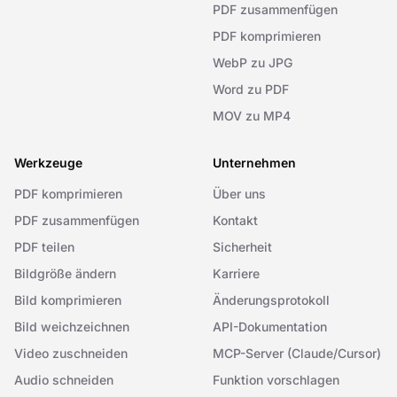
PDF zusammenfügen
PDF komprimieren
WebP zu JPG
Word zu PDF
MOV zu MP4
Werkzeuge
Unternehmen
PDF komprimieren
Über uns
PDF zusammenfügen
Kontakt
PDF teilen
Sicherheit
Bildgröße ändern
Karriere
Bild komprimieren
Änderungsprotokoll
Bild weichzeichnen
API-Dokumentation
Video zuschneiden
MCP-Server (Claude/Cursor)
Audio schneiden
Funktion vorschlagen